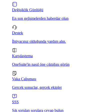
Değişiklik Günlüğü
En son gelişmelerden haberdar olun
Destek
İhtiyacınız olduğunda yardım alın.
Karşılaştırma
OneSuite'in nasıl öne çıktığını görün
Vaka Çalışması
Gerçek sonuçlar, gerçek ekipler
SSS
Sık sorulan sorulara cevap bulun