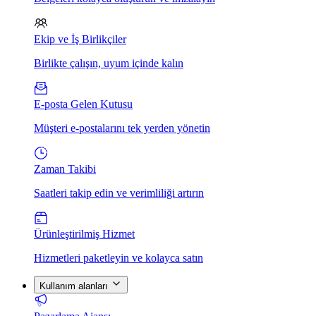
Ekip ve İş Birlikçiler
Birlikte çalışın, uyum içinde kalın
E-posta Gelen Kutusu
Müşteri e-postalarını tek yerden yönetin
Zaman Takibi
Saatleri takip edin ve verimliliği artırın
Ürünleştirilmiş Hizmet
Hizmetleri paketleyin ve kolayca satın
Kullanım alanları