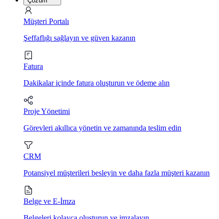
Çözüm
Müşteri Portalı
Şeffaflığı sağlayın ve güven kazanın
Fatura
Dakikalar içinde fatura oluşturun ve ödeme alın
Proje Yönetimi
Görevleri akıllıca yönetin ve zamanında teslim edin
CRM
Potansiyel müşterileri besleyin ve daha fazla müşteri kazanın
Belge ve E-İmza
Belgeleri kolayca oluşturun ve imzalayın