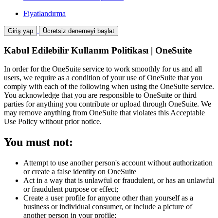
Fiyatlandırma
Giriş yap
Ücretsiz denemeyi başlat
Kabul Edilebilir Kullanım Politikası | OneSuite
In order for the OneSuite service to work smoothly for us and all
users, we require as a condition of your use of OneSuite that you
comply with each of the following when using the OneSuite service.
You acknowledge that you are responsible to OneSuite or third
parties for anything you contribute or upload through OneSuite. We
may remove anything from OneSuite that violates this Acceptable
Use Policy without prior notice.
You must not:
Attempt to use another person's account without authorization
or create a false identity on OneSuite
Act in a way that is unlawful or fraudulent, or has an unlawful
or fraudulent purpose or effect;
Create a user profile for anyone other than yourself as a
business or individual consumer, or include a picture of
another person in your profile;