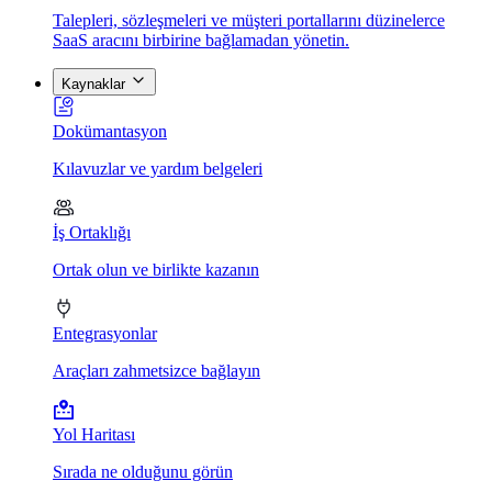
Talepleri, sözleşmeleri ve müşteri portallarını düzinelerce
SaaS aracını birbirine bağlamadan yönetin.
Kaynaklar
Dokümantasyon
Kılavuzlar ve yardım belgeleri
İş Ortaklığı
Ortak olun ve birlikte kazanın
Entegrasyonlar
Araçları zahmetsizce bağlayın
Yol Haritası
Sırada ne olduğunu görün