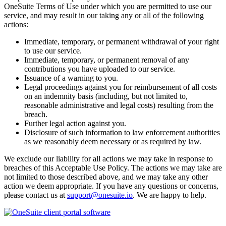
OneSuite Terms of Use under which you are permitted to use our
service, and may result in our taking any or all of the following
actions:
Immediate, temporary, or permanent withdrawal of your right
to use our service.
Immediate, temporary, or permanent removal of any
contributions you have uploaded to our service.
Issuance of a warning to you.
Legal proceedings against you for reimbursement of all costs
on an indemnity basis (including, but not limited to,
reasonable administrative and legal costs) resulting from the
breach.
Further legal action against you.
Disclosure of such information to law enforcement authorities
as we reasonably deem necessary or as required by law.
We exclude our liability for all actions we may take in response to
breaches of this Acceptable Use Policy. The actions we may take are
not limited to those described above, and we may take any other
action we deem appropriate. If you have any questions or concerns,
please contact us at
support@onesuite.io
. We are happy to help.