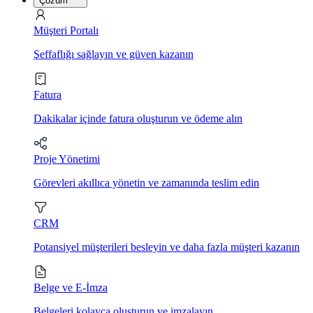
Çözüm
Müşteri Portalı
Şeffaflığı sağlayın ve güven kazanın
Fatura
Dakikalar içinde fatura oluşturun ve ödeme alın
Proje Yönetimi
Görevleri akıllıca yönetin ve zamanında teslim edin
CRM
Potansiyel müşterileri besleyin ve daha fazla müşteri kazanın
Belge ve E-İmza
Belgeleri kolayca oluşturun ve imzalayın