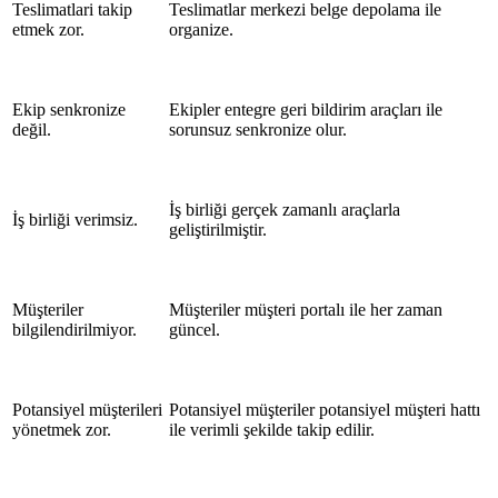
Teslimatlari takip
Teslimatlar merkezi belge depolama ile
etmek zor.
organize.
Ekip senkronize
Ekipler entegre geri bildirim araçları ile
değil.
sorunsuz senkronize olur.
İş birliği gerçek zamanlı araçlarla
İş birliği verimsiz.
geliştirilmiştir.
Müşteriler
Müşteriler müşteri portalı ile her zaman
bilgilendirilmiyor.
güncel.
Potansiyel müşterileri
Potansiyel müşteriler potansiyel müşteri hattı
yönetmek zor.
ile verimli şekilde takip edilir.