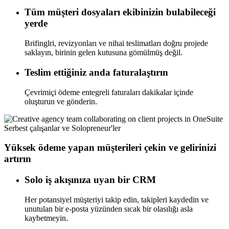
Tüm müşteri dosyaları ekibinizin bulabileceği
yerde
Brifinglri, revizyonları ve nihai teslimatları doğru projede
saklayın, birinin gelen kutusuna gömülmüş değil.
Teslim ettiğiniz anda faturalaştırın
Çevrimiçi ödeme entegreli faturaları dakikalar içinde
oluşturun ve gönderin.
Serbest çalışanlar ve Solopreneur'ler
Yüksek ödeme yapan müşterileri çekin ve gelirinizi
artırın
Solo iş akışınıza uyan bir CRM
Her potansiyel müşteriyi takip edin, takipleri kaydedin ve
unutulan bir e-posta yüzünden sıcak bir olasılığı asla
kaybetmeyin.