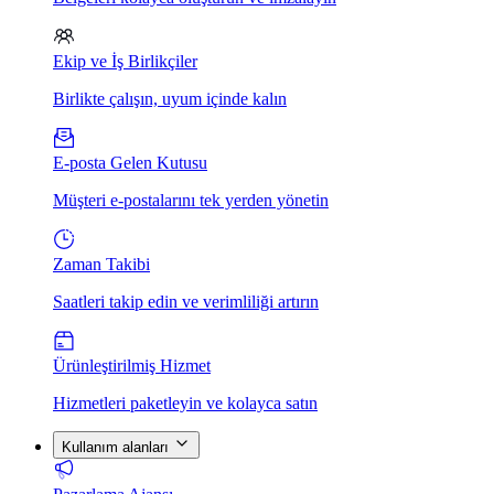
Ekip ve İş Birlikçiler
Birlikte çalışın, uyum içinde kalın
E-posta Gelen Kutusu
Müşteri e-postalarını tek yerden yönetin
Zaman Takibi
Saatleri takip edin ve verimliliği artırın
Ürünleştirilmiş Hizmet
Hizmetleri paketleyin ve kolayca satın
Kullanım alanları