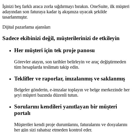
İşinizi beş farklı araca zorla sığdırmayı bırakın. OneSuite, ilk müşteri
adayından son faturaya kadar iş akışınıza uyacak şekilde
tasarlanmıştır.
Dijital pazarlama ajansları
Sadece ekibinizi değil, müşterilerinizi de etkileyin
Her müşteri için tek proje panosu
Görevler atayın, son tarihler belirleyin ve araç değiştirmeden
tüm hesaplarda teslimatı takip edin.
Teklifler ve raporlar, imzalanmış ve saklanmış
Belgeler gönderin, e-imzalar toplayın ve belge merkezinde her
şeyi müşteri bazında düzenli tutun.
Sorularını kendileri yanıtlayan bir müşteri
portalı
Müşteriler kendi proje durumlarını, faturalarını ve dosyalarını
her gün sizi rahatsız etmeden kontrol eder.