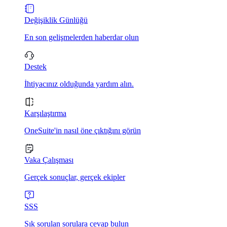
Değişiklik Günlüğü
En son gelişmelerden haberdar olun
Destek
İhtiyacınız olduğunda yardım alın.
Karşılaştırma
OneSuite'in nasıl öne çıktığını görün
Vaka Çalışması
Gerçek sonuçlar, gerçek ekipler
SSS
Sık sorulan sorulara cevap bulun