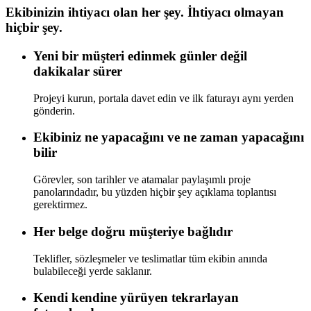
Ekibinizin ihtiyacı olan her şey. İhtiyacı olmayan
hiçbir şey.
Yeni bir müşteri edinmek günler değil
dakikalar sürer
Projeyi kurun, portala davet edin ve ilk faturayı aynı yerden
gönderin.
Ekibiniz ne yapacağını ve ne zaman yapacağını
bilir
Görevler, son tarihler ve atamalar paylaşımlı proje
panolarındadır, bu yüzden hiçbir şey açıklama toplantısı
gerektirmez.
Her belge doğru müşteriye bağlıdır
Teklifler, sözleşmeler ve teslimatlar tüm ekibin anında
bulabileceği yerde saklanır.
Kendi kendine yürüyen tekrarlayan