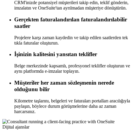
CRM'inizde potansiyel müşterileri takip edin, teklif gönderin,
imzalatın ve OneSuite'tan ayrılmadan müşteriye dönüştürün.
Gerçekten faturalandırılan faturalandırılabilir
saatler
Projelere karşı zaman kaydedin ve takip edilen saatlerden tek
tıkla faturalar oluşturun.
İşinizin kalitesini yansıtan teklifler
Belge merkezinde kapsamlı, profesyonel teklifler oluşturun ve
aynı platformda e-imzalar toplayın.
Müşteriler her zaman sözleşmenin nerede
olduğunu bilir
Kilometre taşlarını, belgeleri ve faturaları portalları aracılığıyla
paylaşın, böylece durum görüşmelerine daha az zaman
harcarsınız.
Dijital ajanslar