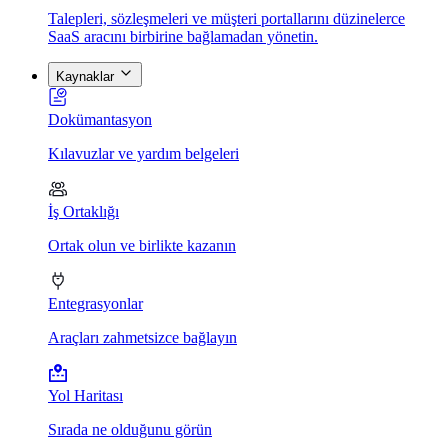
Talepleri, sözleşmeleri ve müşteri portallarını düzinelerce
SaaS aracını birbirine bağlamadan yönetin.
Kaynaklar
Dokümantasyon
Kılavuzlar ve yardım belgeleri
İş Ortaklığı
Ortak olun ve birlikte kazanın
Entegrasyonlar
Araçları zahmetsizce bağlayın
Yol Haritası
Sırada ne olduğunu görün