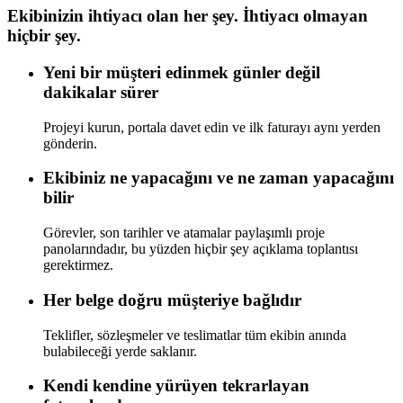
Ekibinizin ihtiyacı olan her şey. İhtiyacı olmayan
hiçbir şey.
Yeni bir müşteri edinmek günler değil
dakikalar sürer
Projeyi kurun, portala davet edin ve ilk faturayı aynı yerden
gönderin.
Ekibiniz ne yapacağını ve ne zaman yapacağını
bilir
Görevler, son tarihler ve atamalar paylaşımlı proje
panolarındadır, bu yüzden hiçbir şey açıklama toplantısı
gerektirmez.
Her belge doğru müşteriye bağlıdır
Teklifler, sözleşmeler ve teslimatlar tüm ekibin anında
bulabileceği yerde saklanır.
Kendi kendine yürüyen tekrarlayan