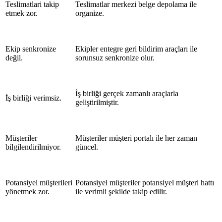
Teslimatlari takip
Teslimatlar merkezi belge depolama ile
etmek zor.
organize.
Ekip senkronize
Ekipler entegre geri bildirim araçları ile
değil.
sorunsuz senkronize olur.
İş birliği gerçek zamanlı araçlarla
İş birliği verimsiz.
geliştirilmiştir.
Müşteriler
Müşteriler müşteri portalı ile her zaman
bilgilendirilmiyor.
güncel.
Potansiyel müşterileri
Potansiyel müşteriler potansiyel müşteri hattı
yönetmek zor.
ile verimli şekilde takip edilir.