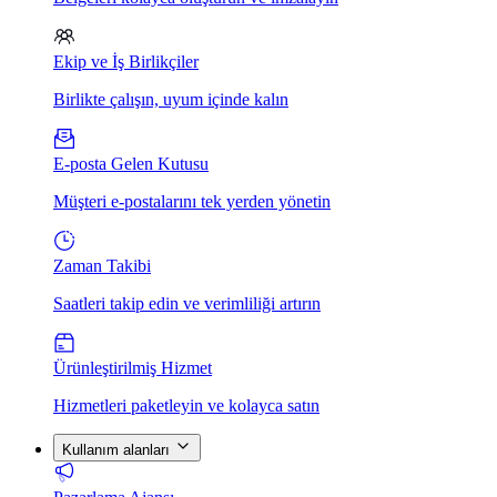
Ekip ve İş Birlikçiler
Birlikte çalışın, uyum içinde kalın
E-posta Gelen Kutusu
Müşteri e-postalarını tek yerden yönetin
Zaman Takibi
Saatleri takip edin ve verimliliği artırın
Ürünleştirilmiş Hizmet
Hizmetleri paketleyin ve kolayca satın
Kullanım alanları