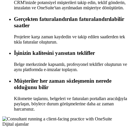
CRM'inizde potansiyel müşterileri takip edin, teklif gönderin,
imzalatın ve OneSuite'tan ayrılmadan müşteriye dönüştürün.
Gerçekten faturalandırılan faturalandırılabilir
saatler
Projelere karşı zaman kaydedin ve takip edilen saatlerden tek
tıkla faturalar oluşturun.
İşinizin kalitesini yansıtan teklifler
Belge merkezinde kapsamlı, profesyonel teklifler oluşturun ve
aynı platformda e-imzalar toplayın.
Müşteriler her zaman sözleşmenin nerede
olduğunu bilir
Kilometre taşlarını, belgeleri ve faturaları portalları aracılığıyla
paylaşın, böylece durum görüşmelerine daha az zaman
harcarsınız.
Dijital ajanslar