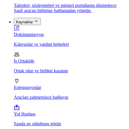
Talepleri, sözleşmeleri ve müşteri portallarını düzinelerce
SaaS aracını birbirine bağlamadan yönetin.
Kaynaklar
Dokümantasyon
Kılavuzlar ve yardım belgeleri
İş Ortaklığı
Ortak olun ve birlikte kazanın
Entegrasyonlar
Araçları zahmetsizce bağlayın
Yol Haritası
Sırada ne olduğunu görün