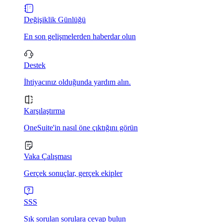
Değişiklik Günlüğü
En son gelişmelerden haberdar olun
Destek
İhtiyacınız olduğunda yardım alın.
Karşılaştırma
OneSuite'in nasıl öne çıktığını görün
Vaka Çalışması
Gerçek sonuçlar, gerçek ekipler
SSS
Sık sorulan sorulara cevap bulun