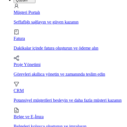
Çözüm
Müşteri Portalı
Şeffaflığı sağlayın ve güven kazanın
Fatura
Dakikalar içinde fatura oluşturun ve ödeme alın
Proje Yönetimi
Görevleri akıllıca yönetin ve zamanında teslim edin
CRM
Potansiyel müşterileri besleyin ve daha fazla müşteri kazanın
Belge ve E-İmza
Belgeleri kolayca oluşturun ve imzalayın