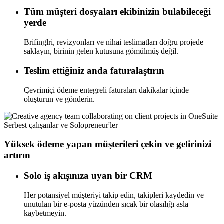
Tüm müşteri dosyaları ekibinizin bulabileceği
yerde
Brifinglri, revizyonları ve nihai teslimatları doğru projede
saklayın, birinin gelen kutusuna gömülmüş değil.
Teslim ettiğiniz anda faturalaştırın
Çevrimiçi ödeme entegreli faturaları dakikalar içinde
oluşturun ve gönderin.
Serbest çalışanlar ve Solopreneur'ler
Yüksek ödeme yapan müşterileri çekin ve gelirinizi
artırın
Solo iş akışınıza uyan bir CRM
Her potansiyel müşteriyi takip edin, takipleri kaydedin ve
unutulan bir e-posta yüzünden sıcak bir olasılığı asla
kaybetmeyin.