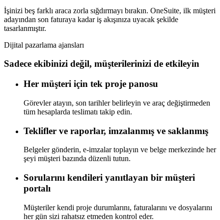
İşinizi beş farklı araca zorla sığdırmayı bırakın. OneSuite, ilk müşteri
adayından son faturaya kadar iş akışınıza uyacak şekilde
tasarlanmıştır.
Dijital pazarlama ajansları
Sadece ekibinizi değil, müşterilerinizi de etkileyin
Her müşteri için tek proje panosu
Görevler atayın, son tarihler belirleyin ve araç değiştirmeden
tüm hesaplarda teslimatı takip edin.
Teklifler ve raporlar, imzalanmış ve saklanmış
Belgeler gönderin, e-imzalar toplayın ve belge merkezinde her
şeyi müşteri bazında düzenli tutun.
Sorularını kendileri yanıtlayan bir müşteri
portalı
Müşteriler kendi proje durumlarını, faturalarını ve dosyalarını
her gün sizi rahatsız etmeden kontrol eder.