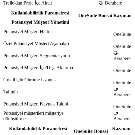
Trello'dan Proje İçe Aktar
🤝 Berabere
Kullanılabilirlik Parametresi
OneSuite
Bonsai
Kazanan
Potansiyel Müşteri Yönetimi
Potansiyel Müşteri Hattı
OneSuite
Özel Potansiyel Müşteri Aşamaları
OneSuite
🤝
Potansiyel Müşteri Segmentasyonu
Berabere
Potansiyel Müşteri İçe/Dışa Aktarma
OneSuite
Gmail için Chrome Uzantısı
OneSuite
🤝
Tahmin
Berabere
Potansiyel Müşteri Kaynak Takibi
OneSuite
Potansiyel müşterileri müşteriye
🤝
dönüştürme
Berabere
Kullanılabilirlik Parametresi
Kazanan
OneSuite
Bonsai