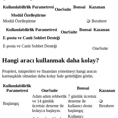
Kullanılabilirlik Parametresi
Bonsai
Kazanan
OneSuite
Modül Özelleştirme
Modül Özelleştirme
🤝 Berabere
Kullanılabilirlik Parametresi
Bonsai
Kazanan
OneSuite
E-posta ve Canlı Sohbet Desteği
E-posta ve Canlı Sohbet Desteği
OneSuite
Hangi aracı kullanmak daha kolay?
Projeleri, müşterileri ve finansları yönetmeyi hangi aracın
karmaşıklık olmadan daha kolay hale getirdiğini görün.
Kullanılabilirlik
Bonsai
Parametresi
OneSuite
Kazanan
Adım adım rehberlik
7 günlük ücretsiz
ve 14 günlük
deneme ile
🤝
Başlangıç
ücretsiz deneme ile
kullanıcı dostu
Berabere
kolayca başlayın.
başlangıç
Kullanıcı