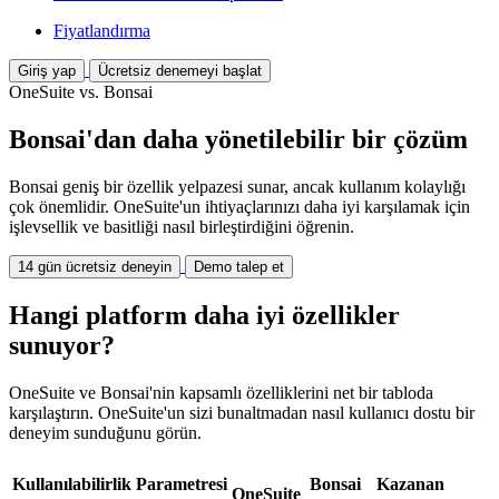
Fiyatlandırma
Giriş yap
Ücretsiz denemeyi başlat
OneSuite vs. Bonsai
Bonsai'dan daha yönetilebilir bir çözüm
Bonsai geniş bir özellik yelpazesi sunar, ancak kullanım kolaylığı
çok önemlidir. OneSuite'un ihtiyaçlarınızı daha iyi karşılamak için
işlevsellik ve basitliği nasıl birleştirdiğini öğrenin.
14 gün ücretsiz deneyin
Demo talep et
Hangi platform daha iyi özellikler
sunuyor?
OneSuite ve Bonsai'nin kapsamlı özelliklerini net bir tabloda
karşılaştırın. OneSuite'un sizi bunaltmadan nasıl kullanıcı dostu bir
deneyim sunduğunu görün.
Kullanılabilirlik Parametresi
Bonsai
Kazanan
OneSuite