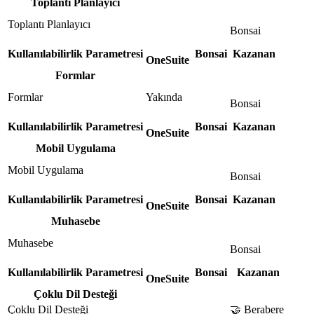
Toplantı Planlayıcı
Toplantı Planlayıcı
Bonsai
Kullanılabilirlik Parametresi
Bonsai
Kazanan
OneSuite
Formlar
Formlar
Yakında
Bonsai
Kullanılabilirlik Parametresi
Bonsai
Kazanan
OneSuite
Mobil Uygulama
Mobil Uygulama
Bonsai
Kullanılabilirlik Parametresi
Bonsai
Kazanan
OneSuite
Muhasebe
Muhasebe
Bonsai
Kullanılabilirlik Parametresi
Bonsai
Kazanan
OneSuite
Çoklu Dil Desteği
Çoklu Dil Desteği
🤝 Berabere