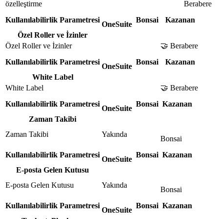
özelleştirme
Berabere
Kullanılabilirlik Parametresi
Bonsai
Kazanan
OneSuite
Özel Roller ve İzinler
Özel Roller ve İzinler
🤝 Berabere
Kullanılabilirlik Parametresi
Bonsai
Kazanan
OneSuite
White Label
White Label
🤝 Berabere
Kullanılabilirlik Parametresi
Bonsai
Kazanan
OneSuite
Zaman Takibi
Zaman Takibi
Yakında
Bonsai
Kullanılabilirlik Parametresi
Bonsai
Kazanan
OneSuite
E-posta Gelen Kutusu
E-posta Gelen Kutusu
Yakında
Bonsai
Kullanılabilirlik Parametresi
Bonsai
Kazanan
OneSuite