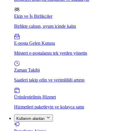
Ekip ve İş Birlikçiler
Birlikte çalışın, uyum içinde kalın
E-posta Gelen Kutusu
Müşteri e-postalarını tek yerden yönetin
Zaman Takibi
Saatleri takip edin ve verimliliği artırın
Ürünleştirilmiş Hizmet
Hizmetleri paketleyin ve kolayca satın
Kullanım alanları