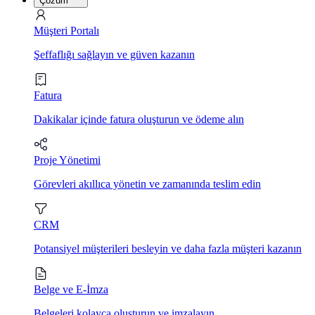
Çözüm
Müşteri Portalı
Şeffaflığı sağlayın ve güven kazanın
Fatura
Dakikalar içinde fatura oluşturun ve ödeme alın
Proje Yönetimi
Görevleri akıllıca yönetin ve zamanında teslim edin
CRM
Potansiyel müşterileri besleyin ve daha fazla müşteri kazanın
Belge ve E-İmza
Belgeleri kolayca oluşturun ve imzalayın