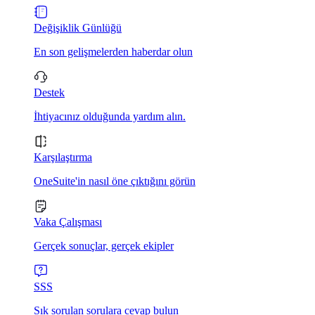
Değişiklik Günlüğü
En son gelişmelerden haberdar olun
Destek
İhtiyacınız olduğunda yardım alın.
Karşılaştırma
OneSuite'in nasıl öne çıktığını görün
Vaka Çalışması
Gerçek sonuçlar, gerçek ekipler
SSS
Sık sorulan sorulara cevap bulun