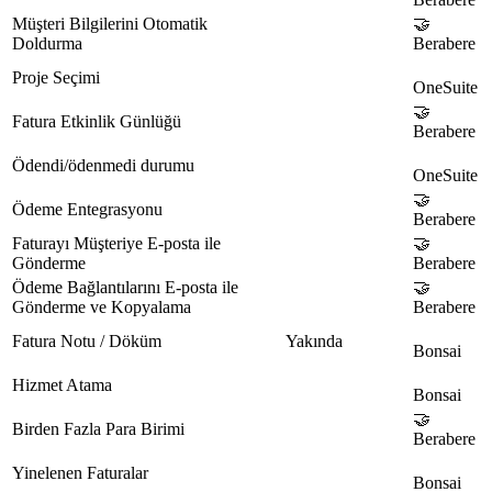
Müşteri Bilgilerini Otomatik
🤝
Doldurma
Berabere
Proje Seçimi
OneSuite
🤝
Fatura Etkinlik Günlüğü
Berabere
Ödendi/ödenmedi durumu
OneSuite
🤝
Ödeme Entegrasyonu
Berabere
Faturayı Müşteriye E-posta ile
🤝
Gönderme
Berabere
Ödeme Bağlantılarını E-posta ile
🤝
Gönderme ve Kopyalama
Berabere
Fatura Notu / Döküm
Yakında
Bonsai
Hizmet Atama
Bonsai
🤝
Birden Fazla Para Birimi
Berabere
Yinelenen Faturalar
Bonsai