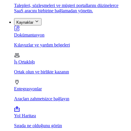
Talepleri, sözleşmeleri ve müşteri portallarını düzinelerce
SaaS aracını birbirine bağlamadan yönetin.
Kaynaklar
Dokümantasyon
Kılavuzlar ve yardım belgeleri
İş Ortaklığı
Ortak olun ve birlikte kazanın
Entegrasyonlar
Araçları zahmetsizce bağlayın
Yol Haritası
Sırada ne olduğunu görün