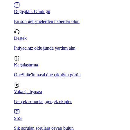
Değişiklik Günlüğü
En son gelişmelerden haberdar olun
Destek
İhtiyacınız olduğunda yardım alın.
Karşılaştırma
OneSuite'in nasıl öne çıktığını görün
Vaka Çalışması
Gerçek sonuçlar, gerçek ekipler
SSS
Sık sorulan sorulara cevap bulun