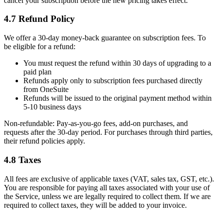
cancel your subscription before the new pricing takes effect.
4.7 Refund Policy
We offer a 30-day money-back guarantee on subscription fees. To
be eligible for a refund:
You must request the refund within 30 days of upgrading to a
paid plan
Refunds apply only to subscription fees purchased directly
from OneSuite
Refunds will be issued to the original payment method within
5-10 business days
Non-refundable: Pay-as-you-go fees, add-on purchases, and
requests after the 30-day period. For purchases through third parties,
their refund policies apply.
4.8 Taxes
All fees are exclusive of applicable taxes (VAT, sales tax, GST, etc.).
You are responsible for paying all taxes associated with your use of
the Service, unless we are legally required to collect them. If we are
required to collect taxes, they will be added to your invoice.