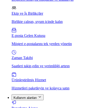
Ekip ve İş Birlikçiler
Birlikte çalışın, uyum içinde kalın
E-posta Gelen Kutusu
Müşteri e-postalarını tek yerden yönetin
Zaman Takibi
Saatleri takip edin ve verimliliği artırın
Ürünleştirilmiş Hizmet
Hizmetleri paketleyin ve kolayca satın
Kullanım alanları