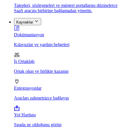
Talepleri, sözleşmeleri ve müşteri portallarını düzinelerce
SaaS aracını birbirine bağlamadan yönetin.
Kaynaklar
Dokümantasyon
Kılavuzlar ve yardım belgeleri
İş Ortaklığı
Ortak olun ve birlikte kazanın
Entegrasyonlar
Araçları zahmetsizce bağlayın
Yol Haritası
Sırada ne olduğunu görün