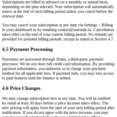
Subscriptions are billed in advance on a monthly or annual basis,
depending on the plan selected. Your subscription will automatically
renew at the end of each billing period unless you cancel before the
renewal date.
You may cancel your subscription at any time via Settings > Billing
in your dashboard or by emailing
contact@onesuite.io
. Cancellation
takes effect at the end of your current billing period. No refunds are
provided for prorated billing periods, except as stated in Section 4.7.
4.5 Payment Processing
Payments are processed through Stripe, a third-party payment
processor. We do not store full credit card information. By providing
payment information, you authorize us to charge your payment
method for all applicable fees. If payment fails, you may lose access
to paid features until the balance is settled.
4.6 Price Changes
We may change subscription fees at any time. You will be notified
by email at least 30 days before a price increase takes effect. The
new pricing will apply from the start of your next billing period after
notification. If you do not agree with the price increase, you may