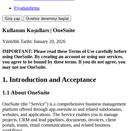
Fiyatlandırma
Giriş yap
Ücretsiz denemeyi başlat
Kullanım Koşulları | OneSuite
Yürürlük Tarihi: January 20, 2026
IMPORTANT: Please read these Terms of Use carefully before
using OneSuite. By creating an account or using our services,
you agree to be bound by these terms. If you do not agree, you
may not use OneSuite.
1. Introduction and Acceptance
1.1 About OneSuite
OneSuite (the "Service") is a comprehensive business management
platform offered through app.onesuite.io and related subdomains,
websites, and applications. The Service enables you to manage
projects, CRM and lead pipelines, documents, invoices, client
portals, teams, email communications, and related business
workflows.