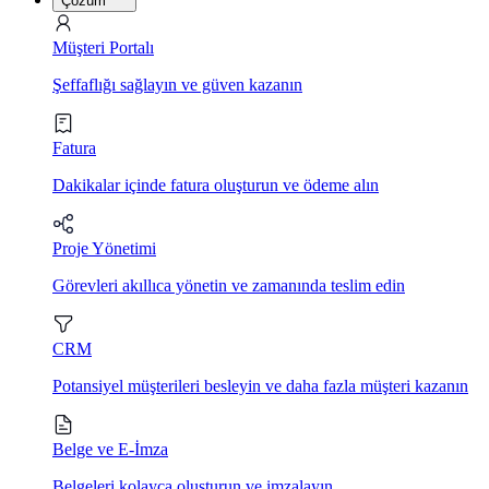
Çözüm
Müşteri Portalı
Şeffaflığı sağlayın ve güven kazanın
Fatura
Dakikalar içinde fatura oluşturun ve ödeme alın
Proje Yönetimi
Görevleri akıllıca yönetin ve zamanında teslim edin
CRM
Potansiyel müşterileri besleyin ve daha fazla müşteri kazanın
Belge ve E-İmza
Belgeleri kolayca oluşturun ve imzalayın