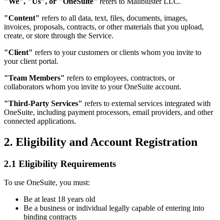
"We", "Us", or "OneSuite"
refers to Mailbluster LLC.
"Content"
refers to all data, text, files, documents, images,
invoices, proposals, contracts, or other materials that you upload,
create, or store through the Service.
"Client"
refers to your customers or clients whom you invite to
your client portal.
"Team Members"
refers to employees, contractors, or
collaborators whom you invite to your OneSuite account.
"Third-Party Services"
refers to external services integrated with
OneSuite, including payment processors, email providers, and other
connected applications.
2. Eligibility and Account Registration
2.1 Eligibility Requirements
To use OneSuite, you must:
Be at least 18 years old
Be a business or individual legally capable of entering into
binding contracts