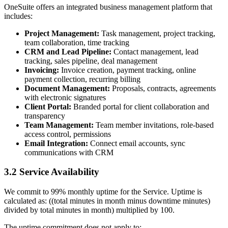
OneSuite offers an integrated business management platform that
includes:
Project Management:
Task management, project tracking,
team collaboration, time tracking
CRM and Lead Pipeline:
Contact management, lead
tracking, sales pipeline, deal management
Invoicing:
Invoice creation, payment tracking, online
payment collection, recurring billing
Document Management:
Proposals, contracts, agreements
with electronic signatures
Client Portal:
Branded portal for client collaboration and
transparency
Team Management:
Team member invitations, role-based
access control, permissions
Email Integration:
Connect email accounts, sync
communications with CRM
3.2 Service Availability
We commit to 99% monthly uptime for the Service. Uptime is
calculated as: ((total minutes in month minus downtime minutes)
divided by total minutes in month) multiplied by 100.
The uptime commitment does not apply to: