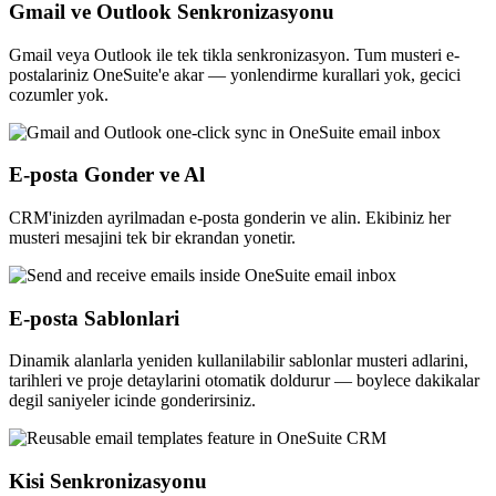
Gmail ve Outlook Senkronizasyonu
Gmail veya Outlook ile tek tikla senkronizasyon. Tum musteri e-
postalariniz OneSuite'e akar — yonlendirme kurallari yok, gecici
cozumler yok.
E-posta Gonder ve Al
CRM'inizden ayrilmadan e-posta gonderin ve alin. Ekibiniz her
musteri mesajini tek bir ekrandan yonetir.
E-posta Sablonlari
Dinamik alanlarla yeniden kullanilabilir sablonlar musteri adlarini,
tarihleri ve proje detaylarini otomatik doldurur — boylece dakikalar
degil saniyeler icinde gonderirsiniz.
Kisi Senkronizasyonu