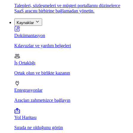
Talepleri, sözleşmeleri ve müşteri portallarını düzinelerce
SaaS aracını birbirine bağlamadan yönetin.
Kaynaklar
Dokümantasyon
Kılavuzlar ve yardım belgeleri
İş Ortaklığı
Ortak olun ve birlikte kazanın
Entegrasyonlar
Araçları zahmetsizce bağlayın
Yol Haritası
Sırada ne olduğunu görün