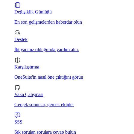
Değişiklik Günlüğü
En son gelişmelerden haberdar olun
Destek
İhtiyacınız olduğunda yardım alın.
Karşılaştırma
OneSuite'in nasıl öne çıktığını görün
Vaka Çalışması
Gerçek sonuçlar, gerçek ekipler
SSS
Sık sorulan sorulara cevap bulun