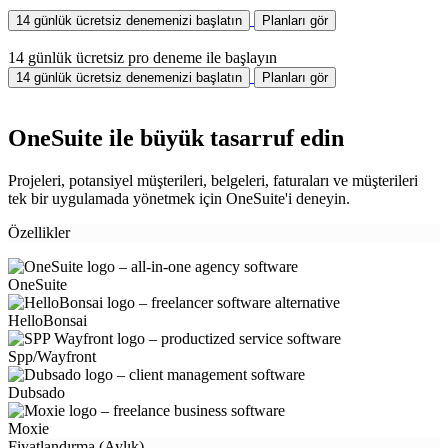
14 günlük ücretsiz denemenizi başlatın
Planları gör
14 günlük ücretsiz pro deneme ile başlayın
14 günlük ücretsiz denemenizi başlatın
Planları gör
OneSuite ile büyük tasarruf edin
Projeleri, potansiyel müşterileri, belgeleri, faturaları ve müşterileri
tek bir uygulamada yönetmek için OneSuite'i deneyin.
Özellikler
OneSuite
HelloBonsai
Spp/Wayfront
Dubsado
Moxie
Fiyatlandırma (Aylık)