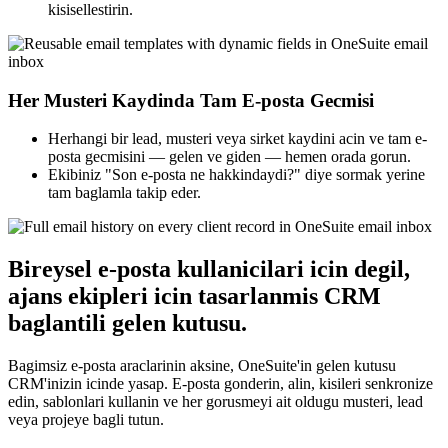
kisisellestirin.
Her Musteri Kaydinda Tam E-posta Gecmisi
Herhangi bir lead, musteri veya sirket kaydini acin ve tam e-
posta gecmisini — gelen ve giden — hemen orada gorun.
Ekibiniz "Son e-posta ne hakkindaydi?" diye sormak yerine
tam baglamla takip eder.
Bireysel e-posta kullanicilari icin degil,
ajans ekipleri icin tasarlanmis CRM
baglantili gelen kutusu.
Bagimsiz e-posta araclarinin aksine, OneSuite'in gelen kutusu
CRM'inizin icinde yasар. E-posta gonderin, alin, kisileri senkronize
edin, sablonlari kullanin ve her gorusmeyi ait oldugu musteri, lead
veya projeye bagli tutun.