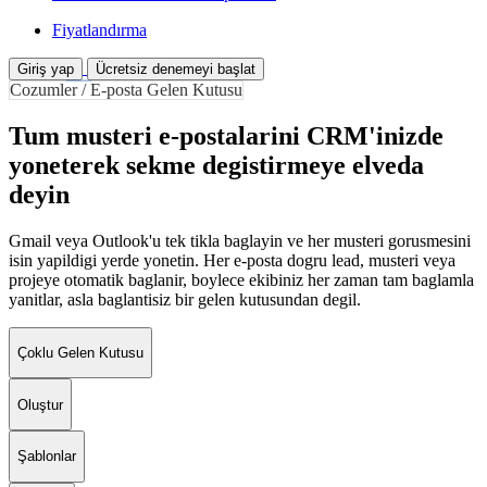
Fiyatlandırma
Giriş yap
Ücretsiz denemeyi başlat
Cozumler / E-posta Gelen Kutusu
Tum musteri e-postalarini CRM'inizde
yoneterek sekme degistirmeye elveda
deyin
Gmail veya Outlook'u tek tikla baglayin ve her musteri gorusmesini
isin yapildigi yerde yonetin. Her e-posta dogru lead, musteri veya
projeye otomatik baglanir, boylece ekibiniz her zaman tam baglamla
yanitlar, asla baglantisiz bir gelen kutusundan degil.
Çoklu Gelen Kutusu
Oluştur
Şablonlar