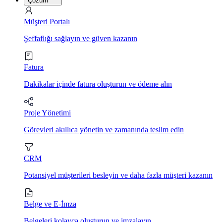
Çözüm
Müşteri Portalı
Şeffaflığı sağlayın ve güven kazanın
Fatura
Dakikalar içinde fatura oluşturun ve ödeme alın
Proje Yönetimi
Görevleri akıllıca yönetin ve zamanında teslim edin
CRM
Potansiyel müşterileri besleyin ve daha fazla müşteri kazanın
Belge ve E-İmza
Belgeleri kolayca oluşturun ve imzalayın