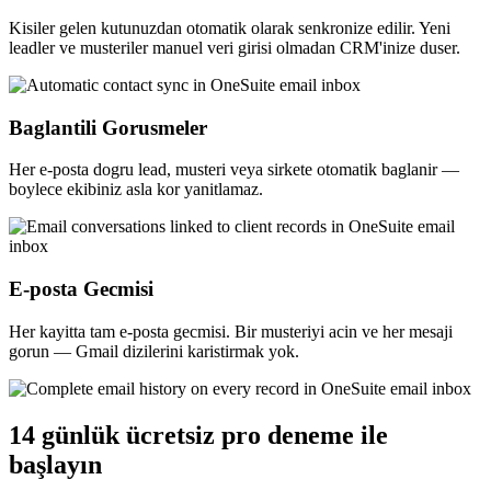
Kisiler gelen kutunuzdan otomatik olarak senkronize edilir. Yeni
leadler ve musteriler manuel veri girisi olmadan CRM'inize duser.
Baglantili Gorusmeler
Her e-posta dogru lead, musteri veya sirkete otomatik baglanir —
boylece ekibiniz asla kor yanitlamaz.
E-posta Gecmisi
Her kayitta tam e-posta gecmisi. Bir musteriyi acin ve her mesaji
gorun — Gmail dizilerini karistirmak yok.
14 günlük ücretsiz pro deneme ile
başlayın