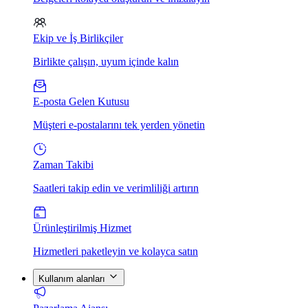
Ekip ve İş Birlikçiler
Birlikte çalışın, uyum içinde kalın
E-posta Gelen Kutusu
Müşteri e-postalarını tek yerden yönetin
Zaman Takibi
Saatleri takip edin ve verimliliği artırın
Ürünleştirilmiş Hizmet
Hizmetleri paketleyin ve kolayca satın
Kullanım alanları