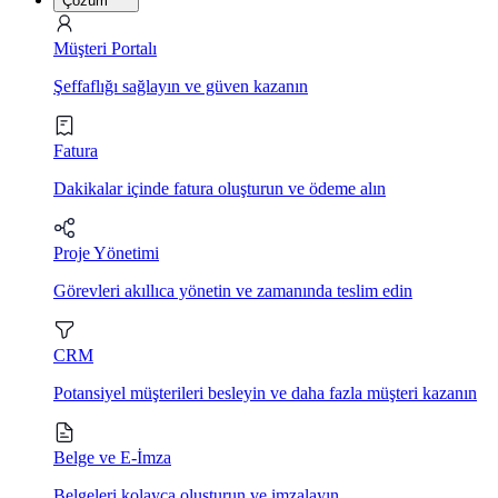
Çözüm
Müşteri Portalı
Şeffaflığı sağlayın ve güven kazanın
Fatura
Dakikalar içinde fatura oluşturun ve ödeme alın
Proje Yönetimi
Görevleri akıllıca yönetin ve zamanında teslim edin
CRM
Potansiyel müşterileri besleyin ve daha fazla müşteri kazanın
Belge ve E-İmza
Belgeleri kolayca oluşturun ve imzalayın