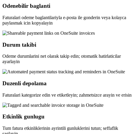
Odenebilir baglanti
Faturalari odeme baglantilariyla e-posta ile gonderin veya kolayca
paylasmak icin kopyalayin
Durum takibi
Odeme durumlarini net olarak takip edin; otomatik hatirlaticilar
ayarlayin
Duzenli depolama
Faturalari kategorize edin ve etiketleyin; zahmetsizce arayin ve erisin
Etkinlik gunlugu
Tum fatura etkinliklerinin ayrintili gunluklerini tutun; seffaflik
saglayin