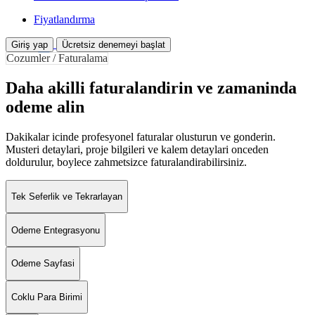
Fiyatlandırma
Giriş yap
Ücretsiz denemeyi başlat
Cozumler / Faturalama
Daha akilli faturalandirin ve zamaninda
odeme alin
Dakikalar icinde profesyonel faturalar olusturun ve gonderin.
Musteri detaylari, proje bilgileri ve kalem detaylari onceden
doldurulur, boylece zahmetsizce faturalandirabilirsiniz.
Tek Seferlik ve Tekrarlayan
Odeme Entegrasyonu
Odeme Sayfasi
Coklu Para Birimi