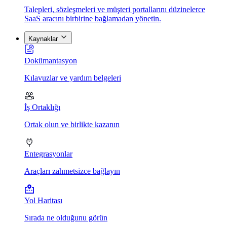
Talepleri, sözleşmeleri ve müşteri portallarını düzinelerce
SaaS aracını birbirine bağlamadan yönetin.
Kaynaklar
Dokümantasyon
Kılavuzlar ve yardım belgeleri
İş Ortaklığı
Ortak olun ve birlikte kazanın
Entegrasyonlar
Araçları zahmetsizce bağlayın
Yol Haritası
Sırada ne olduğunu görün