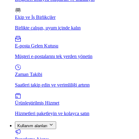
Ekip ve İş Birlikçiler
Birlikte çalışın, uyum içinde kalın
E-posta Gelen Kutusu
Müşteri e-postalarını tek yerden yönetin
Zaman Takibi
Saatleri takip edin ve verimliliği artırın
Ürünleştirilmiş Hizmet
Hizmetleri paketleyin ve kolayca satın
Kullanım alanları