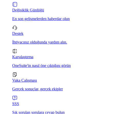
Değişiklik Günlüğü
En son gelişmelerden haberdar olun
Destek
İhtiyacınız olduğunda yardım alın.
Karşılaştırma
OneSuite'in nasıl öne çıktığını görün
Vaka Çalışması
Gerçek sonuçlar, gerçek ekipler
SSS
Sık sorulan sorulara cevap bulun