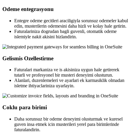
Odeme entegrasyonu
Entegre odeme gecitleri araciligiyla sorunsuz odemeler kabul
edin, musterilerin odemesini daha hizli ve kolay hale getirin.
Faturalariniza dogrudan bagli guvenli, otomatik odeme
islemiyle nakit akisini hizlandirin.
Gelismis Ozellestirme
Faturalari markaniza ve is akisiniza uygun hale getirerek
tutarli ve profesyonel bir musteri deneyimi olusturun.
Alanlari, duzenlemeleri ve ayarlari ek karmasiklik olmadan
isletme ihtiyaclariniza uyarlayin.
Coklu para birimi
Daha sorunsuz bir odeme deneyimi olusturmak ve kuresel
guven insa etmek icin musterileri yerel para birimlerinde
faturalandirin.