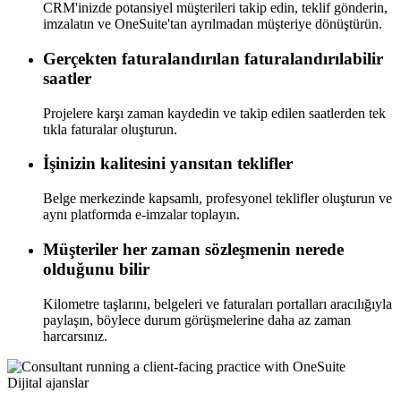
CRM'inizde potansiyel müşterileri takip edin, teklif gönderin,
imzalatın ve OneSuite'tan ayrılmadan müşteriye dönüştürün.
Gerçekten faturalandırılan faturalandırılabilir
saatler
Projelere karşı zaman kaydedin ve takip edilen saatlerden tek
tıkla faturalar oluşturun.
İşinizin kalitesini yansıtan teklifler
Belge merkezinde kapsamlı, profesyonel teklifler oluşturun ve
aynı platformda e-imzalar toplayın.
Müşteriler her zaman sözleşmenin nerede
olduğunu bilir
Kilometre taşlarını, belgeleri ve faturaları portalları aracılığıyla
paylaşın, böylece durum görüşmelerine daha az zaman
harcarsınız.
Dijital ajanslar