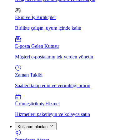
Ekip ve İş Birlikçiler
Birlikte çalışın, uyum içinde kalın
E-posta Gelen Kutusu
Müşteri e-postalarını tek yerden yönetin
Zaman Takibi
Saatleri takip edin ve verimliliği artırın
Ürünleştirilmiş Hizmet
Hizmetleri paketleyin ve kolayca satın
Kullanım alanları