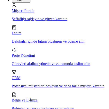
Çözüm
Müşteri Portalı
Şeffaflığı sağlayın ve güven kazanın
Fatura
Dakikalar içinde fatura oluşturun ve ödeme alın
Proje Yönetimi
Görevleri akıllıca yönetin ve zamanında teslim edin
CRM
Potansiyel müşterileri besleyin ve daha fazla müşteri kazanın
Belge ve E-İmza
Belgeleri kolayca oluşturun ve imzalayın