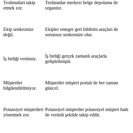
Teslimatlari takip
Teslimatlar merkezi belge depolama ile
etmek zor.
organize.
Ekip senkronize
Ekipler entegre geri bildirim araçları ile
değil.
sorunsuz senkronize olur.
İş birliği gerçek zamanlı araçlarla
İş birliği verimsiz.
geliştirilmiştir.
Müşteriler
Müşteriler müşteri portalı ile her zaman
bilgilendirilmiyor.
güncel.
Potansiyel müşterileri
Potansiyel müşteriler potansiyel müşteri hattı
yönetmek zor.
ile verimli şekilde takip edilir.