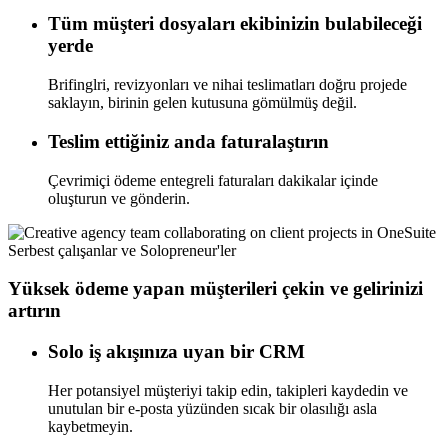
Tüm müşteri dosyaları ekibinizin bulabileceği
yerde
Brifinglri, revizyonları ve nihai teslimatları doğru projede
saklayın, birinin gelen kutusuna gömülmüş değil.
Teslim ettiğiniz anda faturalaştırın
Çevrimiçi ödeme entegreli faturaları dakikalar içinde
oluşturun ve gönderin.
Serbest çalışanlar ve Solopreneur'ler
Yüksek ödeme yapan müşterileri çekin ve gelirinizi
artırın
Solo iş akışınıza uyan bir CRM
Her potansiyel müşteriyi takip edin, takipleri kaydedin ve
unutulan bir e-posta yüzünden sıcak bir olasılığı asla
kaybetmeyin.