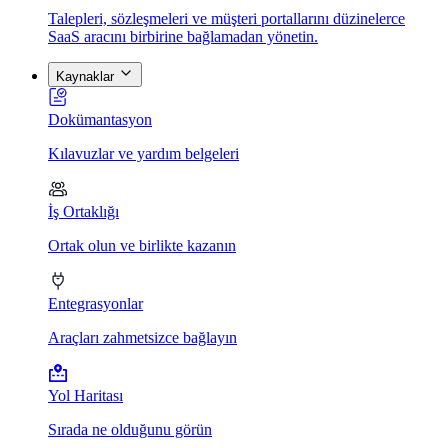
Talepleri, sözleşmeleri ve müşteri portallarını düzinelerce
SaaS aracını birbirine bağlamadan yönetin.
Kaynaklar
Dokümantasyon
Kılavuzlar ve yardım belgeleri
İş Ortaklığı
Ortak olun ve birlikte kazanın
Entegrasyonlar
Araçları zahmetsizce bağlayın
Yol Haritası
Sırada ne olduğunu görün