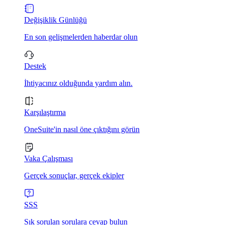
Değişiklik Günlüğü
En son gelişmelerden haberdar olun
Destek
İhtiyacınız olduğunda yardım alın.
Karşılaştırma
OneSuite'in nasıl öne çıktığını görün
Vaka Çalışması
Gerçek sonuçlar, gerçek ekipler
SSS
Sık sorulan sorulara cevap bulun