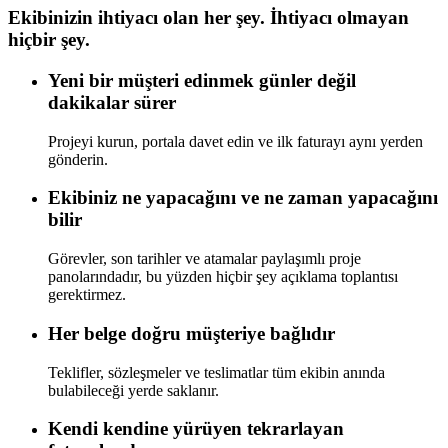
Ekibinizin ihtiyacı olan her şey. İhtiyacı olmayan
hiçbir şey.
Yeni bir müşteri edinmek günler değil
dakikalar sürer
Projeyi kurun, portala davet edin ve ilk faturayı aynı yerden
gönderin.
Ekibiniz ne yapacağını ve ne zaman yapacağını
bilir
Görevler, son tarihler ve atamalar paylaşımlı proje
panolarındadır, bu yüzden hiçbir şey açıklama toplantısı
gerektirmez.
Her belge doğru müşteriye bağlıdır
Teklifler, sözleşmeler ve teslimatlar tüm ekibin anında
bulabileceği yerde saklanır.
Kendi kendine yürüyen tekrarlayan