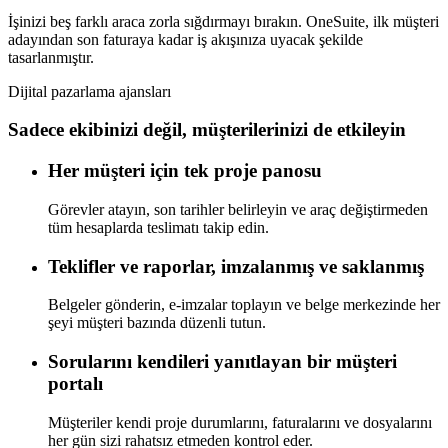
İşinizi beş farklı araca zorla sığdırmayı bırakın. OneSuite, ilk müşteri
adayından son faturaya kadar iş akışınıza uyacak şekilde
tasarlanmıştır.
Dijital pazarlama ajansları
Sadece ekibinizi değil, müşterilerinizi de etkileyin
Her müşteri için tek proje panosu
Görevler atayın, son tarihler belirleyin ve araç değiştirmeden
tüm hesaplarda teslimatı takip edin.
Teklifler ve raporlar, imzalanmış ve saklanmış
Belgeler gönderin, e-imzalar toplayın ve belge merkezinde her
şeyi müşteri bazında düzenli tutun.
Sorularını kendileri yanıtlayan bir müşteri
portalı
Müşteriler kendi proje durumlarını, faturalarını ve dosyalarını
her gün sizi rahatsız etmeden kontrol eder.