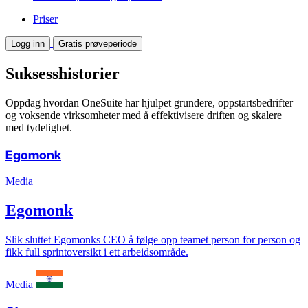
Priser
Logg inn
Gratis prøveperiode
Suksesshistorier
Oppdag hvordan OneSuite har hjulpet grundere, oppstartsbedrifter
og voksende virksomheter med å effektivisere driften og skalere
med tydelighet.
Egomonk
Media
Egomonk
Slik sluttet Egomonks CEO å følge opp teamet person for person og
fikk full sprintoversikt i ett arbeidsområde.
Media