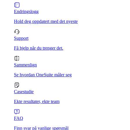
Endringslogg
Hold deg oppdatert med det nyeste
Support
Få hjelp når du trenger det.
Sammenlign
Se hvordan OneSuite måler seg
Casestudie
Ekte resultater, ekte team
FAQ
Finn svar på vanlige spørsmål