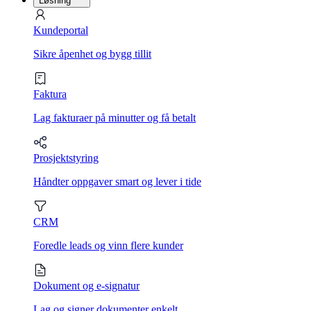
Løsning
Kundeportal
Sikre åpenhet og bygg tillit
Faktura
Lag fakturaer på minutter og få betalt
Prosjektstyring
Håndter oppgaver smart og lever i tide
CRM
Foredle leads og vinn flere kunder
Dokument og e-signatur
Lag og signer dokumenter enkelt