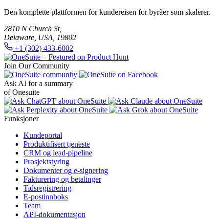
Den komplette plattformen for kundereisen for byråer som skalerer.
2810 N Church St,
Delaware, USA, 19802
+1 (302) 433-6002
Join Our Community
Ask AI for a summary
of Onesuite
Funksjoner
Kundeportal
Produktifisert tjeneste
CRM og lead-pipeline
Prosjektstyring
Dokumenter og e-signering
Fakturering og betalinger
Tidsregistrering
E-postinnboks
Team
API-dokumentasjon