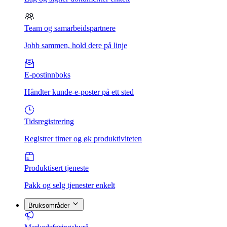
Team og samarbeidspartnere
Jobb sammen, hold dere på linje
E-postinnboks
Håndter kunde-e-poster på ett sted
Tidsregistrering
Registrer timer og øk produktiviteten
Produktisert tjeneste
Pakk og selg tjenester enkelt
Bruksområder