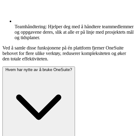
Teamhåndtering:
Hjelper deg med å håndtere teammedlemmer
og oppgavene deres, slik at alle er på linje med prosjektets mål
og tidsplaner.
Ved å samle disse funksjonene på én plattform fjerner OneSuite
behovet for flere ulike verktøy, reduserer kompleksiteten og øker
den totale effektiviteten.
Hvem har nytte av å bruke OneSuite?