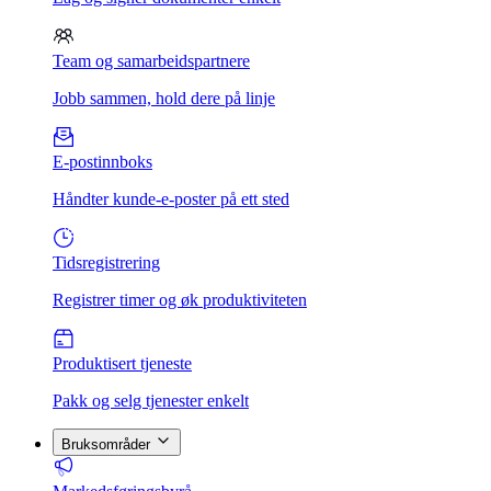
Team og samarbeidspartnere
Jobb sammen, hold dere på linje
E-postinnboks
Håndter kunde-e-poster på ett sted
Tidsregistrering
Registrer timer og øk produktiviteten
Produktisert tjeneste
Pakk og selg tjenester enkelt
Bruksområder