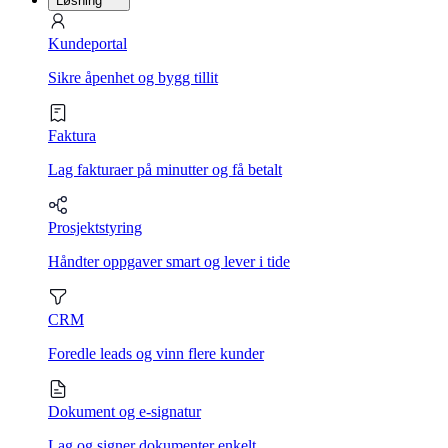
Løsning
Kundeportal
Sikre åpenhet og bygg tillit
Faktura
Lag fakturaer på minutter og få betalt
Prosjektstyring
Håndter oppgaver smart og lever i tide
CRM
Foredle leads og vinn flere kunder
Dokument og e-signatur
Lag og signer dokumenter enkelt