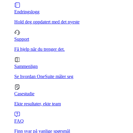
Endringslogg
Hold deg oppdatert med det nyeste
Support
Få hjelp når du trenger det.
Sammenlign
Se hvordan OneSuite måler seg
Casestudie
Ekte resultater, ekte team
FAQ
Finn svar på vanlige spørsmål