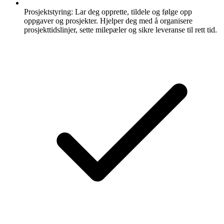
Prosjektstyring:
Lar deg opprette, tildele og følge opp
oppgaver og prosjekter. Hjelper deg med å organisere
prosjekttidslinjer, sette milepæler og sikre leveranse til rett tid.