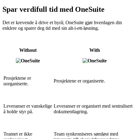
Spar verdifull tid med OneSuite
Det er krevende å drive et byrå; OneSuite gjør hverdagen din
enklere og sparer deg tid med sin alt-i-ett-løsning.
Without
With
Prosjektene er
Prosjektene er organiserte.
uorganiserte.
Leveranser er vanskelige
Leveranser er organisert med sentralisert
å holde styr på.
dokumentlagring.
Teamet er ikke
Team synkroniseres sømløst med