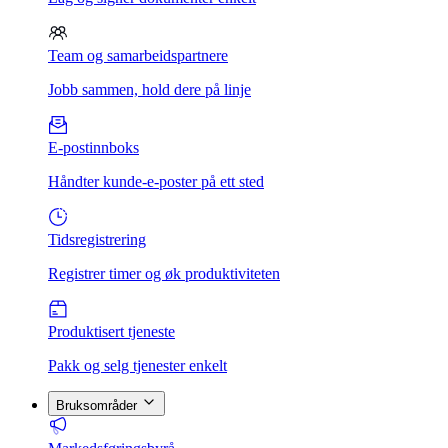
Team og samarbeidspartnere
Jobb sammen, hold dere på linje
E-postinnboks
Håndter kunde-e-poster på ett sted
Tidsregistrering
Registrer timer og øk produktiviteten
Produktisert tjeneste
Pakk og selg tjenester enkelt
Bruksområder