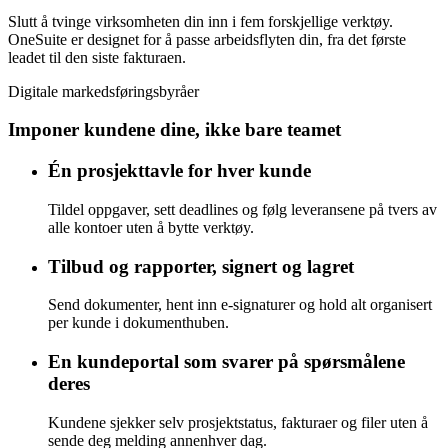
Slutt å tvinge virksomheten din inn i fem forskjellige verktøy.
OneSuite er designet for å passe arbeidsflyten din, fra det første
leadet til den siste fakturaen.
Digitale markedsføringsbyråer
Imponer kundene dine, ikke bare teamet
Én prosjekttavle for hver kunde
Tildel oppgaver, sett deadlines og følg leveransene på tvers av
alle kontoer uten å bytte verktøy.
Tilbud og rapporter, signert og lagret
Send dokumenter, hent inn e-signaturer og hold alt organisert
per kunde i dokumenthuben.
En kundeportal som svarer på spørsmålene
deres
Kundene sjekker selv prosjektstatus, fakturaer og filer uten å
sende deg melding annenhver dag.