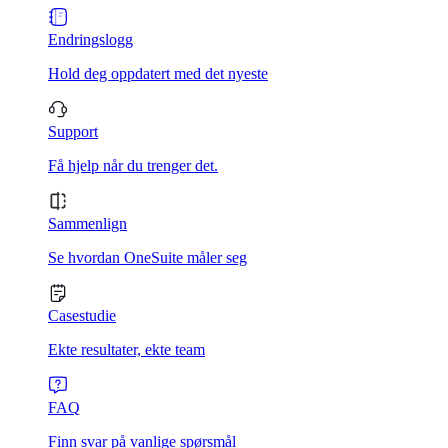
Endringslogg
Hold deg oppdatert med det nyeste
Support
Få hjelp når du trenger det.
Sammenlign
Se hvordan OneSuite måler seg
Casestudie
Ekte resultater, ekte team
FAQ
Finn svar på vanlige spørsmål