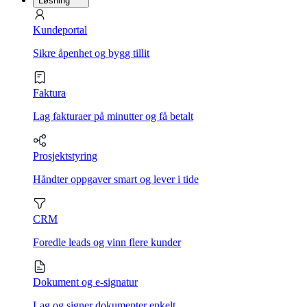
Løsning
Kundeportal
Sikre åpenhet og bygg tillit
Faktura
Lag fakturaer på minutter og få betalt
Prosjektstyring
Håndter oppgaver smart og lever i tide
CRM
Foredle leads og vinn flere kunder
Dokument og e-signatur
Lag og signer dokumenter enkelt