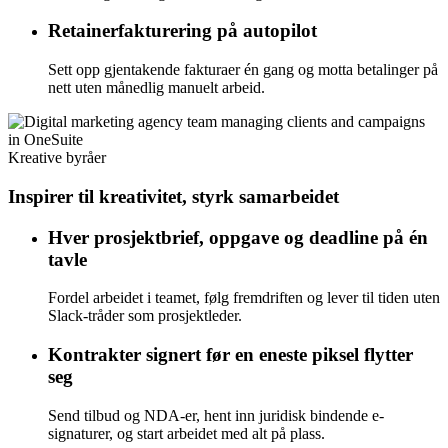
Retainerfakturering på autopilot
Sett opp gjentakende fakturaer én gang og motta betalinger på
nett uten månedlig manuelt arbeid.
Kreative byråer
Inspirer til kreativitet, styrk samarbeidet
Hver prosjektbrief, oppgave og deadline på én
tavle
Fordel arbeidet i teamet, følg fremdriften og lever til tiden uten
Slack-tråder som prosjektleder.
Kontrakter signert før en eneste piksel flytter
seg
Send tilbud og NDA-er, hent inn juridisk bindende e-
signaturer, og start arbeidet med alt på plass.