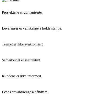
Prosjektene er uorganiserte.
Leveranser er vanskelige å holde styr på.
Teamet er ikke synkronisert.
Samarbeidet er ineffektivt.
Kundene er ikke informert.
Leads er vanskelige å håndtere.