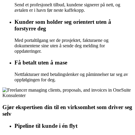
Send et profesjonelt tilbud, kundene signerer på nett, og
avtalen er i havn før neste kaffekopp.
Kunder som holder seg orientert uten å
forstyrre deg
Med portaltilgang ser de prosjektet, fakturaene og
dokumentene sine uten å sende deg melding for
oppdateringer.
Få betalt uten å mase
Nettfakturaer med betalingslenker og påminnelser tar seg av
oppfølgingen for deg.
Konsulenter
Gjør ekspertisen din til en virksomhet som driver seg
selv
Pipeline til kunde i én flyt