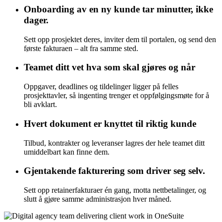
Onboarding av en ny kunde tar minutter, ikke
dager.
Sett opp prosjektet deres, inviter dem til portalen, og send den
første fakturaen – alt fra samme sted.
Teamet ditt vet hva som skal gjøres og når
Oppgaver, deadlines og tildelinger ligger på felles
prosjekttavler, så ingenting trenger et oppfølgingsmøte for å
bli avklart.
Hvert dokument er knyttet til riktig kunde
Tilbud, kontrakter og leveranser lagres der hele teamet ditt
umiddelbart kan finne dem.
Gjentakende fakturering som driver seg selv.
Sett opp retainerfakturaer én gang, motta nettbetalinger, og
slutt å gjøre samme administrasjon hver måned.