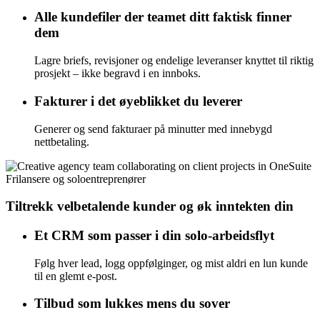
Alle kundefiler der teamet ditt faktisk finner
dem
Lagre briefs, revisjoner og endelige leveranser knyttet til riktig
prosjekt – ikke begravd i en innboks.
Fakturer i det øyeblikket du leverer
Generer og send fakturaer på minutter med innebygd
nettbetaling.
Frilansere og soloentreprenører
Tiltrekk velbetalende kunder og øk inntekten din
Et CRM som passer i din solo-arbeidsflyt
Følg hver lead, logg oppfølginger, og mist aldri en lun kunde
til en glemt e-post.
Tilbud som lukkes mens du sover