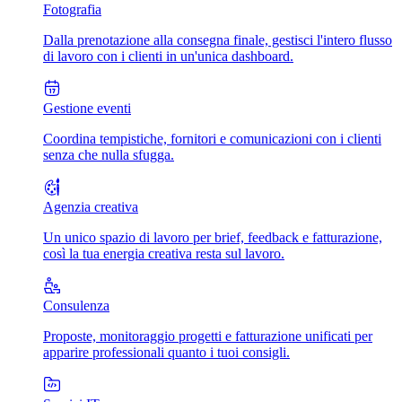
Fotografia
Dalla prenotazione alla consegna finale, gestisci l'intero flusso
di lavoro con i clienti in un'unica dashboard.
Gestione eventi
Coordina tempistiche, fornitori e comunicazioni con i clienti
senza che nulla sfugga.
Agenzia creativa
Un unico spazio di lavoro per brief, feedback e fatturazione,
così la tua energia creativa resta sul lavoro.
Consulenza
Proposte, monitoraggio progetti e fatturazione unificati per
apparire professionali quanto i tuoi consigli.