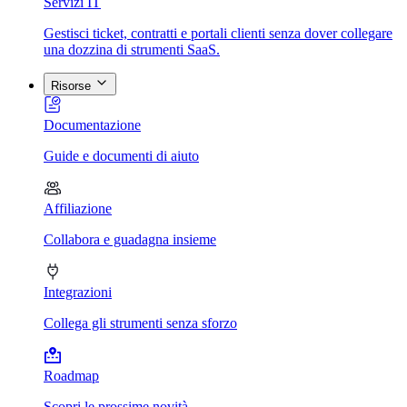
Servizi IT
Gestisci ticket, contratti e portali clienti senza dover collegare
una dozzina di strumenti SaaS.
Risorse
Documentazione
Guide e documenti di aiuto
Affiliazione
Collabora e guadagna insieme
Integrazioni
Collega gli strumenti senza sforzo
Roadmap
Scopri le prossime novità