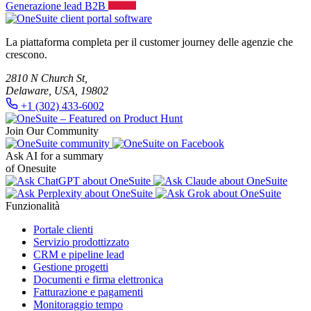
Generazione lead B2B
La piattaforma completa per il customer journey delle agenzie che
crescono.
2810 N Church St,
Delaware, USA, 19802
+1 (302) 433-6002
Join Our Community
Ask AI for a summary
of Onesuite
Funzionalità
Portale clienti
Servizio prodottizzato
CRM e pipeline lead
Gestione progetti
Documenti e firma elettronica
Fatturazione e pagamenti
Monitoraggio tempo