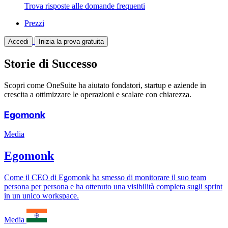
Trova risposte alle domande frequenti
Prezzi
Accedi
Inizia la prova gratuita
Storie di Successo
Scopri come OneSuite ha aiutato fondatori, startup e aziende in
crescita a ottimizzare le operazioni e scalare con chiarezza.
Egomonk
Media
Egomonk
Come il CEO di Egomonk ha smesso di monitorare il suo team
persona per persona e ha ottenuto una visibilità completa sugli sprint
in un unico workspace.
Media