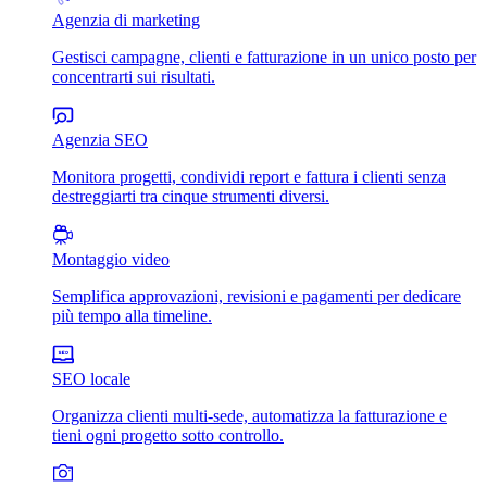
Agenzia di marketing
Gestisci campagne, clienti e fatturazione in un unico posto per
concentrarti sui risultati.
Agenzia SEO
Monitora progetti, condividi report e fattura i clienti senza
destreggiarti tra cinque strumenti diversi.
Montaggio video
Semplifica approvazioni, revisioni e pagamenti per dedicare
più tempo alla timeline.
SEO locale
Organizza clienti multi-sede, automatizza la fatturazione e
tieni ogni progetto sotto controllo.