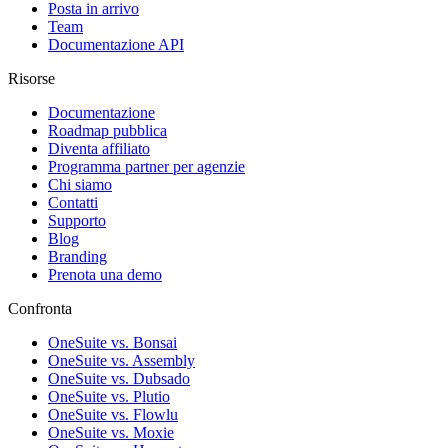
Posta in arrivo
Team
Documentazione API
Risorse
Documentazione
Roadmap pubblica
Diventa affiliato
Programma partner per agenzie
Chi siamo
Contatti
Supporto
Blog
Branding
Prenota una demo
Confronta
OneSuite vs. Bonsai
OneSuite vs. Assembly
OneSuite vs. Dubsado
OneSuite vs. Plutio
OneSuite vs. Flowlu
OneSuite vs. Moxie