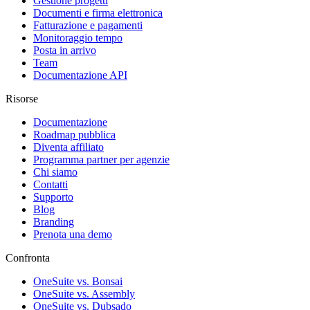
Gestione progetti
Documenti e firma elettronica
Fatturazione e pagamenti
Monitoraggio tempo
Posta in arrivo
Team
Documentazione API
Risorse
Documentazione
Roadmap pubblica
Diventa affiliato
Programma partner per agenzie
Chi siamo
Contatti
Supporto
Blog
Branding
Prenota una demo
Confronta
OneSuite vs. Bonsai
OneSuite vs. Assembly
OneSuite vs. Dubsado