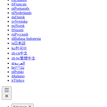
fr
Français
pt
Português
nl
Nederlands
da
Dansk
sv
Svenska
no
Norsk
fi
Suomi
ru
Русский
id
Bahasa Indonesia
ja
日本語
ko
한국어
zh-cn
中文
zh-tw
繁體中文
ar
العربية
he
עברית
pl
Polski
it
Italiano
tr
Türkçe