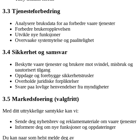
3.3 Tjenesteforbedring
Analysere bruksdata for aa forbedre vaare tjenester
Forbedre brukeropplevelsen
Utvikle nye funksjoner
Overvaake systemytelse og paalitelighet
3.4 Sikkerhet og samsvar
Beskytte vaare tjenester og brukere mot svindel, misbruk og
uautorisert tilgang
Oppdage og forebygge sikkerhetstrusler
Overholde juridiske forpliktelser
Svare paa lovlige henvendelser fra myndigheter
3.5 Markedsfoering (valgfritt)
Med ditt uttrykkelige samtykke kan vi:
Sende deg nyhetsbrev og reklamemateriale om vaare tjenester
Informere deg om nye funksjoner og oppdateringer
Du kan naar som helst melde deg av