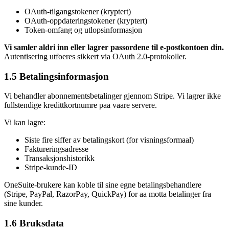
OAuth-tilgangstokener (kryptert)
OAuth-oppdateringstokener (kryptert)
Token-omfang og utlopsinformasjon
Vi samler aldri inn eller lagrer passordene til e-postkontoen din.
Autentisering utfoeres sikkert via OAuth 2.0-protokoller.
1.5 Betalingsinformasjon
Vi behandler abonnementsbetalinger gjennom Stripe. Vi lagrer ikke
fullstendige kredittkortnumre paa vaare servere.
Vi kan lagre:
Siste fire siffer av betalingskort (for visningsformaal)
Faktureringsadresse
Transaksjonshistorikk
Stripe-kunde-ID
OneSuite-brukere kan koble til sine egne betalingsbehandlere
(Stripe, PayPal, RazorPay, QuickPay) for aa motta betalinger fra
sine kunder.
1.6 Bruksdata