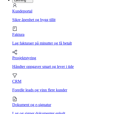
Løsning
Kundeportal
Sikre åpenhet og bygg tillit
Faktura
Lag fakturaer på minutter og få betalt
Prosjektstyring
Håndter oppgaver smart og lever i tide
CRM
Foredle leads og vinn flere kunder
Dokument og e-signatur
Lag og signer dokumenter enkelt