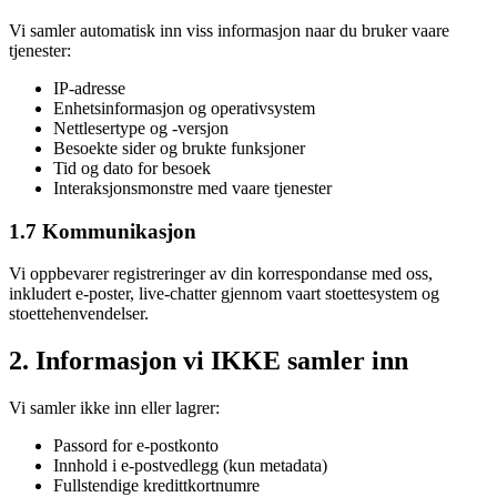
Vi samler automatisk inn viss informasjon naar du bruker vaare
tjenester:
IP-adresse
Enhetsinformasjon og operativsystem
Nettlesertype og -versjon
Besoekte sider og brukte funksjoner
Tid og dato for besoek
Interaksjonsmonstre med vaare tjenester
1.7 Kommunikasjon
Vi oppbevarer registreringer av din korrespondanse med oss,
inkludert e-poster, live-chatter gjennom vaart stoettesystem og
stoettehenvendelser.
2. Informasjon vi IKKE samler inn
Vi samler ikke inn eller lagrer:
Passord for e-postkonto
Innhold i e-postvedlegg (kun metadata)
Fullstendige kredittkortnumre