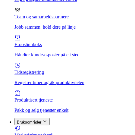
Team og samarbeidspartnere
Jobb sammen, hold dere på linje
E-postinnboks
Håndter kunde-e-poster på ett sted
Tidsregistrering
Registrer timer og øk produktiviteten
Produktisert tjeneste
Pakk og selg tjenester enkelt
Bruksområder