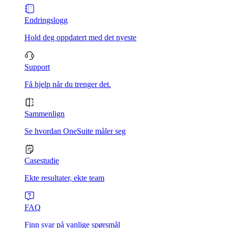
Endringslogg
Hold deg oppdatert med det nyeste
Support
Få hjelp når du trenger det.
Sammenlign
Se hvordan OneSuite måler seg
Casestudie
Ekte resultater, ekte team
FAQ
Finn svar på vanlige spørsmål