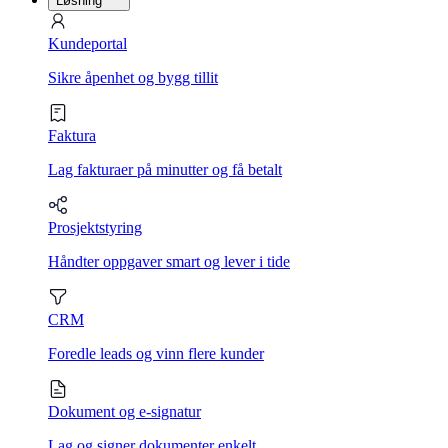
Løsning
Kundeportal
Sikre åpenhet og bygg tillit
Faktura
Lag fakturaer på minutter og få betalt
Prosjektstyring
Håndter oppgaver smart og lever i tide
CRM
Foredle leads og vinn flere kunder
Dokument og e-signatur
Lag og signer dokumenter enkelt