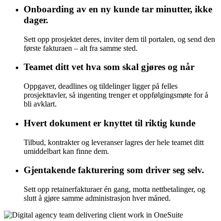
Onboarding av en ny kunde tar minutter, ikke
dager.
Sett opp prosjektet deres, inviter dem til portalen, og send den
første fakturaen – alt fra samme sted.
Teamet ditt vet hva som skal gjøres og når
Oppgaver, deadlines og tildelinger ligger på felles
prosjekttavler, så ingenting trenger et oppfølgingsmøte for å
bli avklart.
Hvert dokument er knyttet til riktig kunde
Tilbud, kontrakter og leveranser lagres der hele teamet ditt
umiddelbart kan finne dem.
Gjentakende fakturering som driver seg selv.
Sett opp retainerfakturaer én gang, motta nettbetalinger, og
slutt å gjøre samme administrasjon hver måned.