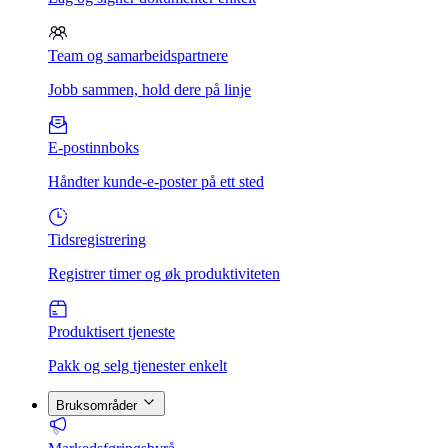
Team og samarbeidspartnere
Jobb sammen, hold dere på linje
E-postinnboks
Håndter kunde-e-poster på ett sted
Tidsregistrering
Registrer timer og øk produktiviteten
Produktisert tjeneste
Pakk og selg tjenester enkelt
Bruksområder