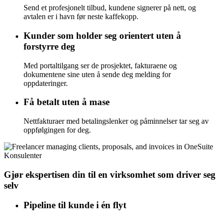
Send et profesjonelt tilbud, kundene signerer på nett, og
avtalen er i havn før neste kaffekopp.
Kunder som holder seg orientert uten å
forstyrre deg
Med portaltilgang ser de prosjektet, fakturaene og
dokumentene sine uten å sende deg melding for
oppdateringer.
Få betalt uten å mase
Nettfakturaer med betalingslenker og påminnelser tar seg av
oppfølgingen for deg.
Konsulenter
Gjør ekspertisen din til en virksomhet som driver seg
selv
Pipeline til kunde i én flyt