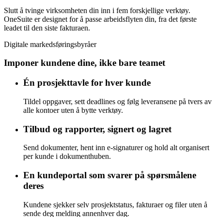
Slutt å tvinge virksomheten din inn i fem forskjellige verktøy.
OneSuite er designet for å passe arbeidsflyten din, fra det første
leadet til den siste fakturaen.
Digitale markedsføringsbyråer
Imponer kundene dine, ikke bare teamet
Én prosjekttavle for hver kunde
Tildel oppgaver, sett deadlines og følg leveransene på tvers av
alle kontoer uten å bytte verktøy.
Tilbud og rapporter, signert og lagret
Send dokumenter, hent inn e-signaturer og hold alt organisert
per kunde i dokumenthuben.
En kundeportal som svarer på spørsmålene
deres
Kundene sjekker selv prosjektstatus, fakturaer og filer uten å
sende deg melding annenhver dag.