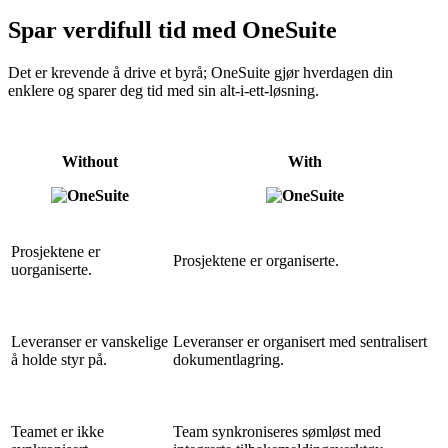
Spar verdifull tid med OneSuite
Det er krevende å drive et byrå; OneSuite gjør hverdagen din
enklere og sparer deg tid med sin alt-i-ett-løsning.
Without
With
Prosjektene er
Prosjektene er organiserte.
uorganiserte.
Leveranser er vanskelige
Leveranser er organisert med sentralisert
å holde styr på.
dokumentlagring.
Teamet er ikke
Team synkroniseres sømløst med