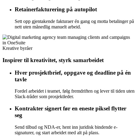
Retainerfakturering på autopilot
Sett opp gjentakende fakturaer én gang og motta betalinger på
nett uten månedlig manuelt arbeid.
Kreative byråer
Inspirer til kreativitet, styrk samarbeidet
Hver prosjektbrief, oppgave og deadline på én
tavle
Fordel arbeidet i teamet, følg fremdriften og lever til tiden uten
Slack-tråder som prosjektleder.
Kontrakter signert før en eneste piksel flytter
seg
Send tilbud og NDA-er, hent inn juridisk bindende e-
signaturer, og start arbeidet med alt på plass.