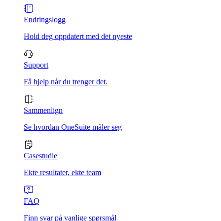
Endringslogg
Hold deg oppdatert med det nyeste
Support
Få hjelp når du trenger det.
Sammenlign
Se hvordan OneSuite måler seg
Casestudie
Ekte resultater, ekte team
FAQ
Finn svar på vanlige spørsmål