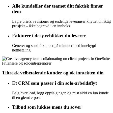
Alle kundefiler der teamet ditt faktisk finner
dem
Lagre briefs, revisjoner og endelige leveranser knyttet til riktig
prosjekt – ikke begravd i en innboks.
Fakturer i det øyeblikket du leverer
Generer og send fakturaer på minutter med innebygd
nettbetaling.
Frilansere og soloentreprenører
Tiltrekk velbetalende kunder og øk inntekten din
Et CRM som passer i din solo-arbeidsflyt
Følg hver lead, logg oppfølginger, og mist aldri en lun kunde
til en glemt e-post.
Tilbud som lukkes mens du sover