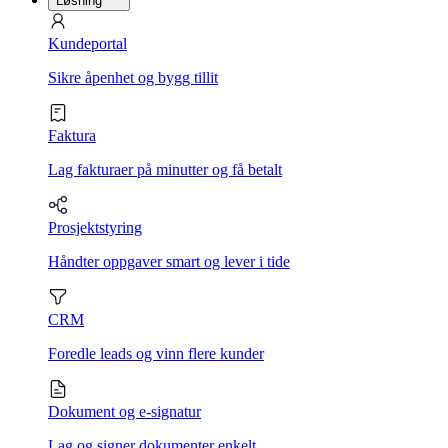
Løsning
Kundeportal
Sikre åpenhet og bygg tillit
Faktura
Lag fakturaer på minutter og få betalt
Prosjektstyring
Håndter oppgaver smart og lever i tide
CRM
Foredle leads og vinn flere kunder
Dokument og e-signatur
Lag og signer dokumenter enkelt