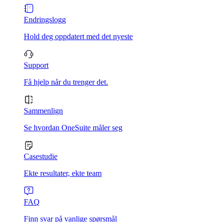
Endringslogg
Hold deg oppdatert med det nyeste
Support
Få hjelp når du trenger det.
Sammenlign
Se hvordan OneSuite måler seg
Casestudie
Ekte resultater, ekte team
FAQ
Finn svar på vanlige spørsmål