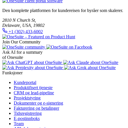
Den komplette plattformen for kundereisen for byråer som skalerer.
2810 N Church St,
Delaware, USA, 19802
+1 (302) 433-6002
Join Our Community
Ask AI for a summary
of Onesuite
Funksjoner
Kundeportal
Produktifisert tjeneste
CRM og lead-pipeline
Prosjektstyring
Dokumenter og e-signering
Fakturering og betalinger
Tidsregistrering
E-postinnboks
Team