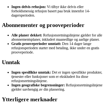
Ingen delvis refusjon:
Vi tilbyr ikke delvis eller
forholdsmessig refusjon basert paa bruk innenfor 14-
dagersperioden.
Abonnementer og prooveperioder
Alle planer dekket:
Refusjonsretningslinjene gjelder for alle
abonnementsplaner, inkludert maanedlige og aarlige planer.
Gratis prooveperioder unntatt:
Den 14 dager lange
refusjonsperioden starter med betaling, ikke under en gratis
prooveperiode.
Unntak
Ingen spesifikke unntak:
Det er ingen spesifikke produkter,
tjenester eller funksjoner som er ekskludert fra disse
refusjonsretningslinjene.
Ingen geografiske begrensninger:
Refusjonsretningslinjene
gjelder uavhengig av din plassering.
Ytterligere merknader