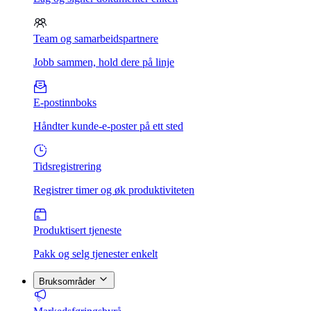
Team og samarbeidspartnere
Jobb sammen, hold dere på linje
E-postinnboks
Håndter kunde-e-poster på ett sted
Tidsregistrering
Registrer timer og øk produktiviteten
Produktisert tjeneste
Pakk og selg tjenester enkelt
Bruksområder