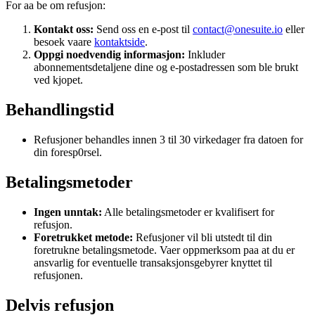
For aa be om refusjon:
Kontakt oss:
Send oss en e-post til
contact@onesuite.io
eller
besoek vaare
kontaktside
.
Oppgi noedvendig informasjon:
Inkluder
abonnementsdetaljene dine og e-postadressen som ble brukt
ved kjopet.
Behandlingstid
Refusjoner behandles innen 3 til 30 virkedager fra datoen for
din foresp0rsel.
Betalingsmetoder
Ingen unntak:
Alle betalingsmetoder er kvalifisert for
refusjon.
Foretrukket metode:
Refusjoner vil bli utstedt til din
foretrukne betalingsmetode. Vaer oppmerksom paa at du er
ansvarlig for eventuelle transaksjonsgebyrer knyttet til
refusjonen.
Delvis refusjon