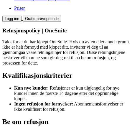
Priser
Logg inn
Gratis prøveperiode
Refusjonspolicy | OneSuite
Takk for at du har kjoept OneSuite. Hvis du av en eller annen grunn
ikke er helt fornoyd med kjopet ditt, inviterer vi deg til aa
gjennomgaa vaare retningslinjer for refusjon. Disse retningslinjene
beskriver vilkaarene som gir deg rett til aa be om refusjon, og
prosessen for dette.
Kvalifikasjonskriterier
Kun nye kunder:
Refusjoner er kun tilgjengelig for nye
kunder innen de foerste 14 dagene etter det opprinnelige
kjopet.
Ingen refusjon for fornyelser:
Abonnementsfornyelser er
ikke kvalifisert for refusjon.
Be om refusjon