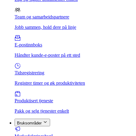
Team og samarbeidspartnere
Jobb sammen, hold dere på linje
E-postinnboks
Håndter kunde-e-poster på ett sted
Tidsregistrering
Registrer timer og øk produktiviteten
Produktisert tjeneste
Pakk og selg tjenester enkelt
Bruksområder