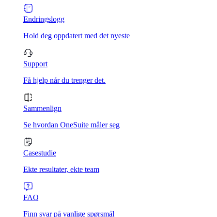
Endringslogg
Hold deg oppdatert med det nyeste
Support
Få hjelp når du trenger det.
Sammenlign
Se hvordan OneSuite måler seg
Casestudie
Ekte resultater, ekte team
FAQ
Finn svar på vanlige spørsmål