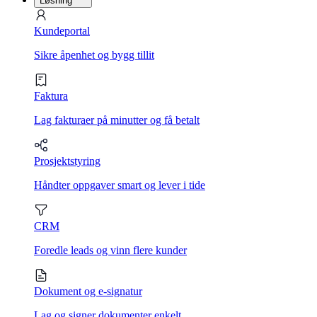
Løsning
Kundeportal
Sikre åpenhet og bygg tillit
Faktura
Lag fakturaer på minutter og få betalt
Prosjektstyring
Håndter oppgaver smart og lever i tide
CRM
Foredle leads og vinn flere kunder
Dokument og e-signatur
Lag og signer dokumenter enkelt