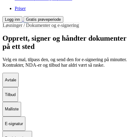
Priser
Logg inn
Gratis prøveperiode
Løsninger / Dokumenter og e-signering
Opprett, signer og håndter dokumenter
på ett sted
Velg en mal, tilpass den, og send den for e-signering på minutter.
Kontrakter, NDA-er og tilbud har aldri vært så raske.
Avtale
Tilbud
Malliste
E-signatur