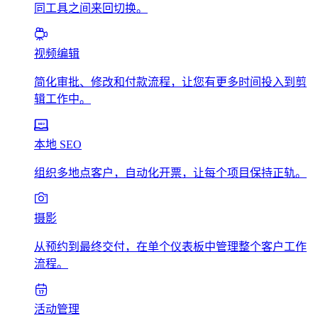
同工具之间来回切换。
视频编辑
简化审批、修改和付款流程，让您有更多时间投入到剪
辑工作中。
本地 SEO
组织多地点客户，自动化开票，让每个项目保持正轨。
摄影
从预约到最终交付，在单个仪表板中管理整个客户工作
流程。
活动管理