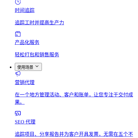
时间追踪
追踪工时并提高生产力
产品化服务
轻松打包和销售服务
使用场景
营销代理
在一个地方管理活动、客户和账单，让您专注于交付成
果。
SEO 代理
追踪项目、分享报告并为客户开具发票，无需在五个不