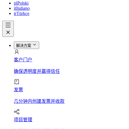
pl
Polski
it
Italiano
tr
Türkçe
解决方案
客户门户
确保透明度并赢得信任
发票
几分钟内创建发票并收款
项目管理