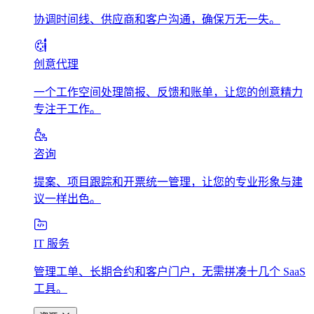
协调时间线、供应商和客户沟通，确保万无一失。
创意代理
一个工作空间处理简报、反馈和账单，让您的创意精力
专注于工作。
咨询
提案、项目跟踪和开票统一管理，让您的专业形象与建
议一样出色。
IT 服务
管理工单、长期合约和客户门户，无需拼凑十几个 SaaS
工具。