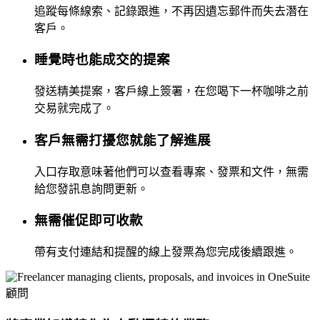
追蹤每條線索、記錄跟進，不再因遺忘郵件而失去潛在
客戶。
睡覺時也能成交的提案
發送精美提案，客戶線上簽署，在您喝下一杯咖啡之前
交易就完成了。
客戶無需打擾您就能了解進展
入口存取意味著他們可以查看專案、發票和文件，無需
給您發訊息詢問更新。
無需催促即可收款
帶有支付連結和提醒的線上發票為您完成後續跟進。
顧問