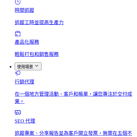
時間追蹤
追蹤工時並提高生產力
產品化服務
輕鬆打包和銷售服務
使用場景
行銷代理
在一個地方管理活動、客戶和帳單，讓您專注於交付成
果。
SEO 代理
追蹤專案、分享報告並為客戶開立發票，無需在五個不