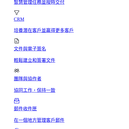
智慧管理任務並按時交付
CRM
培養潛在客戶並贏得更多客戶
文件與電子簽名
輕鬆建立和簽署文件
團隊與協作者
協同工作，保持一致
郵件收件匣
在一個地方管理客戶郵件