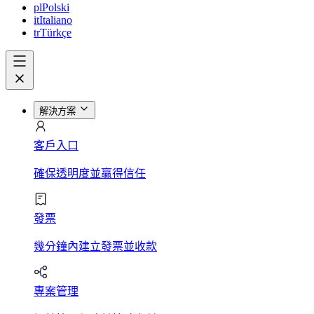
pl
Polski
it
Italiano
tr
Türkçe
解決方案
客戶入口
確保透明度並贏得信任
發票
幾分鐘內建立發票並收款
專案管理