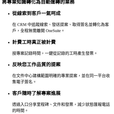
將專業知識轉化為自動運轉的業務
從線索到客戶一氣呵成
在 CRM 中追蹤線索、發送提案、取得簽名並轉化為客
戶，全程無需離開 OneSuite。
計費工時真正被計費
按專案記錄時間，一鍵從記錄的工時產生發票。
反映您工作品質的提案
在文件中心建構範圍明確的專業提案，並在同一平台收
集電子簽名。
客戶隨時了解專案進展
透過入口分享里程碑、文件和發票，減少狀態匯報電話
的時間。