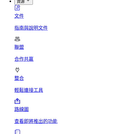
資源
文件
指南與說明文件
聯盟
合作共贏
整合
輕鬆連接工具
路線圖
查看即將推出的功能