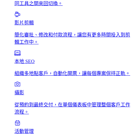
同工具之間來回切換。
影片剪輯
簡化審批、修改和付款流程，讓您有更多時間投入到剪
輯工作中。
本地 SEO
組織多地點客戶，自動化開票，讓每個專案保持正軌。
攝影
從預約到最終交付，在單個儀表板中管理整個客戶工作
流程。
活動管理