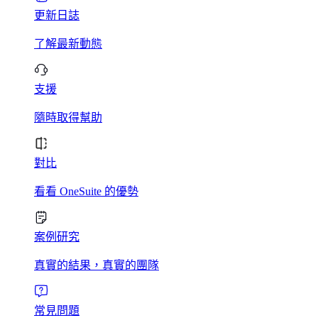
更新日誌
了解最新動態
支援
隨時取得幫助
對比
看看 OneSuite 的優勢
案例研究
真實的結果，真實的團隊
常見問題