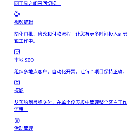
同工具之间来回切换。
视频编辑
简化审批、修改和付款流程，让您有更多时间投入到剪
辑工作中。
本地 SEO
组织多地点客户，自动化开票，让每个项目保持正轨。
摄影
从预约到最终交付，在单个仪表板中管理整个客户工作
流程。
活动管理