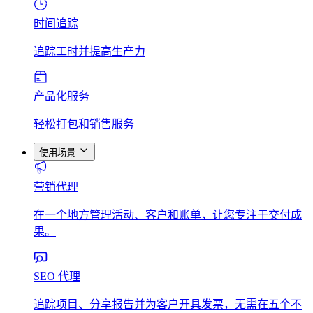
时间追踪
追踪工时并提高生产力
产品化服务
轻松打包和销售服务
使用场景
营销代理
在一个地方管理活动、客户和账单，让您专注于交付成
果。
SEO 代理
追踪项目、分享报告并为客户开具发票，无需在五个不