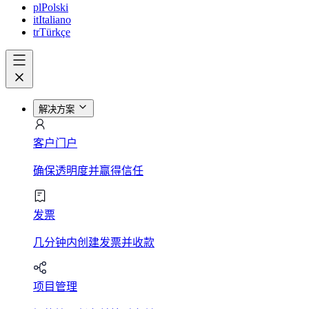
pl
Polski
it
Italiano
tr
Türkçe
解决方案
客户门户
确保透明度并赢得信任
发票
几分钟内创建发票并收款
项目管理