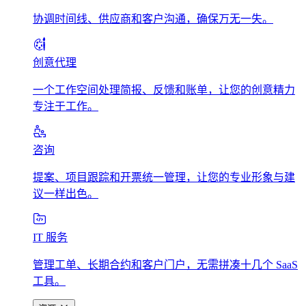
协调时间线、供应商和客户沟通，确保万无一失。
创意代理
一个工作空间处理简报、反馈和账单，让您的创意精力
专注于工作。
咨询
提案、项目跟踪和开票统一管理，让您的专业形象与建
议一样出色。
IT 服务
管理工单、长期合约和客户门户，无需拼凑十几个 SaaS
工具。