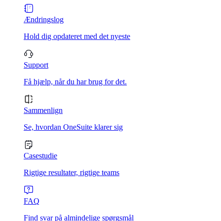
Ændringslog
Hold dig opdateret med det nyeste
Support
Få hjælp, når du har brug for det.
Sammenlign
Se, hvordan OneSuite klarer sig
Casestudie
Rigtige resultater, rigtige teams
FAQ
Find svar på almindelige spørgsmål