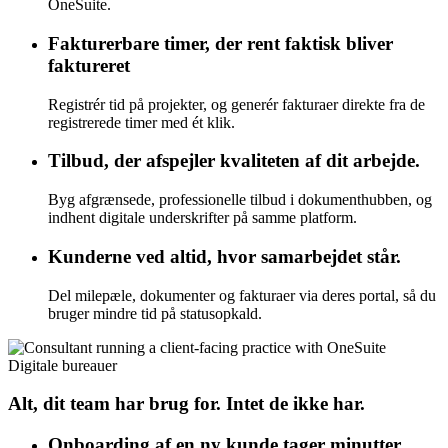
OneSuite.
Fakturerbare timer, der rent faktisk bliver
faktureret
Registrér tid på projekter, og generér fakturaer direkte fra de
registrerede timer med ét klik.
Tilbud, der afspejler kvaliteten af dit arbejde.
Byg afgrænsede, professionelle tilbud i dokumenthubben, og
indhent digitale underskrifter på samme platform.
Kunderne ved altid, hvor samarbejdet står.
Del milepæle, dokumenter og fakturaer via deres portal, så du
bruger mindre tid på statusopkald.
Digitale bureauer
Alt, dit team har brug for. Intet de ikke har.
Onboarding af en ny kunde tager minutter,