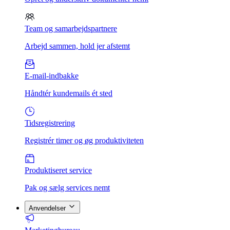
Team og samarbejdspartnere
Arbejd sammen, hold jer afstemt
E-mail-indbakke
Håndtér kundemails ét sted
Tidsregistrering
Registrér timer og øg produktiviteten
Produktiseret service
Pak og sælg services nemt
Anvendelser