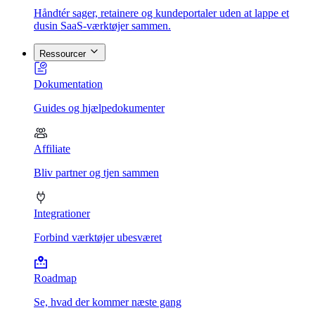
Håndtér sager, retainere og kundeportaler uden at lappe et
dusin SaaS-værktøjer sammen.
Ressourcer
Dokumentation
Guides og hjælpedokumenter
Affiliate
Bliv partner og tjen sammen
Integrationer
Forbind værktøjer ubesværet
Roadmap
Se, hvad der kommer næste gang