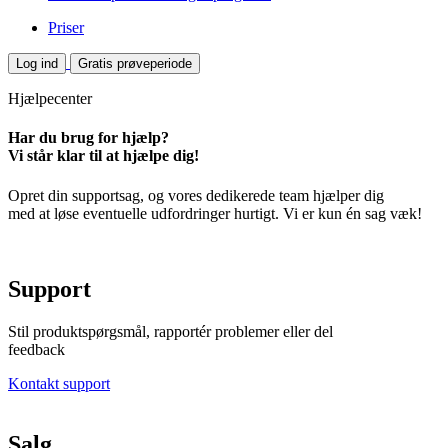
Priser
Log ind
Gratis prøveperiode
Hjælpecenter
Har du brug for hjælp?
Vi står klar til at hjælpe dig!
Opret din supportsag, og vores dedikerede team hjælper dig
med at løse eventuelle udfordringer hurtigt. Vi er kun én sag væk!
Support
Stil produktspørgsmål, rapportér problemer eller del
feedback
Kontakt support
Salg