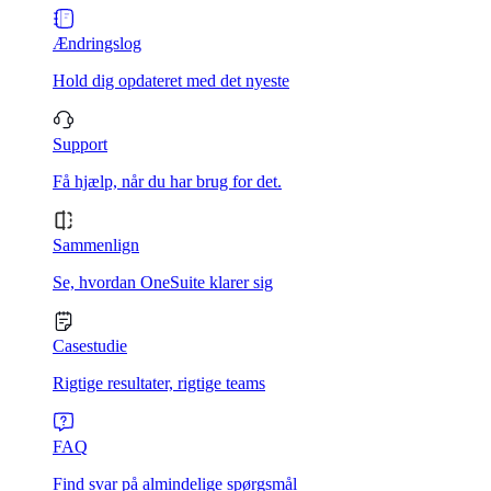
Ændringslog
Hold dig opdateret med det nyeste
Support
Få hjælp, når du har brug for det.
Sammenlign
Se, hvordan OneSuite klarer sig
Casestudie
Rigtige resultater, rigtige teams
FAQ
Find svar på almindelige spørgsmål