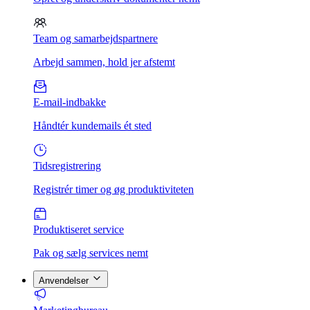
Team og samarbejdspartnere
Arbejd sammen, hold jer afstemt
E-mail-indbakke
Håndtér kundemails ét sted
Tidsregistrering
Registrér timer og øg produktiviteten
Produktiseret service
Pak og sælg services nemt
Anvendelser