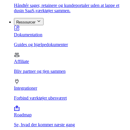
Håndtér sager, retainere og kundeportaler uden at lappe et
dusin SaaS-værktøjer sammen.
Ressourcer
Dokumentation
Guides og hjælpedokumenter
Affiliate
Bliv partner og tjen sammen
Integrationer
Forbind værktøjer ubesværet
Roadmap
Se, hvad der kommer næste gang