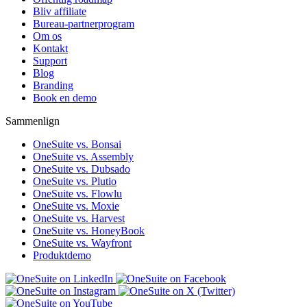
Bliv affiliate
Bureau-partnerprogram
Om os
Kontakt
Support
Blog
Branding
Book en demo
Sammenlign
OneSuite vs. Bonsai
OneSuite vs. Assembly
OneSuite vs. Dubsado
OneSuite vs. Plutio
OneSuite vs. Flowlu
OneSuite vs. Moxie
OneSuite vs. Harvest
OneSuite vs. HoneyBook
OneSuite vs. Wayfront
Produktdemo