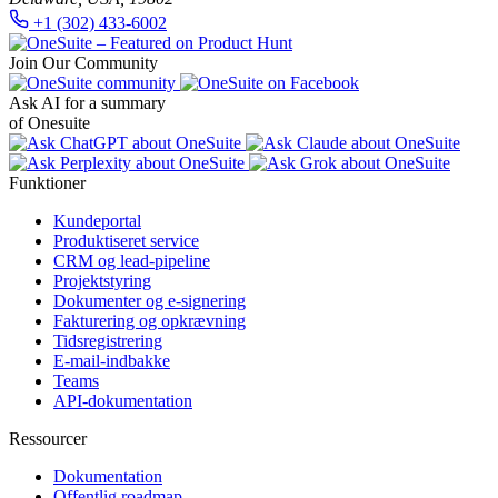
+1 (302) 433-6002
Join Our Community
Ask AI for a summary
of Onesuite
Funktioner
Kundeportal
Produktiseret service
CRM og lead-pipeline
Projektstyring
Dokumenter og e-signering
Fakturering og opkrævning
Tidsregistrering
E-mail-indbakke
Teams
API-dokumentation
Ressourcer
Dokumentation
Offentlig roadmap