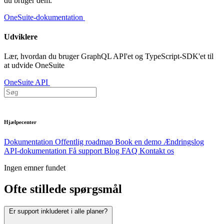
du bruger dem.
OneSuite-dokumentation
Udviklere
Lær, hvordan du bruger GraphQL API'et og TypeScript-SDK'et til
at udvide OneSuite
OneSuite API
Hjælpecenter
Dokumentation
Offentlig roadmap
Book en demo
Ændringslog
API-dokumentation
Få support
Blog
FAQ
Kontakt os
Ingen emner fundet
Ofte stillede spørgsmål
Er support inkluderet i alle planer?