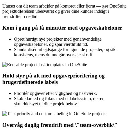
Uanset om dit team arbejder på kontoret eller fjernt — gør OneSuite
projektudførelsen ubesværet og giver dine kunder indsigt i
fremdriften i realtid.
Kom i gang på få minutter med opgaveskabeloner
Opret hurtigt nye projekter med genanvendelige
opgaveskabeloner, og spar værdifuld tid.
Standardisér arbejdsgange for lignende projekter, og sikr
konsistens, mens du undgår oversete skridt.
Hold styr på alt med opgaveprioritering og
brugerdefinerede labels
Prioritér opgaver efter vigtighed og hastværk.
Skab klarhed og fokus med et labelsystem, der er
skræddersyet til dine projektbehov.
Overvåg daglig fremdrift med \"team-overblik\"