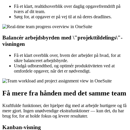
Få et klart, realtidsoverblik over daglig opgavefremdrift på
tværs af dit team.
Sørg for, at opgaver er på vej til at nå deres deadlines.
Balancér arbejdsbyrden med \"projekttildelings\"-
visningen
Få et klart overblik over, hvem der arbejder på hvad, for at
sikre balanceret arbejdsbyrde.
Undgå udbrændthed, og optimér produktiviteten ved at
omfordele opgaver, når det er nødvendigt.
Få mere fra hånden med det samme team
Kraftfulde funktioner, der hjælper dig med at arbejde hurtigere og få
mere gjort. Ingen unødvendige ekstrafunktioner — kun det, du har
brug for, for at holde fokus og levere resultater.
Kanban-visning