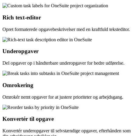
Rich text-editor
Opret formaterede opgavebeskrivelser med en kraftfuld teksteditor.
Underopgaver
Del opgaver op i håndterbare underopgaver for bedre udførelse.
Omrokering
Omrokér nemt opgaver for at justere prioriteter og arbejdsgang.
Konvertér til opgave
Konvertér underopgaver til selvstændige opgaver, efterhånden som