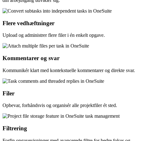
din arbejdsgang udvikler sig.
Flere vedhæftninger
Upload og administrer flere filer i én enkelt opgave.
Kommentarer og svar
Kommunikér klart med kontekstuelle kommentarer og direkte svar.
Filer
Opbevar, forhåndsvis og organisér alle projektfiler ét sted.
Filtrering
Forfin opgavevisninger med avancerede filtre for bedre fokus og