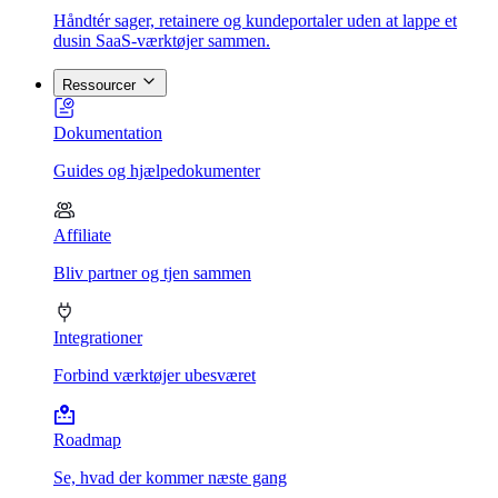
Håndtér sager, retainere og kundeportaler uden at lappe et
dusin SaaS-værktøjer sammen.
Ressourcer
Dokumentation
Guides og hjælpedokumenter
Affiliate
Bliv partner og tjen sammen
Integrationer
Forbind værktøjer ubesværet
Roadmap
Se, hvad der kommer næste gang