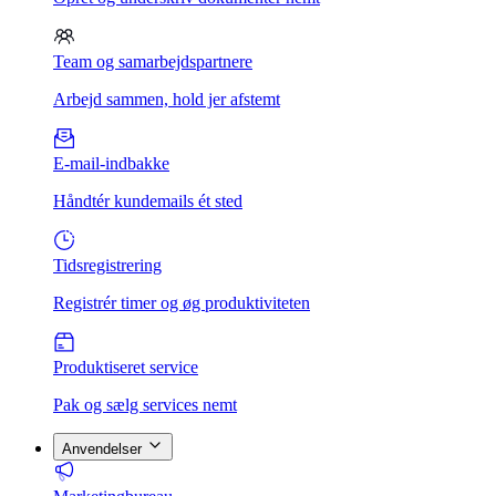
Team og samarbejdspartnere
Arbejd sammen, hold jer afstemt
E-mail-indbakke
Håndtér kundemails ét sted
Tidsregistrering
Registrér timer og øg produktiviteten
Produktiseret service
Pak og sælg services nemt
Anvendelser