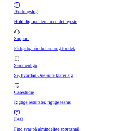
Ændringslog
Hold dig opdateret med det nyeste
Support
Få hjælp, når du har brug for det.
Sammenlign
Se, hvordan OneSuite klarer sig
Casestudie
Rigtige resultater, rigtige teams
FAQ
Find svar på almindelige spørgsmål