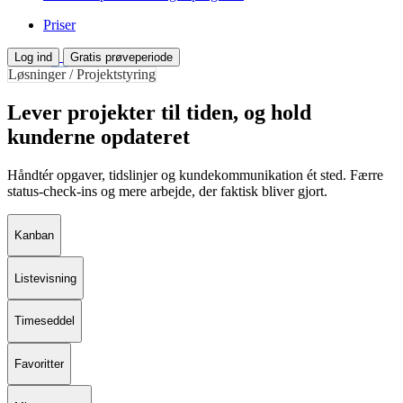
Priser
Log ind
Gratis prøveperiode
Løsninger / Projektstyring
Lever projekter til tiden, og hold
kunderne opdateret
Håndtér opgaver, tidslinjer og kundekommunikation ét sted. Færre
status-check-ins og mere arbejde, der faktisk bliver gjort.
Kanban
Listevisning
Timeseddel
Favoritter