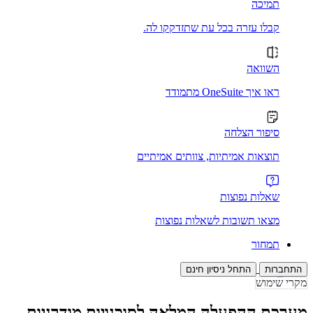
תמיכה
קבלו עזרה בכל עת שתזדקקו לה.
השוואה
ראו איך OneSuite מתמודד
סיפור הצלחה
תוצאות אמיתיות, צוותים אמיתיים
שאלות נפוצות
מצאו תשובות לשאלות נפוצות
תמחור
התחברות
התחל ניסיון חינם
מקרי שימוש
מערכת ההפעלה המלאה לסוכנויות מודרניות