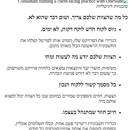
סוכנויות דיגיטליות
כל מה שהצוות שלכם צריך. ושום דבר שהוא לא.
גיוס לקוח חדש לוקח דקות, לא ימים.
הגדירו את הפרויקט שלו, הזמינו אותו לפורטל ושלחו את
החשבונית הראשונה הכול מאותו מקום.
הצוות שלכם יודע מה לעשות ומתי
משימות, מועדי יעד והקצאות נמצאים בלוחות פרויקט משותפים,
כך ששום דבר לא דורש פגישת הבהרה.
כל מסמך קשור ללקוח הנכון
הצעות, חוזים והספקים שמורים במקום שבו כל הצוות יכול למצוא
אותם מיד.
חיוב חוזר שמתנהל בעצמו.
הגדירו חשבוניות ריטיינר פעם אחת, קבלו תשלומים אונליין,
והפסיקו לעשות את אותה אדמיניסטרציה כל חודש.