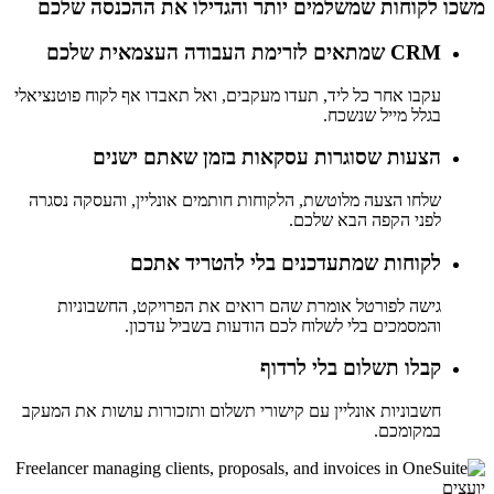
משכו לקוחות שמשלמים יותר והגדילו את ההכנסה שלכם
CRM שמתאים לזרימת העבודה העצמאית שלכם
עקבו אחר כל ליד, תעדו מעקבים, ואל תאבדו אף לקוח פוטנציאלי
בגלל מייל שנשכח.
הצעות שסוגרות עסקאות בזמן שאתם ישנים
שלחו הצעה מלוטשת, הלקוחות חותמים אונליין, והעסקה נסגרה
לפני הקפה הבא שלכם.
לקוחות שמתעדכנים בלי להטריד אתכם
גישה לפורטל אומרת שהם רואים את הפרויקט, החשבוניות
והמסמכים בלי לשלוח לכם הודעות בשביל עדכון.
קבלו תשלום בלי לרדוף
חשבוניות אונליין עם קישורי תשלום ותזכורות עושות את המעקב
במקומכם.
יועצים