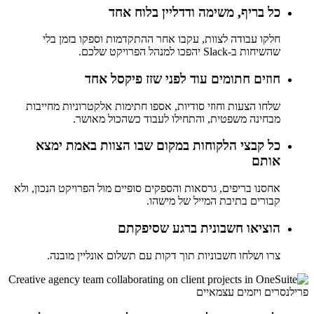
כל בריף, משימה ודדליין בלוח אחד
חלקו עבודה לצוות, עקבו אחר ההתקדמות וספקו בזמן בלי
שהשיחות ב-Slack יהפכו למנהל הפרויקט שלכם.
חוזים חתומים עוד לפני שזז פיקסל אחד
שלחו הצעות וחוזי סודיות, אספו חתימות אלקטרוניות מחייבות
מבחינה משפטית, והתחילו לעבוד כשהכול מאושר.
כל קבצי הלקוחות במקום שבו הצוות באמת ימצא
אותם
אחסנו בריפים, גרסאות והספקים סופיים מול הפרויקט הנכון, ולא
קבורים בתיבת המייל של מישהו.
הוציאו חשבונית ברגע שסיפקתם
צרו ושלחו חשבוניות תוך דקות עם תשלום אונליין מובנה.
פרילנסרים ויזמים עצמאיים