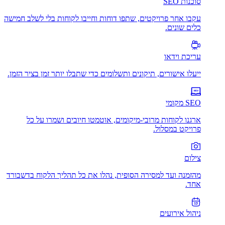
סוכנות SEO
עקבו אחר פרויקטים, שתפו דוחות וחייבו לקוחות בלי לשלב חמישה
כלים שונים.
עריכת וידאו
ייעלו אישורים, תיקונים ותשלומים כדי שתבלו יותר זמן בציר הזמן.
SEO מקומי
ארגנו לקוחות מרובי-מיקומים, אוטמטו חיובים ושמרו על כל
פרויקט במסלול.
צילום
מהזמנה ועד למסירה הסופית, נהלו את כל תהליך הלקוח בדשבורד
אחד.
ניהול אירועים