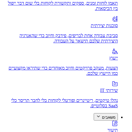
תאמו לוחות זמנים, ספקים ותקשורת לקוחות בלי שום דבר ייפול
בין הכיסאות.
סוכנות יצירתית
סביבת עבודה אחת לבריפים, פידבק וחיוב כדי שהאנרגיה
היצירתית שלכם תישאר על העבודה.
ייעוץ
הצעות, מעקב פרויקטים וחיוב מאוחדים כדי שתיראו מקצועיים
כמו הייעוץ שלכם.
שירותי IT
נהלו טיקטים, ריטיינרים ופורטלי לקוחות בלי לחבר תריסר כלי
SaaS בסלוטייפ.
משאבים
תיעוד