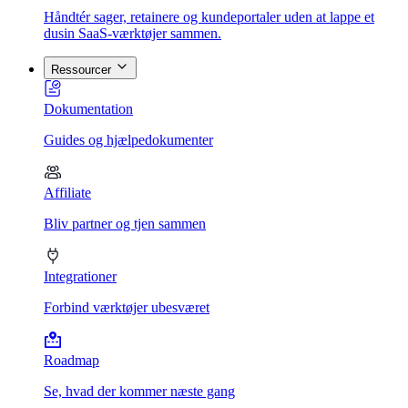
Håndtér sager, retainere og kundeportaler uden at lappe et
dusin SaaS-værktøjer sammen.
Ressourcer
Dokumentation
Guides og hjælpedokumenter
Affiliate
Bliv partner og tjen sammen
Integrationer
Forbind værktøjer ubesværet
Roadmap
Se, hvad der kommer næste gang