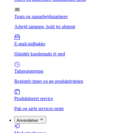
Team og samarbejdspartnere
Arbejd sammen, hold jer afstemt
E-mail-indbakke
Håndtér kundemails ét sted
Tidsregistrering
Registrér timer og øg produktiviteten
Produktiseret service
Pak og sælg services nemt
Anvendelser