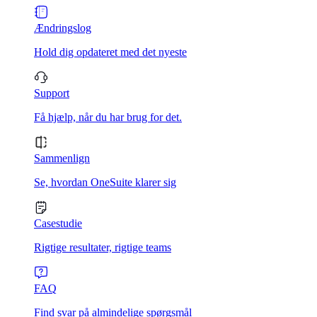
Ændringslog
Hold dig opdateret med det nyeste
Support
Få hjælp, når du har brug for det.
Sammenlign
Se, hvordan OneSuite klarer sig
Casestudie
Rigtige resultater, rigtige teams
FAQ
Find svar på almindelige spørgsmål