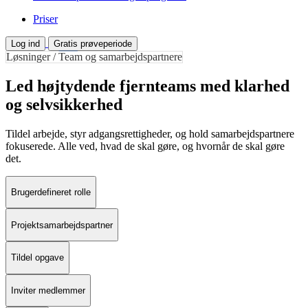
Priser
Log ind
Gratis prøveperiode
Løsninger / Team og samarbejdspartnere
Led højtydende fjernteams med klarhed
og selvsikkerhed
Tildel arbejde, styr adgangsrettigheder, og hold samarbejdspartnere
fokuserede. Alle ved, hvad de skal gøre, og hvornår de skal gøre
det.
Brugerdefineret rolle
Projektsamarbejdspartner
Tildel opgave
Inviter medlemmer