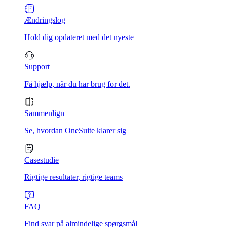
Ændringslog
Hold dig opdateret med det nyeste
Support
Få hjælp, når du har brug for det.
Sammenlign
Se, hvordan OneSuite klarer sig
Casestudie
Rigtige resultater, rigtige teams
FAQ
Find svar på almindelige spørgsmål