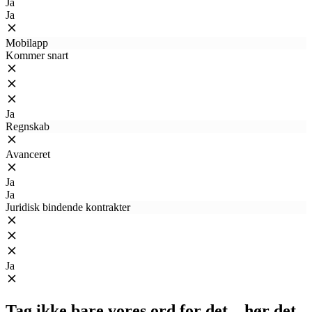
Ja
Ja
Mobilapp
Kommer snart
Ja
Regnskab
Avanceret
Ja
Ja
Juridisk bindende kontrakter
Ja
Tag ikke bare vores ord for det – hør det