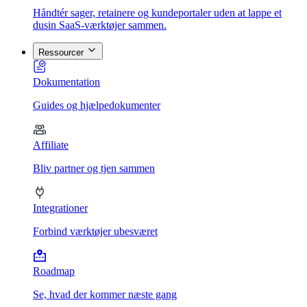
Håndtér sager, retainere og kundeportaler uden at lappe et
dusin SaaS-værktøjer sammen.
Ressourcer
Dokumentation
Guides og hjælpedokumenter
Affiliate
Bliv partner og tjen sammen
Integrationer
Forbind værktøjer ubesværet
Roadmap
Se, hvad der kommer næste gang