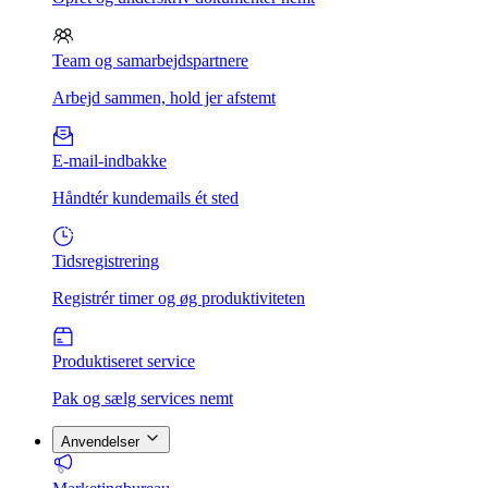
Team og samarbejdspartnere
Arbejd sammen, hold jer afstemt
E-mail-indbakke
Håndtér kundemails ét sted
Tidsregistrering
Registrér timer og øg produktiviteten
Produktiseret service
Pak og sælg services nemt
Anvendelser