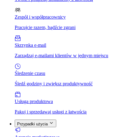
Zespół i współpracownicy
Pracujcie razem, bądźcie zgrani
Skrzynka e-mail
Zarządzaj e-mailami klientów w jednym miejscu
Śledzenie czasu
Śledź godziny i zwiększ produktywność
Usługa produktowa
Pakuj i sprzedawaj usługi z łatwością
Przypadki użycia