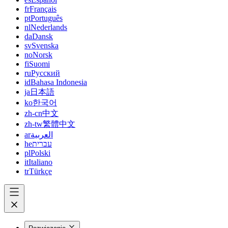
fr
Français
pt
Português
nl
Nederlands
da
Dansk
sv
Svenska
no
Norsk
fi
Suomi
ru
Русский
id
Bahasa Indonesia
ja
日本語
ko
한국어
zh-cn
中文
zh-tw
繁體中文
ar
العربية
he
עברית
pl
Polski
it
Italiano
tr
Türkçe