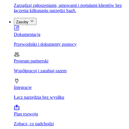
Zarządzaj zgłoszeniami, umowami i portalami klientów bez
łączenia kilkunastu narzędzi SaaS.
Zasoby
Dokumentacja
Przewodniki i dokumenty pomocy
Program partnerski
Współpracuj i zarabiaj razem
Integracje
Łącz narzędzia bez wysiłku
Plan rozwoju
Zobacz, co nadchodzi