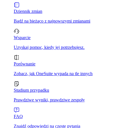
Dziennik zmian
Bądź na bieżąco z najnowszymi zmianami
Wsparcie
Uzyskaj pomoc, kiedy jej potrzebujesz.
Porównanie
Zobacz, jak OneSuite wypada na tle innych
Studium przypadku
Prawdziwe wyniki, prawdziwe zespoły
FAQ
Znajdź odpowiedzi na częste pytania