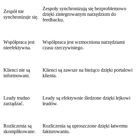
Zespoły synchronizują się bezproblemowo
Zespół nie
dzięki zintegrowanym narzędziom do
synchronizuje się.
feedbacku.
Współpraca jest
Współpraca jest wzmocniona narzędziami
nieefektywna.
czasu rzeczywistego.
Klienci nie są
Klienci są zawsze na bieżąco dzięki portalowi
informowani.
klienta.
Leady trudno
Leady są efektywnie śledzone dzięki lejkowi
zarządzać.
leadów.
Rozliczenia są
Rozliczenia są uproszczone dzięki łatwemu
skomplikowane.
fakturowaniu.