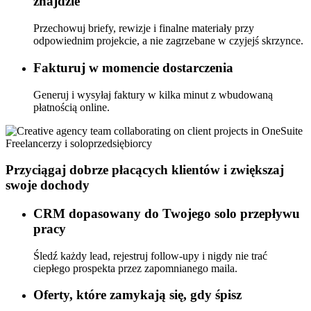
znajdzie
Przechowuj briefy, rewizje i finalne materiały przy
odpowiednim projekcie, a nie zagrzebane w czyjejś skrzynce.
Fakturuj w momencie dostarczenia
Generuj i wysyłaj faktury w kilka minut z wbudowaną
płatnością online.
Freelancerzy i soloprzedsiębiorcy
Przyciągaj dobrze płacących klientów i zwiększaj
swoje dochody
CRM dopasowany do Twojego solo przepływu
pracy
Śledź każdy lead, rejestruj follow-upy i nigdy nie trać
ciepłego prospekta przez zapomnianego maila.
Oferty, które zamykają się, gdy śpisz