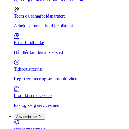
Team og samarbejdspartnere
Arbejd sammen, hold jer afstemt
E-mail-indbakke
Håndtér kundemails ét sted
Tidsregistrering
Registrér timer og øg produktiviteten
Produktiseret service
Pak og sælg services nemt
Anvendelser