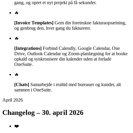
gang, og opret et nyt projekt på få sekunder.
🔥
[Invoice Templates]
Gem din foretrukne fakturaopsætning,
og genbrug den, hver gang du fakturerer.
🔥
[Integrations]
Forbind Calendly, Google Calendar, One
Drive, Outlook Calendar og Zoom-planlægning for at booke
opkald og synkronisere din kalender uden at forlade
OneSuite.
🔥
[Chats]
Samarbejde i realtid med bureauer og kunder, alt
sammen i OneSuite.
April 2026
Changelog – 30. april 2026
❤️