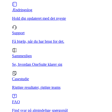
Ændringslog
Hold dig opdateret med det nyeste
Support
Få hjælp, når du har brug for det.
Sammenlign
Se, hvordan OneSuite klarer sig
Casestudie
Rigtige resultater, rigtige teams
FAQ
Find svar på almindelige spørgsmål