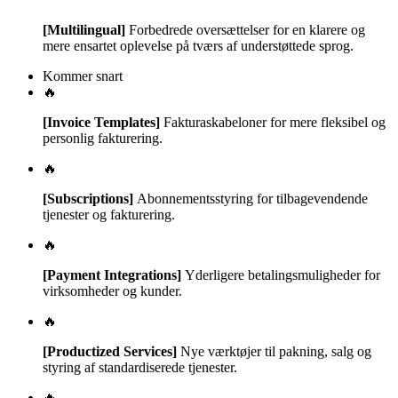
[Multilingual]
Forbedrede oversættelser for en klarere og
mere ensartet oplevelse på tværs af understøttede sprog.
Kommer snart
🔥
[Invoice Templates]
Fakturaskabeloner for mere fleksibel og
personlig fakturering.
🔥
[Subscriptions]
Abonnementsstyring for tilbagevendende
tjenester og fakturering.
🔥
[Payment Integrations]
Yderligere betalingsmuligheder for
virksomheder og kunder.
🔥
[Productized Services]
Nye værktøjer til pakning, salg og
styring af standardiserede tjenester.
🔥