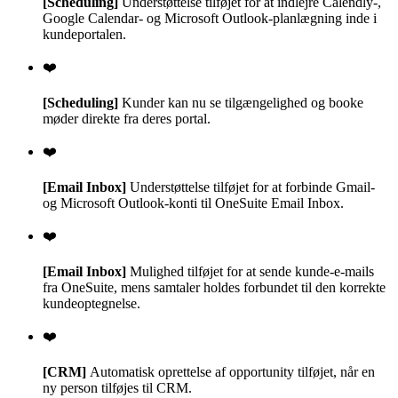
[Scheduling]
Understøttelse tilføjet for at indlejre Calendly-,
Google Calendar- og Microsoft Outlook-planlægning inde i
kundeportalen.
❤️
[Scheduling]
Kunder kan nu se tilgængelighed og booke
møder direkte fra deres portal.
❤️
[Email Inbox]
Understøttelse tilføjet for at forbinde Gmail-
og Microsoft Outlook-konti til OneSuite Email Inbox.
❤️
[Email Inbox]
Mulighed tilføjet for at sende kunde-e-mails
fra OneSuite, mens samtaler holdes forbundet til den korrekte
kundeoptegnelse.
❤️
[CRM]
Automatisk oprettelse af opportunity tilføjet, når en
ny person tilføjes til CRM.