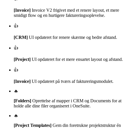
[Invoice]
Invoice V2 frigivet med et renere layout, et mere
smidigt flow og en hurtigere faktureringsoplevelse.
👍
[CRM]
UI opdateret for renere skærme og bedre afstand.
👍
[Project]
UI opdateret for et mere ensartet layout og afstand.
👍
[Invoice]
UI opdateret på tværs af faktureringsmodulet.
🔥
[Folders]
Oprettelse af mapper i CRM og Documents for at
holde alle dine filer organiseret i OneSuite.
🔥
[Project Templates]
Gem din foretrukne projektstruktur én