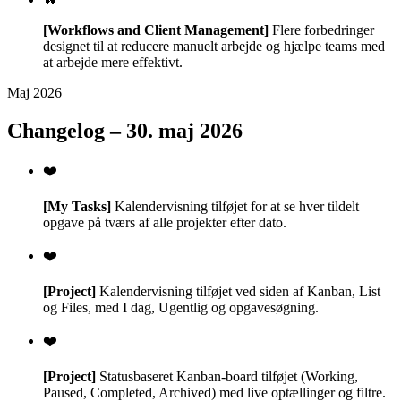
[Workflows and Client Management]
Flere forbedringer
designet til at reducere manuelt arbejde og hjælpe teams med
at arbejde mere effektivt.
Maj 2026
Changelog – 30. maj 2026
❤️
[My Tasks]
Kalendervisning tilføjet for at se hver tildelt
opgave på tværs af alle projekter efter dato.
❤️
[Project]
Kalendervisning tilføjet ved siden af Kanban, List
og Files, med I dag, Ugentlig og opgavesøgning.
❤️
[Project]
Statusbaseret Kanban-board tilføjet (Working,
Paused, Completed, Archived) med live optællinger og filtre.