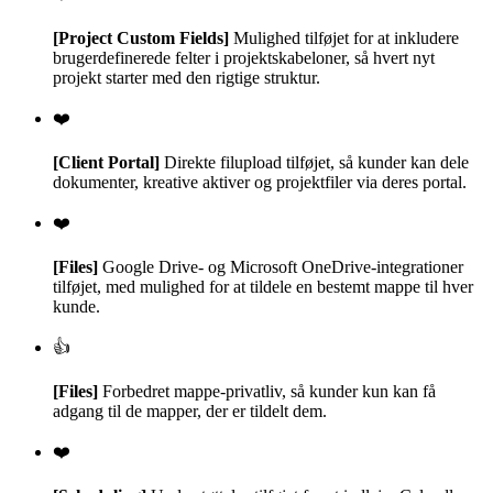
[Project Custom Fields]
Mulighed tilføjet for at inkludere
brugerdefinerede felter i projektskabeloner, så hvert nyt
projekt starter med den rigtige struktur.
❤️
[Client Portal]
Direkte filupload tilføjet, så kunder kan dele
dokumenter, kreative aktiver og projektfiler via deres portal.
❤️
[Files]
Google Drive- og Microsoft OneDrive-integrationer
tilføjet, med mulighed for at tildele en bestemt mappe til hver
kunde.
👍
[Files]
Forbedret mappe-privatliv, så kunder kun kan få
adgang til de mapper, der er tildelt dem.
❤️