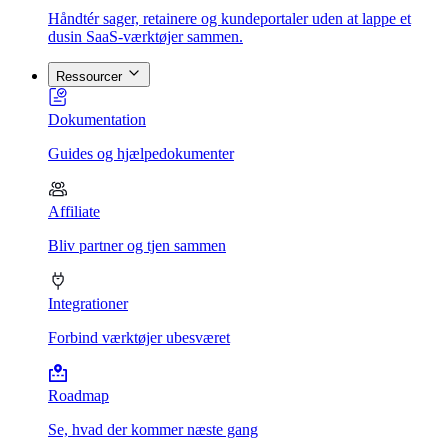
Håndtér sager, retainere og kundeportaler uden at lappe et
dusin SaaS-værktøjer sammen.
Ressourcer
Dokumentation
Guides og hjælpedokumenter
Affiliate
Bliv partner og tjen sammen
Integrationer
Forbind værktøjer ubesværet
Roadmap
Se, hvad der kommer næste gang