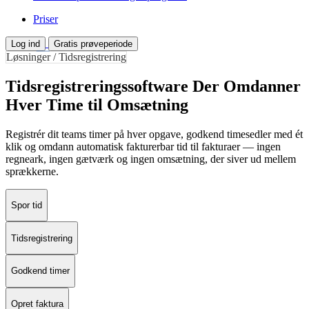
Priser
Log ind
Gratis prøveperiode
Løsninger / Tidsregistrering
Tidsregistreringssoftware Der Omdanner
Hver Time til Omsætning
Registrér dit teams timer på hver opgave, godkend timesedler med ét
klik og omdann automatisk fakturerbar tid til fakturaer — ingen
regneark, ingen gætværk og ingen omsætning, der siver ud mellem
sprækkerne.
Spor tid
Tidsregistrering
Godkend timer
Opret faktura