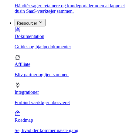
Håndtér sager, retainere og kundeportaler uden at lappe et
dusin SaaS-værktøjer sammen.
Ressourcer
Dokumentation
Guides og hjælpedokumenter
Affiliate
Bliv partner og tjen sammen
Integrationer
Forbind værktøjer ubesværet
Roadmap
Se, hvad der kommer næste gang