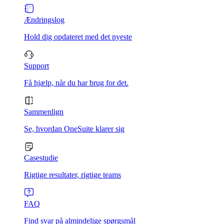
Ændringslog
Hold dig opdateret med det nyeste
Support
Få hjælp, når du har brug for det.
Sammenlign
Se, hvordan OneSuite klarer sig
Casestudie
Rigtige resultater, rigtige teams
FAQ
Find svar på almindelige spørgsmål