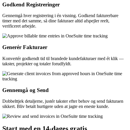
Godkend Registreringer
Gennemgå hver registrering i én visning. Godkend fakturerbare
timer med det samme, så dine fakturaer altid afspejler reelt,
verificeret arbejde.
Generér Fakturaer
Konvertér godkendt tid til brandede kundefakturaer med ét klik —
takster, projekter og totaler forudfyldt.
Gennemgå og Send
Dobbelttjek detaljerne, justér takster efter behov og send fakturaen
sikkert. Bliv betalt hurtigere uden at jagte en eneste kunde.
Start med en 14-dages gratis