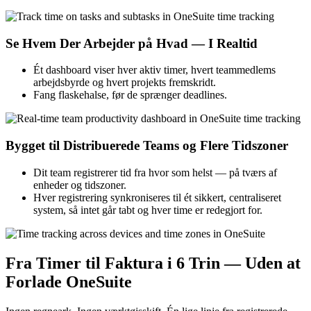
Se Hvem Der Arbejder på Hvad — I Realtid
Ét dashboard viser hver aktiv timer, hvert teammedlems
arbejdsbyrde og hvert projekts fremskridt.
Fang flaskehalse, før de sprænger deadlines.
Bygget til Distribuerede Teams og Flere Tidszoner
Dit team registrerer tid fra hvor som helst — på tværs af
enheder og tidszoner.
Hver registrering synkroniseres til ét sikkert, centraliseret
system, så intet går tabt og hver time er redegjort for.
Fra Timer til Faktura i 6 Trin — Uden at
Forlade OneSuite