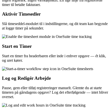
Ingen regneark. Ingen værktøjsskift. Én lige linje fra registrerede
timer til betalte fakturaer.
Aktivér Timesedler
Slå timeseddel-modulet til i indstillingerne, og dit team kan begynde
at logge timer på sekunder.
Start en Timer
Start en timer fra headerbaren eller inde i enhver opgave — ét klik,
og uret kører.
Log og Redigér Arbejde
Pause, gem eller tilføj registreringer manuelt. Glemte du at starte
timeren på gårsdagens opgave? Log det efterfølgende — intet bliver
overset.