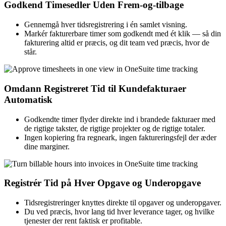
Godkend Timesedler Uden Frem-og-tilbage
Gennemgå hver tidsregistrering i én samlet visning.
Markér fakturerbare timer som godkendt med ét klik — så din
fakturering altid er præcis, og dit team ved præcis, hvor de
står.
Omdann Registreret Tid til Kundefakturaer
Automatisk
Godkendte timer flyder direkte ind i brandede fakturaer med
de rigtige takster, de rigtige projekter og de rigtige totaler.
Ingen kopiering fra regneark, ingen faktureringsfejl der æder
dine marginer.
Registrér Tid på Hver Opgave og Underopgave
Tidsregistreringer knyttes direkte til opgaver og underopgaver.
Du ved præcis, hvor lang tid hver leverance tager, og hvilke
tjenester der rent faktisk er profitable.