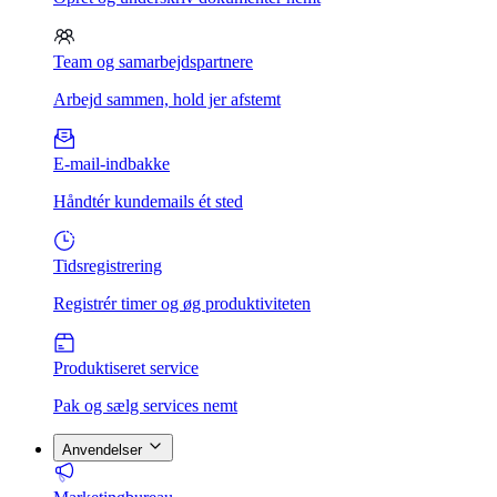
Team og samarbejdspartnere
Arbejd sammen, hold jer afstemt
E-mail-indbakke
Håndtér kundemails ét sted
Tidsregistrering
Registrér timer og øg produktiviteten
Produktiseret service
Pak og sælg services nemt
Anvendelser