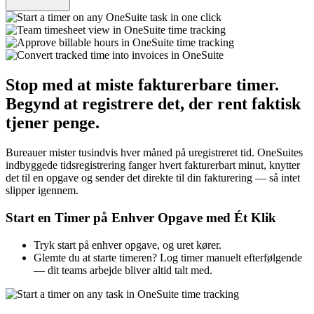
Stop med at miste fakturerbare timer.
Begynd at registrere det, der rent faktisk
tjener penge.
Bureauer mister tusindvis hver måned på uregistreret tid. OneSuites
indbyggede tidsregistrering fanger hvert fakturerbart minut, knytter
det til en opgave og sender det direkte til din fakturering — så intet
slipper igennem.
Start en Timer på Enhver Opgave med Ét Klik
Tryk start på enhver opgave, og uret kører.
Glemte du at starte timeren? Log timer manuelt efterfølgende
— dit teams arbejde bliver altid talt med.