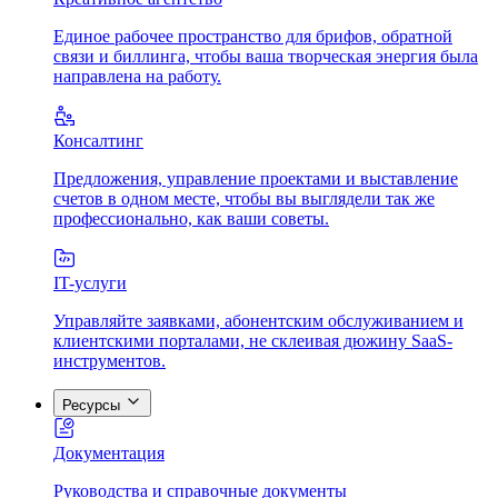
Единое рабочее пространство для брифов, обратной
связи и биллинга, чтобы ваша творческая энергия была
направлена на работу.
Консалтинг
Предложения, управление проектами и выставление
счетов в одном месте, чтобы вы выглядели так же
профессионально, как ваши советы.
IT-услуги
Управляйте заявками, абонентским обслуживанием и
клиентскими порталами, не склеивая дюжину SaaS-
инструментов.
Ресурсы
Документация
Руководства и справочные документы