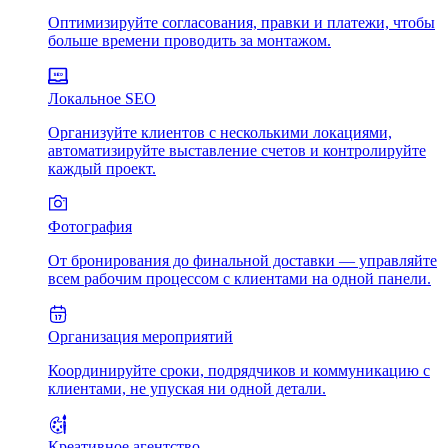
Оптимизируйте согласования, правки и платежи, чтобы
больше времени проводить за монтажом.
Локальное SEO
Организуйте клиентов с несколькими локациями,
автоматизируйте выставление счетов и контролируйте
каждый проект.
Фотография
От бронирования до финальной доставки — управляйте
всем рабочим процессом с клиентами на одной панели.
Организация мероприятий
Координируйте сроки, подрядчиков и коммуникацию с
клиентами, не упуская ни одной детали.
Креативное агентство