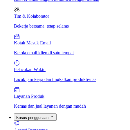
Tim & Kolaborator
Bekerja bersama, tetap selaras
Kotak Masuk Email
Kelola email klien di satu tempat
Pelacakan Waktu
Lacak jam kerja dan tingkatkan produktivitas
Layanan Produk
Kemas dan jual layanan dengan mudah
Kasus penggunaan