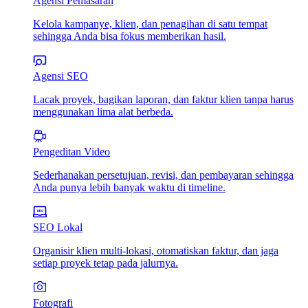
Agensi Pemasaran
Kelola kampanye, klien, dan penagihan di satu tempat
sehingga Anda bisa fokus memberikan hasil.
Agensi SEO
Lacak proyek, bagikan laporan, dan faktur klien tanpa harus
menggunakan lima alat berbeda.
Pengeditan Video
Sederhanakan persetujuan, revisi, dan pembayaran sehingga
Anda punya lebih banyak waktu di timeline.
SEO Lokal
Organisir klien multi-lokasi, otomatiskan faktur, dan jaga
setiap proyek tetap pada jalurnya.
Fotografi