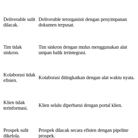
Deliverable sulit
Deliverable terorganisir dengan penyimpanan
dilacak.
dokumen terpusat.
Tim tidak
Tim sinkron dengan mulus menggunakan alat
sinkron.
umpan balik terintegrasi.
Kolaborasi tidak
Kolaborasi ditingkatkan dengan alat waktu nyata.
efisien.
Klien tidak
Klien selalu diperbarui dengan portal klien.
terinformasi.
Prospek sulit
Prospek dilacak secara efisien dengan pipeline
dikelola.
prospek.