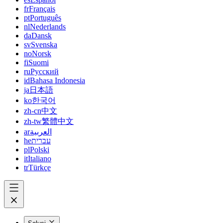
fr
Français
pt
Português
nl
Nederlands
da
Dansk
sv
Svenska
no
Norsk
fi
Suomi
ru
Русский
id
Bahasa Indonesia
ja
日本語
ko
한국어
zh-cn
中文
zh-tw
繁體中文
ar
العربية
he
עברית
pl
Polski
it
Italiano
tr
Türkçe