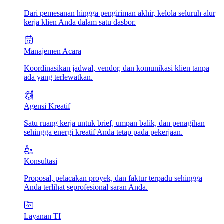
Dari pemesanan hingga pengiriman akhir, kelola seluruh alur
kerja klien Anda dalam satu dasbor.
Manajemen Acara
Koordinasikan jadwal, vendor, dan komunikasi klien tanpa
ada yang terlewatkan.
Agensi Kreatif
Satu ruang kerja untuk brief, umpan balik, dan penagihan
sehingga energi kreatif Anda tetap pada pekerjaan.
Konsultasi
Proposal, pelacakan proyek, dan faktur terpadu sehingga
Anda terlihat seprofesional saran Anda.
Layanan TI