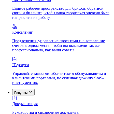
Единое рабочее пространство для брифов, обратной
связи и биллинга, чтобы ваша творческая энергия была
направлена на работу.
Консалтинг
Предложения, управление проектами и выставление
счетов в одном месте, чтобы вы выглядели так же
профессионально, как ваши советы.
IT-услуги
Управляйте заявками, абонентским обслуживанием и
клиентскими порталами, не склеивая дюжину SaaS-
инструментов.
Ресурсы
Документация
Руководства и справочные документы