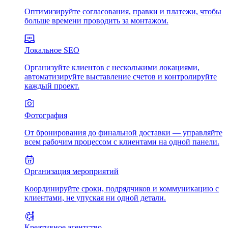
Оптимизируйте согласования, правки и платежи, чтобы
больше времени проводить за монтажом.
Локальное SEO
Организуйте клиентов с несколькими локациями,
автоматизируйте выставление счетов и контролируйте
каждый проект.
Фотография
От бронирования до финальной доставки — управляйте
всем рабочим процессом с клиентами на одной панели.
Организация мероприятий
Координируйте сроки, подрядчиков и коммуникацию с
клиентами, не упуская ни одной детали.
Креативное агентство