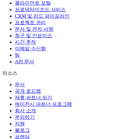
클라이언트 포털
프로덕타이즈드 서비스
CRM 및 리드 파이프라인
프로젝트 관리
문서 및 전자 서명
청구 및 인보이스
시간 추적
이메일 수신함
팀
API 문서
리소스
문서
공개 로드맵
제휴 파트너 되기
에이전시 파트너 프로그램
회사 소개
문의하기
지원
블로그
브랜딩