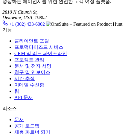
성장하는 에이전시를 위한 완전한 고객 여정 플랫폼.
2810 N Church St,
Delaware, USA, 19802
+1 (302) 433-6002
기능
클라이언트 포털
프로덕타이즈드 서비스
CRM 및 리드 파이프라인
프로젝트 관리
문서 및 전자 서명
청구 및 인보이스
시간 추적
이메일 수신함
팀
API 문서
리소스
문서
공개 로드맵
제휴 파트너 되기