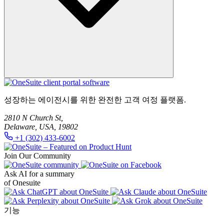
OneSuite 도움말 센터에서 문서, 설치 가이드, 기능 튜토리얼,
성장하는 에이전시를 위한 완전한 고객 여정 플랫폼.
온보딩 리소스에 액세스할 수 있습니다.
2810 N Church St,
Delaware, USA, 19802
+1 (302) 433-6002
Join Our Community
Ask AI for a summary
of Onesuite
기능