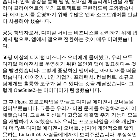
습니다. 인력 증강을 통해 웹 및 모바일 애플리케이션을 개발
하여 클라이언트의 꿈의 프로젝트를 구현하도록 도와왔습니
다. 에이전시를 운영하기 위해 수많은 앱과 소프트웨어를 번갈
아 사용해야 했습니다.
공동 창업자로서, 디지털 서비스 비즈니스를 관리하기 위해 탭
에서 탭으로, 앱에서 앱으로 전환하는 것이 매우 어려웠습니
다.
50명 이상의 디지털 비즈니스 오너에게 물어봤고, 우리 모두
디지털 에이전시를 운영하기 위한 올인원 앱이 필요하다는 것
을 발견했습니다. 그렇게 중앙화된 앱이라는 아이디어를 떠올
렸습니다. 에이전시, 1인 기업가, 프리랜서, 컨설턴트, 소규모
팀에게도 훌륭한 도구가 될 수 있다는 것을 깨달았습니다. 그
렇게 OneSuite라는 아이디어가 탄생했습니다.
그 후 Figma 프로토타입을 만들고 디지털 에이전시 오너들을
인터뷰했습니다. 그들은 우리가 어떤 문제를 해결하려는지 이
해했습니다. 그들은 자신들의 고충을 해결할 추가 기능과 모듈
을 개발하기 시작했습니다. 우리는 프로토타입을 계속 개선하
며 더 많은 디지털 에이전시 오너들, 심지어 개인적으로 알지
못하는 LinkedIn의 사람들에게까지 보여주었습니다. 부정적인