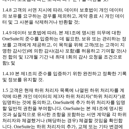
1.4.8 고객의 서면 지시에 따라, 데이터 보호법이 개인 데이터
의 보유를 요구하는 경우를 제외하고, 계약 종료 시 개인 데이
터 및 그 사본을 삭제하거나 반환할 것;
1.4.9 데이터 보호법에 따라, 본 제1조에 명시된 의무에 대한
OneSuite의 준수를 입증하는 데 필요한, 보유 또는 관리하는 정
보를 고객에게 제공하고, 이 목적을 위해 고객(또는 고객이 지
명한 감사인)에 의한 감사(검사 포함)를 허용하고 기여할 것(사
전 합의 및 12개월 기간 내 최대 1회의 감사 요청을 조건으로
함); 및
1.4.10 본 제1조의 준수를 입증하기 위한 완전하고 정확한 기록
및 정보를 유지할 것.
1.5 고객은 현재 하위 처리자 목록에 나열된 하위 처리자를 계
약에 따른 개인 데이터의 제3자 하위 처리자("하위 처리자")로
임명하는 것에 동의하고, OneSuite에 추가 하위 처리자를 임명
할 일반적 권한을 부여합니다. OneSuite는 본 제1조에 명시된
것과 실질적으로 유사한 조항을 포함하는 서면 계약을 각 하위
처리자와 체결했거나 (해당하는 경우) 체결할 것임을 확인합
니다. OneSuite는 하위 처리자의 추가, 교체 또는 기타 변경에