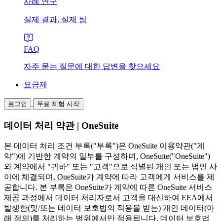
사례 연구
실제 결과, 실제 팀
FAQ
자주 묻는 질문에 대한 답변을 찾으세요
요금제
로그인
무료 체험 시작
데이터 처리 약관 | OneSuite
본 데이터 처리 조건 부록("부록")은 OneSuite 이용약관("계
약")에 기반한 계약의 일부를 구성하며, OneSuite("OneSuite")
와 계약에서 "귀하" 또는 "고객"으로 식별된 개인 또는 법인 사
이에 체결되며, OneSuite가 계약에 따라 고객에게 서비스를 제
공합니다. 본 부록은 OneSuite가 계약에 따른 OneSuite 서비스
제공 과정에서 데이터 처리자로서 고객을 대신하여 EEA에서
발생한(및/또는 데이터 보호법의 적용을 받는) 개인 데이터(아
래 정의)를 처리하는 범위에서만 적용됩니다. 데이터 보호법