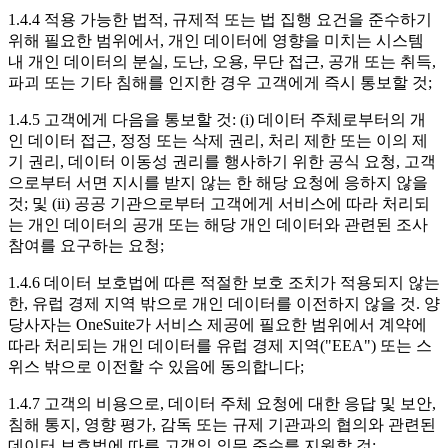
1.4.4 적용 가능한 법적, 규제적 또는 법 집행 요건을 준수하기
위해 필요한 범위에서, 개인 데이터에 영향을 미치는 시스템
내 개인 데이터의 분실, 도난, 오용, 무단 접근, 공개 또는 취득,
파괴 또는 기타 침해를 인지한 경우 고객에게 즉시 통보할 것;
1.4.5 고객에게 다음을 통보할 것: (i) 데이터 주체로부터의 개
인 데이터 접근, 정정 또는 삭제 권리, 처리 제한 또는 이의 제
기 권리, 데이터 이동성 권리를 행사하기 위한 공식 요청, 고객
으로부터 서면 지시를 받지 않는 한 해당 요청에 응하지 않을
것; 및 (ii) 공공 기관으로부터 고객에게 서비스에 따라 처리되
는 개인 데이터의 공개 또는 해당 개인 데이터와 관련된 조사
참여를 요구하는 요청;
1.4.6 데이터 보호법에 따른 적절한 보호 조치가 적용되지 않는
한, 유럽 경제 지역 밖으로 개인 데이터를 이전하지 않을 것. 양
당사자는 OneSuite가 서비스 제공에 필요한 범위에서 계약에
따라 처리되는 개인 데이터를 유럽 경제 지역("EEA") 또는 스
위스 밖으로 이전할 수 있음에 동의합니다;
1.4.7 고객의 비용으로, 데이터 주체 요청에 대한 응답 및 보안,
침해 통지, 영향 평가, 감독 또는 규제 기관과의 협의와 관련된
데이터 보호법에 따른 고객의 의무 준수를 지원할 것;