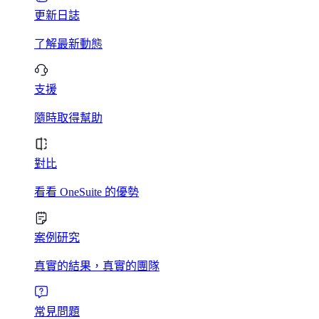
更新日誌
了解最新動態
支援
隨時取得幫助
對比
看看 OneSuite 的優勢
案例研究
真實的結果，真實的團隊
常見問題