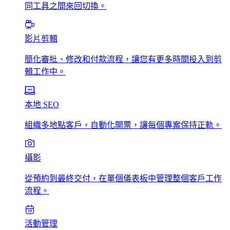
同工具之間來回切換。
影片剪輯
簡化審批、修改和付款流程，讓您有更多時間投入到剪
輯工作中。
本地 SEO
組織多地點客戶，自動化開票，讓每個專案保持正軌。
攝影
從預約到最終交付，在單個儀表板中管理整個客戶工作
流程。
活動管理