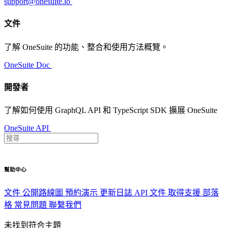
support@onesuite.io
文件
了解 OneSuite 的功能、整合和使用方法概覽。
OneSuite Doc
開發者
了解如何使用 GraphQL API 和 TypeScript SDK 擴展 OneSuite
OneSuite API
幫助中心
文件
公開路線圖
預約演示
更新日誌
API 文件
取得支援
部落
格
常見問題
聯繫我們
未找到符合主題