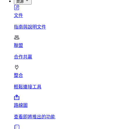
資源
文件
指南與說明文件
聯盟
合作共贏
整合
輕鬆連接工具
路線圖
查看即將推出的功能