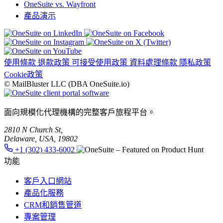
OneSuite vs. Wayfront
產品演示
使用條款
退款政策
可接受使用政策
資料處理條款
隱私政策
Cookie政策
© MailBluster LLC (DBA OneSuite.io)
面向規模化代理機構的完整客戶旅程平台。
2810 N Church St,
Delaware, USA, 19802
+1 (302) 433-6002
功能
客戶入口網站
產品化服務
CRM和銷售管道
專案管理