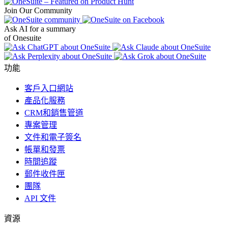
Join Our Community
Ask AI for a summary
of Onesuite
功能
客戶入口網站
產品化服務
CRM和銷售管道
專案管理
文件和電子簽名
帳單和發票
時間追蹤
郵件收件匣
團隊
API 文件
資源