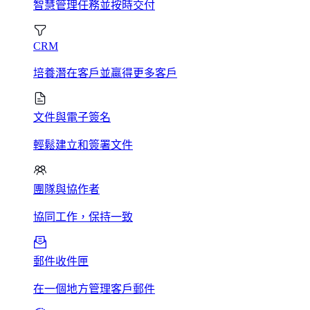
智慧管理任務並按時交付
CRM
培養潛在客戶並贏得更多客戶
文件與電子簽名
輕鬆建立和簽署文件
團隊與協作者
協同工作，保持一致
郵件收件匣
在一個地方管理客戶郵件