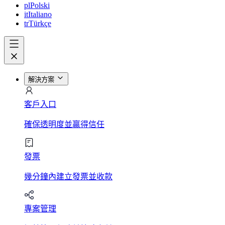
pl
Polski
it
Italiano
tr
Türkçe
解決方案
客戶入口
確保透明度並贏得信任
發票
幾分鐘內建立發票並收款
專案管理