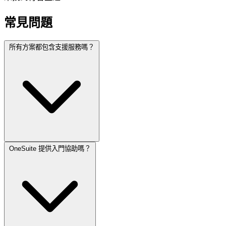
常見問題
所有方案都包含支援服務嗎？
OneSuite 提供入門協助嗎？
是的，所有 OneSuite 付費方案皆包含優先支援服務。