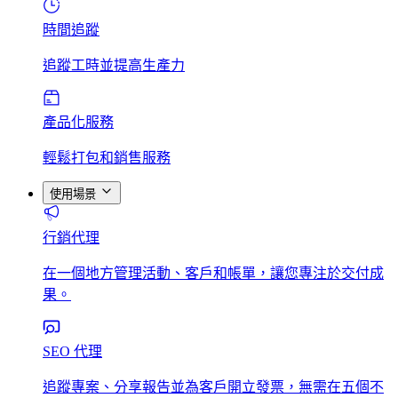
時間追蹤
追蹤工時並提高生產力
產品化服務
輕鬆打包和銷售服務
使用場景
行銷代理
在一個地方管理活動、客戶和帳單，讓您專注於交付成
果。
SEO 代理
追蹤專案、分享報告並為客戶開立發票，無需在五個不