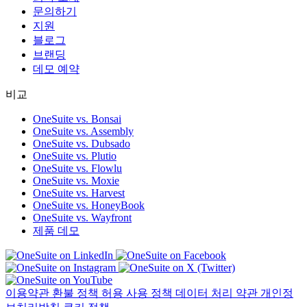
문의하기
지원
블로그
브랜딩
데모 예약
비교
OneSuite vs. Bonsai
OneSuite vs. Assembly
OneSuite vs. Dubsado
OneSuite vs. Plutio
OneSuite vs. Flowlu
OneSuite vs. Moxie
OneSuite vs. Harvest
OneSuite vs. HoneyBook
OneSuite vs. Wayfront
제품 데모
이용약관
환불 정책
허용 사용 정책
데이터 처리 약관
개인정