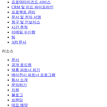
프로덕타이즈드 서비스
CRM 및 리드 파이프라인
프로젝트 관리
문서 및 전자 서명
청구 및 인보이스
시간 추적
이메일 수신함
팀
API 문서
리소스
문서
공개 로드맵
제휴 파트너 되기
에이전시 파트너 프로그램
회사 소개
문의하기
지원
블로그
브랜딩
데모 예약