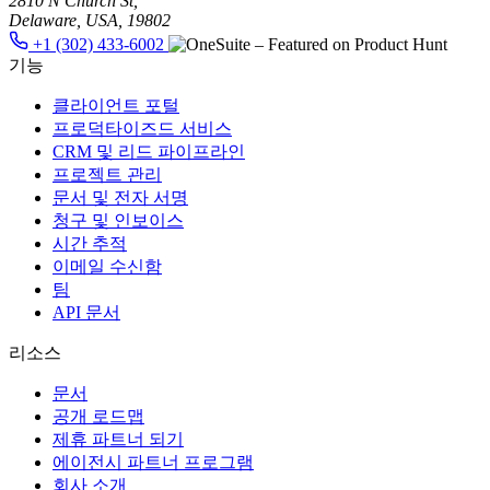
2810 N Church St,
Delaware, USA, 19802
+1 (302) 433-6002
기능
클라이언트 포털
프로덕타이즈드 서비스
CRM 및 리드 파이프라인
프로젝트 관리
문서 및 전자 서명
청구 및 인보이스
시간 추적
이메일 수신함
팀
API 문서
리소스
문서
공개 로드맵
제휴 파트너 되기
에이전시 파트너 프로그램
회사 소개