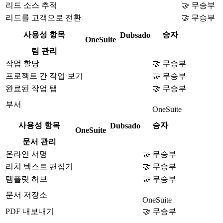
리드 소스 추적
🤝 무승부
리드를 고객으로 전환
🤝 무승부
사용성 항목
승자
Dubsado
OneSuite
팀 관리
작업 할당
🤝 무승부
프로젝트 간 작업 보기
🤝 무승부
완료된 작업 탭
🤝 무승부
부서
OneSuite
사용성 항목
승자
Dubsado
OneSuite
문서 관리
온라인 서명
🤝 무승부
리치 텍스트 편집기
🤝 무승부
템플릿 허브
🤝 무승부
문서 저장소
OneSuite
PDF 내보내기
🤝 무승부