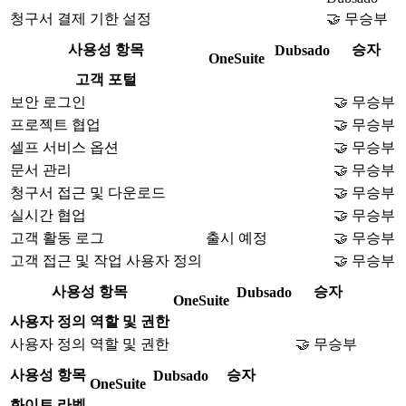
청구서 결제 기한 설정
🤝 무승부
사용성 항목
승자
Dubsado
OneSuite
고객 포털
보안 로그인
🤝 무승부
프로젝트 협업
🤝 무승부
셀프 서비스 옵션
🤝 무승부
문서 관리
🤝 무승부
청구서 접근 및 다운로드
🤝 무승부
실시간 협업
🤝 무승부
고객 활동 로그
출시 예정
🤝 무승부
고객 접근 및 작업 사용자 정의
🤝 무승부
사용성 항목
승자
Dubsado
OneSuite
사용자 정의 역할 및 권한
사용자 정의 역할 및 권한
🤝 무승부
사용성 항목
승자
Dubsado
OneSuite
화이트 라벨