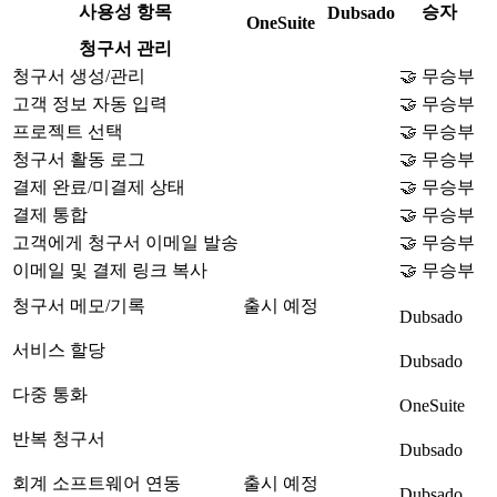
사용성 항목
승자
Dubsado
OneSuite
청구서 관리
청구서 생성/관리
🤝 무승부
고객 정보 자동 입력
🤝 무승부
프로젝트 선택
🤝 무승부
청구서 활동 로그
🤝 무승부
결제 완료/미결제 상태
🤝 무승부
결제 통합
🤝 무승부
고객에게 청구서 이메일 발송
🤝 무승부
이메일 및 결제 링크 복사
🤝 무승부
청구서 메모/기록
출시 예정
Dubsado
서비스 할당
Dubsado
다중 통화
OneSuite
반복 청구서
Dubsado
회계 소프트웨어 연동
출시 예정
Dubsado