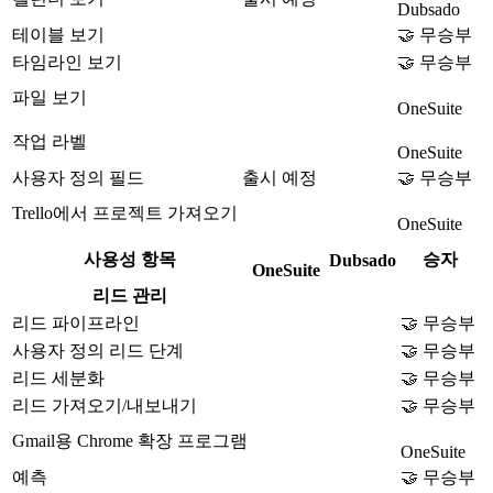
Dubsado
테이블 보기
🤝 무승부
타임라인 보기
🤝 무승부
파일 보기
OneSuite
작업 라벨
OneSuite
사용자 정의 필드
출시 예정
🤝 무승부
Trello에서 프로젝트 가져오기
OneSuite
사용성 항목
승자
Dubsado
OneSuite
리드 관리
리드 파이프라인
🤝 무승부
사용자 정의 리드 단계
🤝 무승부
리드 세분화
🤝 무승부
리드 가져오기/내보내기
🤝 무승부
Gmail용 Chrome 확장 프로그램
OneSuite
예측
🤝 무승부