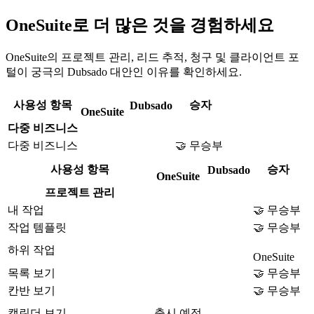
OneSuite로 더 많은 것을 경험하세요
OneSuite의 프로젝트 관리, 리드 추적, 청구 및 클라이언트 포
털이 궁극의 Dubsado 대안인 이유를 확인하세요.
사용성 항목
승자
Dubsado
OneSuite
다중 비즈니스
다중 비즈니스
🤝 무승부
사용성 항목
승자
Dubsado
OneSuite
프로젝트 관리
내 작업
🤝 무승부
작업 템플릿
🤝 무승부
하위 작업
OneSuite
목록 보기
🤝 무승부
칸반 보기
🤝 무승부
캘린더 보기
출시 예정