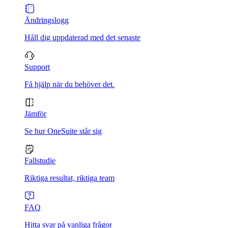
Ändringslogg
Håll dig uppdaterad med det senaste
Support
Få hjälp när du behöver det.
Jämför
Se hur OneSuite står sig
Fallstudie
Riktiga resultat, riktiga team
FAQ
Hitta svar på vanliga frågor