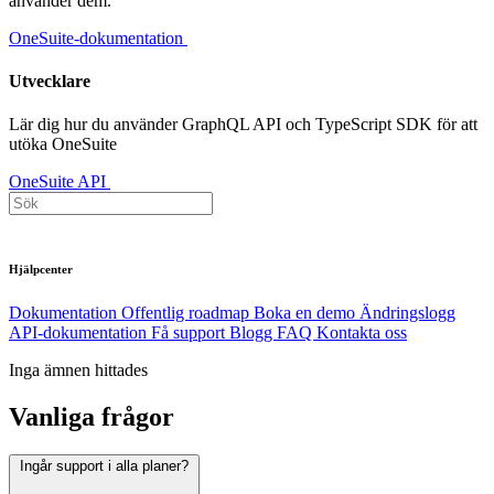
använder dem.
OneSuite-dokumentation
Utvecklare
Lär dig hur du använder GraphQL API och TypeScript SDK för att
utöka OneSuite
OneSuite API
Hjälpcenter
Dokumentation
Offentlig roadmap
Boka en demo
Ändringslogg
API-dokumentation
Få support
Blogg
FAQ
Kontakta oss
Inga ämnen hittades
Vanliga frågor
Ingår support i alla planer?