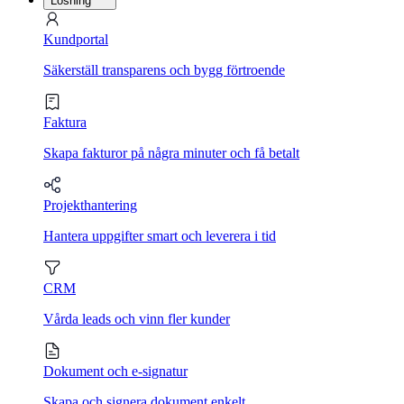
Lösning
Kundportal
Säkerställ transparens och bygg förtroende
Faktura
Skapa fakturor på några minuter och få betalt
Projekthantering
Hantera uppgifter smart och leverera i tid
CRM
Vårda leads och vinn fler kunder
Dokument och e-signatur
Skapa och signera dokument enkelt