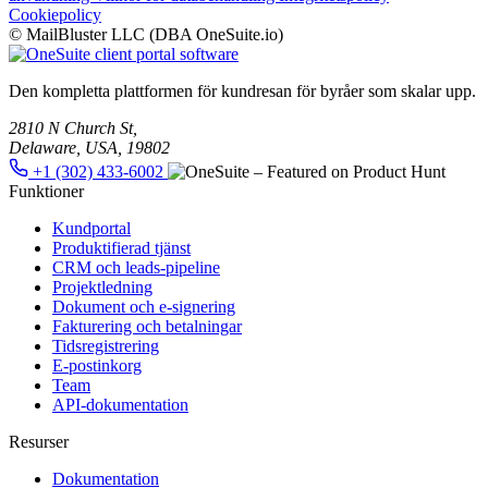
Cookiepolicy
© MailBluster LLC (DBA OneSuite.io)
Den kompletta plattformen för kundresan för byråer som skalar upp.
2810 N Church St,
Delaware, USA, 19802
+1 (302) 433-6002
Funktioner
Kundportal
Produktifierad tjänst
CRM och leads-pipeline
Projektledning
Dokument och e-signering
Fakturering och betalningar
Tidsregistrering
E-postinkorg
Team
API-dokumentation
Resurser
Dokumentation