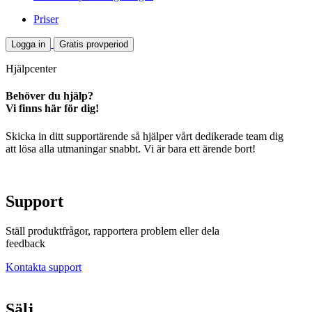
Priser
Logga in
Gratis provperiod
Hjälpcenter
Behöver du hjälp?
Vi finns här för dig!
Skicka in ditt supportärende så hjälper vårt dedikerade team dig
att lösa alla utmaningar snabbt. Vi är bara ett ärende bort!
Support
Ställ produktfrågor, rapportera problem eller dela
feedback
Kontakta support
Sälj