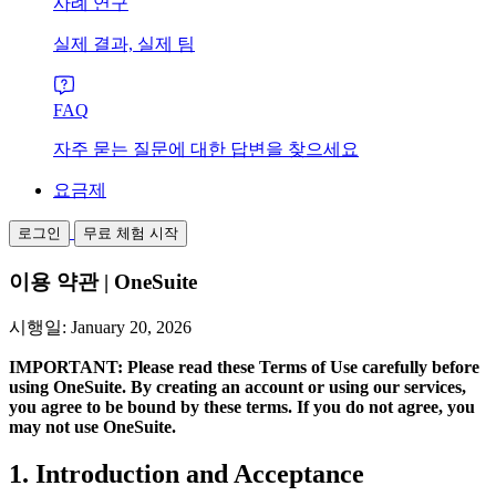
사례 연구
실제 결과, 실제 팀
FAQ
자주 묻는 질문에 대한 답변을 찾으세요
요금제
로그인
무료 체험 시작
이용 약관 | OneSuite
시행일: January 20, 2026
IMPORTANT: Please read these Terms of Use carefully before
using OneSuite. By creating an account or using our services,
you agree to be bound by these terms. If you do not agree, you
may not use OneSuite.
1. Introduction and Acceptance