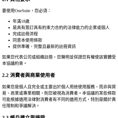
要使用OneSuite，您必須：
年滿18歲
是具有簽訂具有約束力合約的法律能力的企業或個人
完成註冊流程
同意本使用條款
提供準確、完整且最新的註冊資訊
如果您代表公司或組織註冊，您聲明並保證您有權使該實體受
本協議約束。
2.2 消費者與商業使用者
如果您是個人且完全或主要出於個人用途使用服務，而非與貿
易、商業或專業相關，則您被視為消費者。本協議的某些條款
可能根據適用法律對消費者有不同的適用方式，特別是關於責
任限制和爭議解決。
2.3 帳戶建立與接受