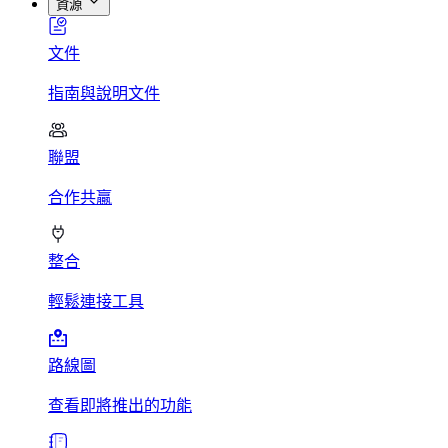
資源
文件
指南與說明文件
聯盟
合作共贏
整合
輕鬆連接工具
路線圖
查看即將推出的功能