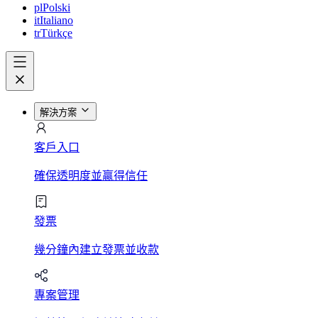
pl
Polski
it
Italiano
tr
Türkçe
解決方案
客戶入口
確保透明度並贏得信任
發票
幾分鐘內建立發票並收款
專案管理