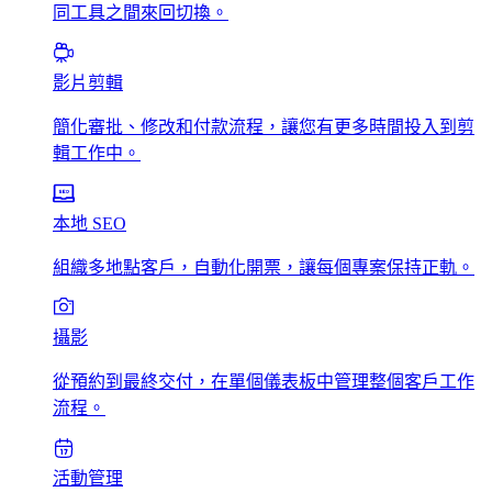
同工具之間來回切換。
影片剪輯
簡化審批、修改和付款流程，讓您有更多時間投入到剪
輯工作中。
本地 SEO
組織多地點客戶，自動化開票，讓每個專案保持正軌。
攝影
從預約到最終交付，在單個儀表板中管理整個客戶工作
流程。
活動管理