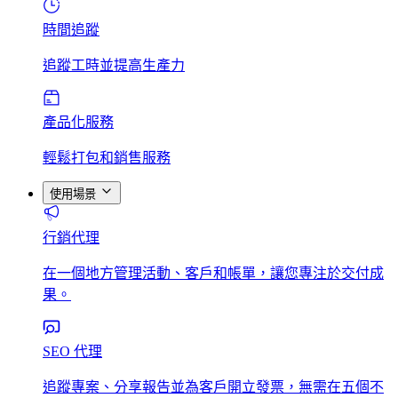
時間追蹤
追蹤工時並提高生產力
產品化服務
輕鬆打包和銷售服務
使用場景
行銷代理
在一個地方管理活動、客戶和帳單，讓您專注於交付成
果。
SEO 代理
追蹤專案、分享報告並為客戶開立發票，無需在五個不