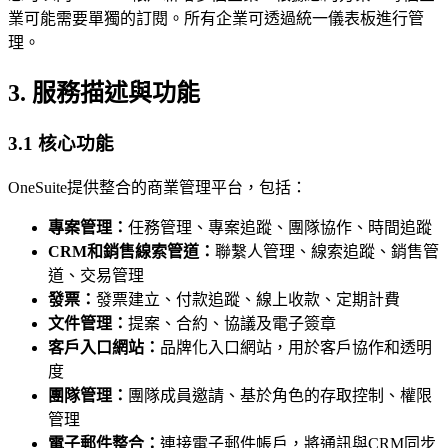
業可能需要單獨的訂閱。所有企業可透過統一儀表板進行管
理。
3. 服務描述與功能
3.1 核心功能
OneSuite提供整合的商業管理平台，包括：
專案管理：
任務管理、專案追蹤、團隊協作、時間追蹤
CRM和銷售線索管道：
聯繫人管理、線索追蹤、銷售管
道、交易管理
發票：
發票建立、付款追蹤、線上收款、定期計費
文件管理：
提案、合約、協議及電子簽章
客戶入口網站：
品牌化入口網站，用於客戶協作和透明
度
團隊管理：
團隊成員邀請、基於角色的存取控制、權限
管理
電子郵件整合：
連接電子郵件帳戶，將通訊與CRM同步