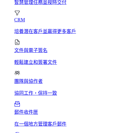
智慧管理任務並按時交付
CRM
培養潛在客戶並贏得更多客戶
文件與電子簽名
輕鬆建立和簽署文件
團隊與協作者
協同工作，保持一致
郵件收件匣
在一個地方管理客戶郵件