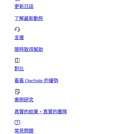
更新日誌
了解最新動態
支援
隨時取得幫助
對比
看看 OneSuite 的優勢
案例研究
真實的結果，真實的團隊
常見問題