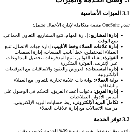
3. وصف الخدمة والميزات
3.1 الميزات الأساسية
تقدم OneSuite منصة متكاملة لإدارة الأعمال تشمل:
إدارة المشاريع:
إدارة المهام، تتبع المشاريع، التعاون الجماعي،
تتبع الوقت
إدارة علاقات العملاء وخط الأنابيب:
إدارة جهات الاتصال، تتبع
العملاء المحتملين، خط أنابيب المبيعات، إدارة الصفقات
الفوترة:
إنشاء الفواتير، تتبع المدفوعات، تحصيل المدفوعات
عبر الإنترنت، الفوترة المتكررة
إدارة المستندات:
العروض والعقود والاتفاقيات مع التوقيعات
الإلكترونية
بوابة العملاء:
بوابة ذات علامة تجارية للتعاون مع العملاء
والشفافية
إدارة الفريق:
دعوات أعضاء الفريق، التحكم في الوصول على
أساس الأدوار، الصلاحيات
تكامل البريد الإلكتروني:
ربط حسابات البريد الإلكتروني،
مزامنة الاتصالات مع إدارة علاقات العملاء
3.2 توفر الخدمة
نلتزم بوقت تشغيل شهري بنسبة 99% للخدمة. يُحسب وقت