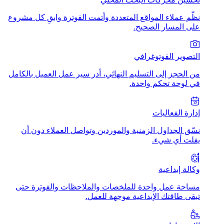
نظّم عملاء المواقع المتعددة وأتمت الفوترة وابقِ كل مشروع
على المسار الصحيح.
التصوير الفوتوغرافي
من الحجز إلى التسليم النهائي، أدر سير عمل العميل بالكامل
في لوحة تحكم واحدة.
إدارة الفعاليات
نسّق الجداول الزمنية والموردين وتواصل العملاء دون أن
يفلت أي شيء.
وكالة إبداعية
مساحة عمل واحدة للملخصات والملاحظات والفوترة حتى
تبقى طاقتك الإبداعية موجهة للعمل.