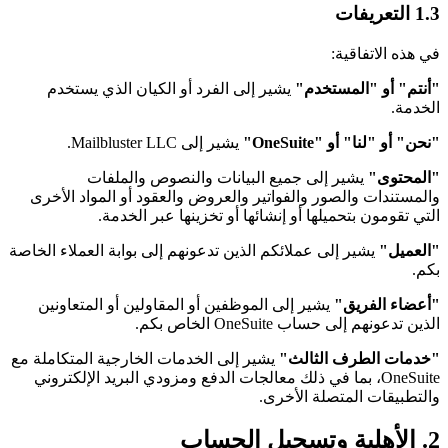
1.3 التعريفات
في هذه الاتفاقية:
"أنتم" أو "المستخدم"
يشير إلى الفرد أو الكيان الذي يستخدم
الخدمة.
"نحن" أو "لنا" أو "OneSuite"
يشير إلى Mailbluster LLC.
"المحتوى"
يشير إلى جميع البيانات والنصوص والملفات
والمستندات والصور والفواتير والعروض والعقود أو المواد الأخرى
التي تقومون بتحميلها أو إنشائها أو تخزينها عبر الخدمة.
"العميل"
يشير إلى عملائكم الذين تدعونهم إلى بوابة العملاء الخاصة
بكم.
"أعضاء الفريق"
يشير إلى الموظفين أو المقاولين أو المتعاونين
الذين تدعونهم إلى حساب OneSuite الخاص بكم.
"خدمات الطرف الثالث"
يشير إلى الخدمات الخارجية المتكاملة مع
OneSuite، بما في ذلك معالجات الدفع ومزودي البريد الإلكتروني
والتطبيقات المتصلة الأخرى.
2. الأهلية وتسجيل الحساب