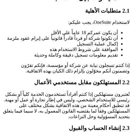
2.1 متطلبات الأهلية
لاستخدام OneSuite، يجب عليكم:
أن يكون عمركم 18 عاماً على الأقل
أن تكونوا شركة أو فرداً قادراً قانونياً على إبرام عقود ملزمة
إكمال عملية التسجيل
الموافقة على شروط الاستخدام هذه
تقديم معلومات تسجيل دقيقة وكاملة وحديثة
إذا كنتم تسجلون نيابة عن شركة أو مؤسسة، فإنكم تقرّون
وتضمنون أنكم مخوّلون بإلزام ذلك الكيان بهذه الاتفاقية.
2.2 المستهلكون مقابل مستخدمي الأعمال
تُعتبرون مستهلكين إذا كنتم أفراداً تستخدمون الخدمة كلياً أو بشكل
رئيسي للاستخدام الشخصي، وليس في إطار تجارة أو عمل أو مهنة.
قد تنطبق أحكام معينة من هذه الاتفاقية بشكل مختلف على
المستهلكين وفقاً لما يقتضيه القانون المعمول به، لا سيما فيما يتعلق
بتحديد المسؤولية وحل النزاعات.
2.3 إنشاء الحساب والقبول