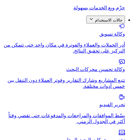
حزّم وبِع الخدمات بسهولة
حالات الاستخدام
وكالة تسويق
أدر الحملات والعملاء والفوترة في مكان واحد حتى تتمكن من
التركيز على تحقيق النتائج.
وكالة تحسين محركات البحث
تتبع المشاريع وشارك التقارير وفوتر العملاء دون التنقل بين
خمس أدوات مختلفة.
تحرير الفيديو
بسّط الموافقات والمراجعات والمدفوعات حتى تقضي وقتاً
أكثر في الجدول الزمني.
تحسين محركات البحث المحلي