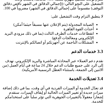
التشغيل على النحو التالي: ((إجمالي الدقائق في الشهر ناقص دقائق
التوقف) مقسوماً على إجمالي الدقائق في الشهر) مضروباً في 100.
لا ينطبق التزام وقت التشغيل على:
الصيانة المجدولة (يتم الإعلان عنها مسبقاً حيثما أمكن)
أحداث القوة القاهرة
انقطاعات خدمات الطرف الثالث (بما في ذلك مزودي البريد
الإلكتروني ومعالجات الدفع)
المشكلات الناجمة عن أجهزتكم أو اتصالكم بالإنترنت
3.3 خدمات الدعم
نقدم دعم العملاء عبر المحادثة المباشرة والبريد الإلكتروني. نهدف
إلى الرد على جميع طلبات الدعم خلال 24 ساعة في أيام العمل (من
الاثنين إلى الجمعة، باستثناء العطل الرسمية الأمريكية).
3.4 تعديلات الخدمة
قد نعدّل الخدمة أو الميزات الفردية في أي وقت، بما في ذلك إضافة
ميزات جديدة أو تغيير الميزات الحالية أو إيقاف الميزات. سنقدم
إشعاراً معقولاً بالتغييرات الجوهرية التي تؤثر سلباً على استخدامكم
للخدمة.