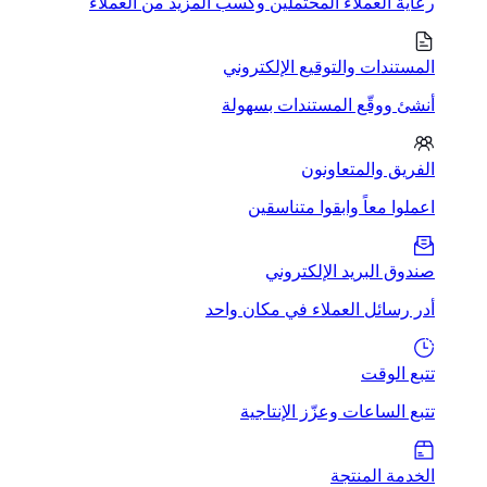
رعاية العملاء المحتملين وكسب المزيد من العملاء
المستندات والتوقيع الإلكتروني
أنشئ ووقّع المستندات بسهولة
الفريق والمتعاونون
اعملوا معاً وابقوا متناسقين
صندوق البريد الإلكتروني
أدر رسائل العملاء في مكان واحد
تتبع الوقت
تتبع الساعات وعزّز الإنتاجية
الخدمة المنتجة