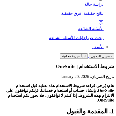
دراسة حالة
نتائج حقيقية، فرق حقيقية
الأسئلة الشائعة
ابحث عن إجابات للأسئلة الشائعة
الأسعار
تسجيل الدخول
ابدأ تجربة مجانية
شروط الاستخدام | OneSuite
تاريخ السريان: January 20, 2026
هام: يُرجى قراءة شروط الاستخدام هذه بعناية قبل استخدام
OneSuite. بإنشاء حساب أو استخدام خدماتنا، فإنكم توافقون على
الالتزام بهذه الشروط. إذا كنتم لا توافقون، فلا يجوز لكم استخدام
OneSuite.
1. المقدمة والقبول