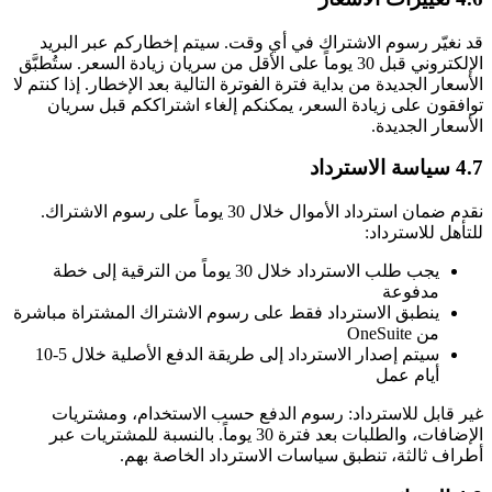
قد نغيّر رسوم الاشتراك في أي وقت. سيتم إخطاركم عبر البريد
الإلكتروني قبل 30 يوماً على الأقل من سريان زيادة السعر. ستُطبَّق
الأسعار الجديدة من بداية فترة الفوترة التالية بعد الإخطار. إذا كنتم لا
توافقون على زيادة السعر، يمكنكم إلغاء اشتراككم قبل سريان
الأسعار الجديدة.
4.7 سياسة الاسترداد
نقدم ضمان استرداد الأموال خلال 30 يوماً على رسوم الاشتراك.
للتأهل للاسترداد:
يجب طلب الاسترداد خلال 30 يوماً من الترقية إلى خطة
مدفوعة
ينطبق الاسترداد فقط على رسوم الاشتراك المشتراة مباشرة
من OneSuite
سيتم إصدار الاسترداد إلى طريقة الدفع الأصلية خلال 5-10
أيام عمل
غير قابل للاسترداد: رسوم الدفع حسب الاستخدام، ومشتريات
الإضافات، والطلبات بعد فترة 30 يوماً. بالنسبة للمشتريات عبر
أطراف ثالثة، تنطبق سياسات الاسترداد الخاصة بهم.