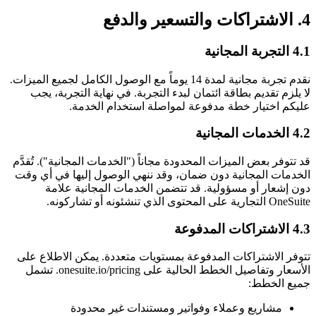
4. الاشتراكات والتسعير والدفع
4.1 التجربة المجانية
نقدم تجربة مجانية لمدة 14 يوماً مع الوصول الكامل لجميع الميزات.
لا يلزم تقديم بطاقة ائتمان لبدء التجربة. في نهاية التجربة، يجب
عليكم اختيار خطة مدفوعة لمواصلة استخدام الخدمة.
4.2 الخدمات المجانية
قد تتوفر بعض الميزات المحدودة مجاناً ("الخدمات المجانية"). تُقدَّم
الخدمات المجانية دون ضمان، وقد ننهي الوصول إليها في أي وقت
دون إشعار أو مسؤولية. قد تتضمن الخدمات المجانية علامة
OneSuite التجارية على المحتوى الذي تنشئونه أو تشاركونه.
4.3 الاشتراكات المدفوعة
تتوفر الاشتراكات المدفوعة بمستويات متعددة. يمكن الاطلاع على
الأسعار وتفاصيل الخطط الحالية على onesuite.io/pricing. تشمل
جميع الخطط:
مشاريع وعملاء وفواتير ومستندات غير محدودة