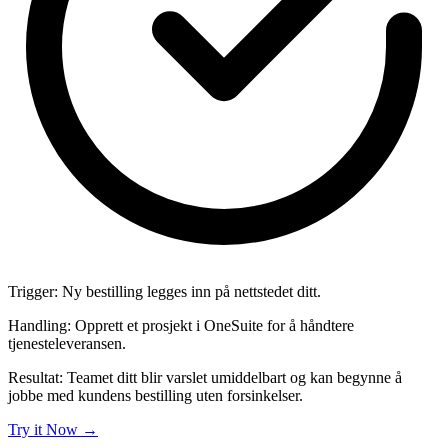
Trigger:
Ny bestilling legges inn på nettstedet ditt.
Handling:
Opprett et prosjekt i OneSuite for å håndtere
tjenesteleveransen.
Resultat:
Teamet ditt blir varslet umiddelbart og kan begynne å
jobbe med kundens bestilling uten forsinkelser.
Try it Now
→