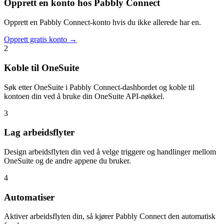
Opprett en konto hos Pabbly Connect
Opprett en Pabbly Connect-konto hvis du ikke allerede har en.
Opprett gratis konto →
2
Koble til OneSuite
Søk etter OneSuite i Pabbly Connect-dashbordet og koble til
kontoen din ved å bruke din OneSuite API-nøkkel.
3
Lag arbeidsflyter
Design arbeidsflyten din ved å velge triggere og handlinger mellom
OneSuite og de andre appene du bruker.
4
Automatiser
Aktiver arbeidsflyten din, så kjører Pabbly Connect den automatisk