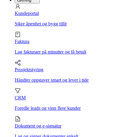
Løsning
Kundeportal
Sikre åpenhet og bygg tillit
Faktura
Lag fakturaer på minutter og få betalt
Prosjektstyring
Håndter oppgaver smart og lever i tide
CRM
Foredle leads og vinn flere kunder
Dokument og e-signatur
Lag og signer dokumenter enkelt