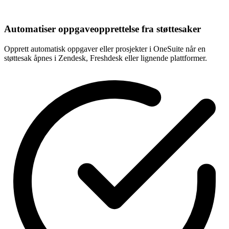
Automatiser oppgaveopprettelse fra støttesaker
Opprett automatisk oppgaver eller prosjekter i OneSuite når en
støttesak åpnes i Zendesk, Freshdesk eller lignende plattformer.