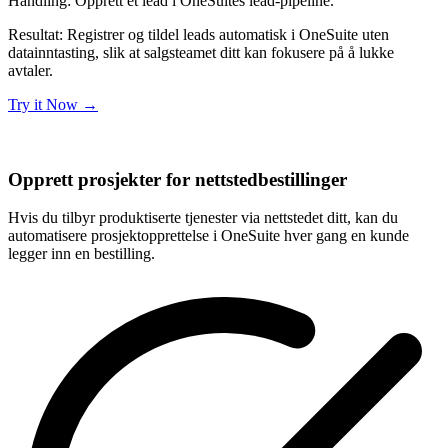
Handling:
Opprett et lead i OneSuites lead-pipeline.
Resultat:
Registrer og tildel leads automatisk i OneSuite uten
datainntasting, slik at salgsteamet ditt kan fokusere på å lukke
avtaler.
Try it Now
→
Opprett prosjekter for nettstedbestillinger
Hvis du tilbyr produktiserte tjenester via nettstedet ditt, kan du
automatisere prosjektopprettelse i OneSuite hver gang en kunde
legger inn en bestilling.