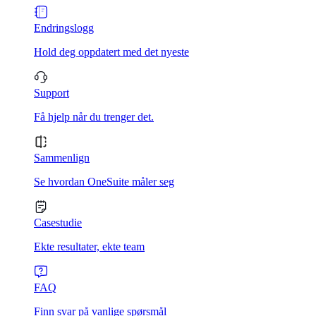
Endringslogg
Hold deg oppdatert med det nyeste
Support
Få hjelp når du trenger det.
Sammenlign
Se hvordan OneSuite måler seg
Casestudie
Ekte resultater, ekte team
FAQ
Finn svar på vanlige spørsmål