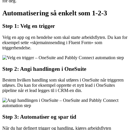
for deg.
Automatisering så enkelt som 1-2-3
Step 1: Velg en trigger
Velg en app og en hendelse som skal starte arbeidsflyten. Du kan for
eksempel sette «skjemainnsending i Fluent Form» som
triggerhendelse.
Step 2: Angi handlingen i OneSuite
Bestem hvilken handling som skal utføres i OneSuite når triggeren
utløses. Du kan for eksempel opprette et nytt lead i OneSuites
pipeline når et lead legges til i CRM-en din.
Step 3: Automatiser og spar tid
Når du har definert trigger og handling, kjøres arbeidsflyten