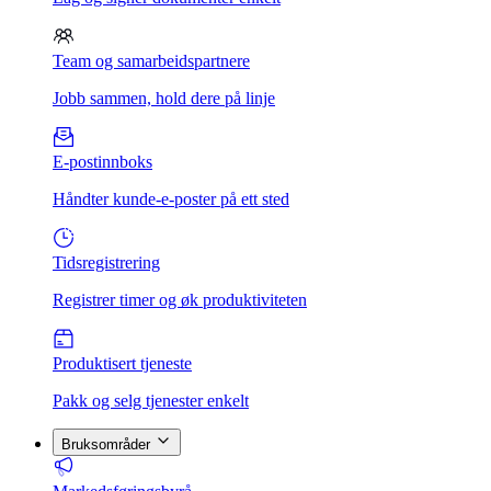
Team og samarbeidspartnere
Jobb sammen, hold dere på linje
E-postinnboks
Håndter kunde-e-poster på ett sted
Tidsregistrering
Registrer timer og øk produktiviteten
Produktisert tjeneste
Pakk og selg tjenester enkelt
Bruksområder