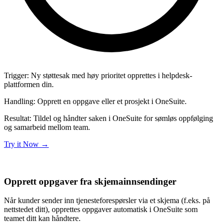
Trigger:
Ny støttesak med høy prioritet opprettes i helpdesk-
plattformen din.
Handling:
Opprett en oppgave eller et prosjekt i OneSuite.
Resultat:
Tildel og håndter saken i OneSuite for sømløs oppfølging
og samarbeid mellom team.
Try it Now
→
Opprett oppgaver fra skjemainnsendinger
Når kunder sender inn tjenesteforespørsler via et skjema (f.eks. på
nettstedet ditt), opprettes oppgaver automatisk i OneSuite som
teamet ditt kan håndtere.