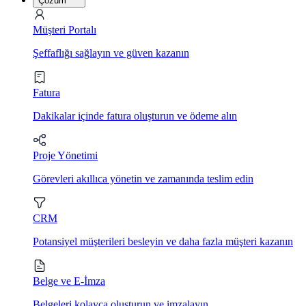
Çözüm
Müşteri Portalı
Şeffaflığı sağlayın ve güven kazanın
Fatura
Dakikalar içinde fatura oluşturun ve ödeme alın
Proje Yönetimi
Görevleri akıllıca yönetin ve zamanında teslim edin
CRM
Potansiyel müşterileri besleyin ve daha fazla müşteri kazanın
Belge ve E-İmza
Belgeleri kolayca oluşturun ve imzalayın