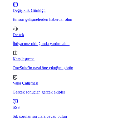
Değişiklik Günlüğü
En son gelişmelerden haberdar olun
Destek
İhtiyacınız olduğunda yardım alın.
Karşılaştırma
OneSuite'in nasıl öne çıktığını görün
Vaka Çalışması
Gerçek sonuçlar, gerçek ekipler
SSS
Sık sorulan sorulara cevap bulun