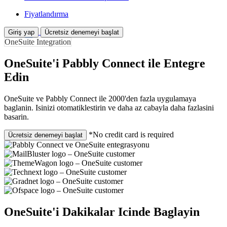
Fiyatlandırma
Giriş yap
Ücretsiz denemeyi başlat
OneSuite Integration
OneSuite'i Pabbly Connect ile Entegre
Edin
OneSuite ve Pabbly Connect ile 2000'den fazla uygulamaya
baglanin. Isinizi otomatiklestirin ve daha az cabayla daha fazlasini
basarin.
*No credit card is required
Ücretsiz denemeyi başlat
OneSuite'i Dakikalar Icinde Baglayin