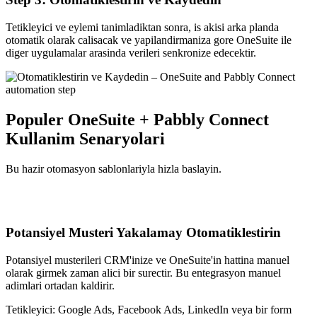
Tetikleyici ve eylemi tanimladiktan sonra, is akisi arka planda
otomatik olarak calisacak ve yapilandirmaniza gore OneSuite ile
diger uygulamalar arasinda verileri senkronize edecektir.
Populer OneSuite + Pabbly Connect
Kullanim Senaryolari
Bu hazir otomasyon sablonlariyla hizla baslayin.
Potansiyel Musteri Yakalamay Otomatiklestirin
Potansiyel musterileri CRM'inize ve OneSuite'in hattina manuel
olarak girmek zaman alici bir surectir. Bu entegrasyon manuel
adimlari ortadan kaldirir.
Tetikleyici:
Google Ads, Facebook Ads, LinkedIn veya bir form