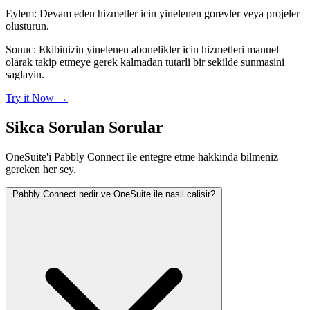
Eylem:
Devam eden hizmetler icin yinelenen gorevler veya projeler
olusturun.
Sonuc:
Ekibinizin yinelenen abonelikler icin hizmetleri manuel
olarak takip etmeye gerek kalmadan tutarli bir sekilde sunmasini
saglayin.
Try it Now
→
Sikca Sorulan Sorular
OneSuite'i Pabbly Connect ile entegre etme hakkinda bilmeniz
gereken her sey.
Pabbly Connect nedir ve OneSuite ile nasil calisir?