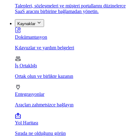
Talepleri, sözleşmeleri ve müşteri portallarını düzinelerce
SaaS aracını birbirine bağlamadan yönetin.
Kaynaklar
Dokümantasyon
Kılavuzlar ve yardım belgeleri
İş Ortaklığı
Ortak olun ve birlikte kazanın
Entegrasyonlar
Araçları zahmetsizce bağlayın
Yol Haritası
Sırada ne olduğunu görün