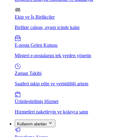
Ekip ve İş Birlikçiler
Birlikte çalışın, uyum içinde kalın
E-posta Gelen Kutusu
Müşteri e-postalarını tek yerden yönetin
Zaman Takibi
Saatleri takip edin ve verimliliği artırın
Ürünleştirilmiş Hizmet
Hizmetleri paketleyin ve kolayca satın
Kullanım alanları