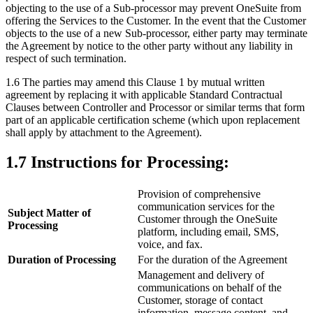
objecting to the use of a Sub-processor may prevent OneSuite from
offering the Services to the Customer. In the event that the Customer
objects to the use of a new Sub-processor, either party may terminate
the Agreement by notice to the other party without any liability in
respect of such termination.
1.6 The parties may amend this Clause 1 by mutual written
agreement by replacing it with applicable Standard Contractual
Clauses between Controller and Processor or similar terms that form
part of an applicable certification scheme (which upon replacement
shall apply by attachment to the Agreement).
1.7 Instructions for Processing:
Provision of comprehensive
communication services for the
Subject Matter of
Customer through the OneSuite
Processing
platform, including email, SMS,
voice, and fax.
Duration of Processing
For the duration of the Agreement
Management and delivery of
communications on behalf of the
Customer, storage of contact
information, message content, and