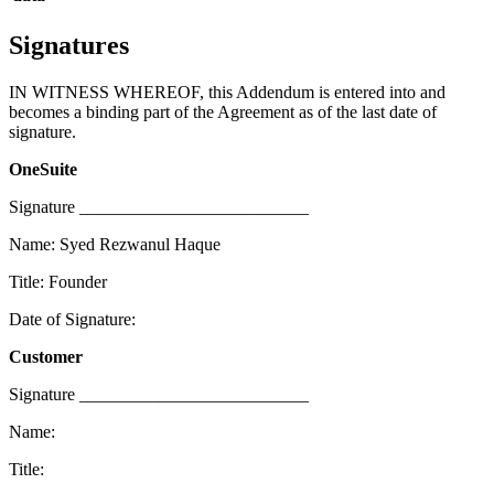
Signatures
IN WITNESS WHEREOF, this Addendum is entered into and
becomes a binding part of the Agreement as of the last date of
signature.
OneSuite
Signature __________________________
Name: Syed Rezwanul Haque
Title: Founder
Date of Signature:
Customer
Signature __________________________
Name:
Title: