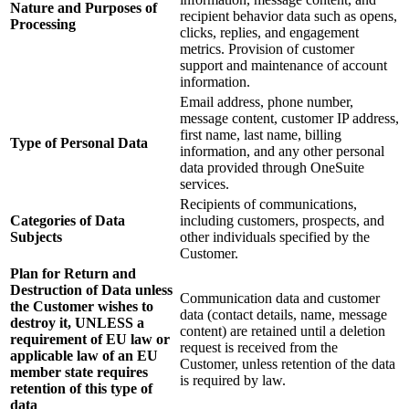
Nature and Purposes of
recipient behavior data such as opens,
Processing
clicks, replies, and engagement
metrics. Provision of customer
support and maintenance of account
information.
Email address, phone number,
message content, customer IP address,
first name, last name, billing
Type of Personal Data
information, and any other personal
data provided through OneSuite
services.
Recipients of communications,
Categories of Data
including customers, prospects, and
Subjects
other individuals specified by the
Customer.
Plan for Return and
Destruction of Data unless
Communication data and customer
the Customer wishes to
data (contact details, name, message
destroy it, UNLESS a
content) are retained until a deletion
requirement of EU law or
request is received from the
applicable law of an EU
Customer, unless retention of the data
member state requires
is required by law.
retention of this type of
data