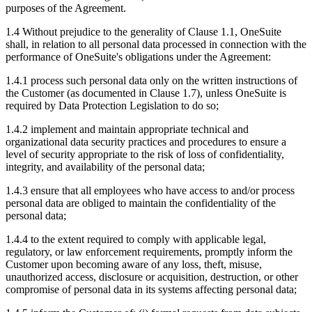
purposes of the Agreement.
1.4 Without prejudice to the generality of Clause 1.1, OneSuite
shall, in relation to all personal data processed in connection with the
performance of OneSuite's obligations under the Agreement:
1.4.1 process such personal data only on the written instructions of
the Customer (as documented in Clause 1.7), unless OneSuite is
required by Data Protection Legislation to do so;
1.4.2 implement and maintain appropriate technical and
organizational data security practices and procedures to ensure a
level of security appropriate to the risk of loss of confidentiality,
integrity, and availability of the personal data;
1.4.3 ensure that all employees who have access to and/or process
personal data are obliged to maintain the confidentiality of the
personal data;
1.4.4 to the extent required to comply with applicable legal,
regulatory, or law enforcement requirements, promptly inform the
Customer upon becoming aware of any loss, theft, misuse,
unauthorized access, disclosure or acquisition, destruction, or other
compromise of personal data in its systems affecting personal data;