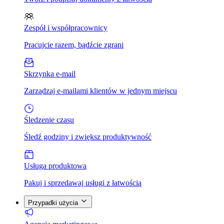
Zespół i współpracownicy
Pracujcie razem, bądźcie zgrani
Skrzynka e-mail
Zarządzaj e-mailami klientów w jednym miejscu
Śledzenie czasu
Śledź godziny i zwiększ produktywność
Usługa produktowa
Pakuj i sprzedawaj usługi z łatwością
Przypadki użycia