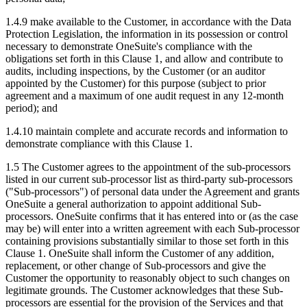
1.4.9 make available to the Customer, in accordance with the Data
Protection Legislation, the information in its possession or control
necessary to demonstrate OneSuite's compliance with the
obligations set forth in this Clause 1, and allow and contribute to
audits, including inspections, by the Customer (or an auditor
appointed by the Customer) for this purpose (subject to prior
agreement and a maximum of one audit request in any 12-month
period); and
1.4.10 maintain complete and accurate records and information to
demonstrate compliance with this Clause 1.
1.5 The Customer agrees to the appointment of the sub-processors
listed in our current sub-processor list as third-party sub-processors
("Sub-processors") of personal data under the Agreement and grants
OneSuite a general authorization to appoint additional Sub-
processors. OneSuite confirms that it has entered into or (as the case
may be) will enter into a written agreement with each Sub-processor
containing provisions substantially similar to those set forth in this
Clause 1. OneSuite shall inform the Customer of any addition,
replacement, or other change of Sub-processors and give the
Customer the opportunity to reasonably object to such changes on
legitimate grounds. The Customer acknowledges that these Sub-
processors are essential for the provision of the Services and that