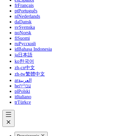
fr
Français
pt
Português
nl
Nederlands
da
Dansk
sv
Svenska
no
Norsk
fi
Suomi
ru
Русский
id
Bahasa Indonesia
ja
日本語
ko
한국어
zh-cn
中文
zh-tw
繁體中文
ar
العربية
he
עברית
pl
Polski
it
Italiano
tr
Türkçe