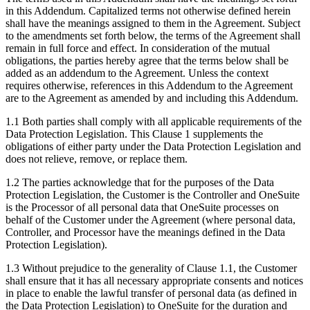
in this Addendum. Capitalized terms not otherwise defined herein
shall have the meanings assigned to them in the Agreement. Subject
to the amendments set forth below, the terms of the Agreement shall
remain in full force and effect. In consideration of the mutual
obligations, the parties hereby agree that the terms below shall be
added as an addendum to the Agreement. Unless the context
requires otherwise, references in this Addendum to the Agreement
are to the Agreement as amended by and including this Addendum.
1.1 Both parties shall comply with all applicable requirements of the
Data Protection Legislation. This Clause 1 supplements the
obligations of either party under the Data Protection Legislation and
does not relieve, remove, or replace them.
1.2 The parties acknowledge that for the purposes of the Data
Protection Legislation, the Customer is the Controller and OneSuite
is the Processor of all personal data that OneSuite processes on
behalf of the Customer under the Agreement (where personal data,
Controller, and Processor have the meanings defined in the Data
Protection Legislation).
1.3 Without prejudice to the generality of Clause 1.1, the Customer
shall ensure that it has all necessary appropriate consents and notices
in place to enable the lawful transfer of personal data (as defined in
the Data Protection Legislation) to OneSuite for the duration and