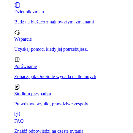
Dziennik zmian
Bądź na bieżąco z najnowszymi zmianami
Wsparcie
Uzyskaj pomoc, kiedy jej potrzebujesz.
Porównanie
Zobacz, jak OneSuite wypada na tle innych
Studium przypadku
Prawdziwe wyniki, prawdziwe zespoły
FAQ
Znajdź odpowiedzi na częste pytania