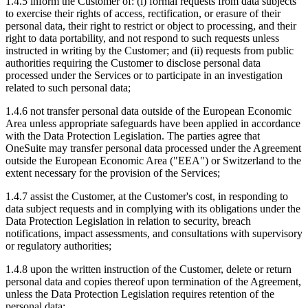
1.4.5 inform the Customer of: (i) formal requests from data subjects
to exercise their rights of access, rectification, or erasure of their
personal data, their right to restrict or object to processing, and their
right to data portability, and not respond to such requests unless
instructed in writing by the Customer; and (ii) requests from public
authorities requiring the Customer to disclose personal data
processed under the Services or to participate in an investigation
related to such personal data;
1.4.6 not transfer personal data outside of the European Economic
Area unless appropriate safeguards have been applied in accordance
with the Data Protection Legislation. The parties agree that
OneSuite may transfer personal data processed under the Agreement
outside the European Economic Area ("EEA") or Switzerland to the
extent necessary for the provision of the Services;
1.4.7 assist the Customer, at the Customer's cost, in responding to
data subject requests and in complying with its obligations under the
Data Protection Legislation in relation to security, breach
notifications, impact assessments, and consultations with supervisory
or regulatory authorities;
1.4.8 upon the written instruction of the Customer, delete or return
personal data and copies thereof upon termination of the Agreement,
unless the Data Protection Legislation requires retention of the
personal data;