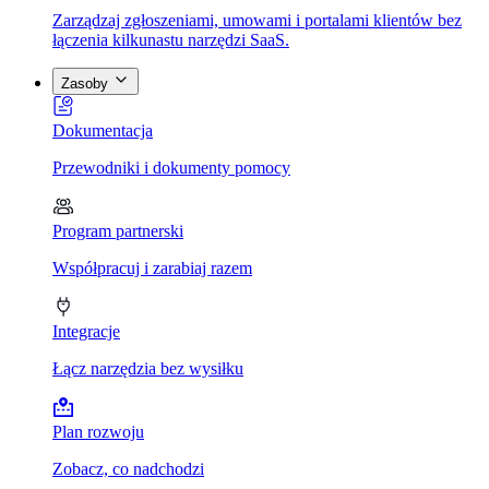
Zarządzaj zgłoszeniami, umowami i portalami klientów bez
łączenia kilkunastu narzędzi SaaS.
Zasoby
Dokumentacja
Przewodniki i dokumenty pomocy
Program partnerski
Współpracuj i zarabiaj razem
Integracje
Łącz narzędzia bez wysiłku
Plan rozwoju
Zobacz, co nadchodzi