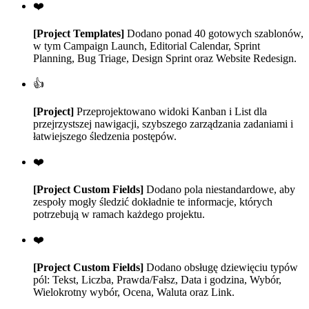
❤️
[Project Templates]
Dodano ponad 40 gotowych szablonów,
w tym Campaign Launch, Editorial Calendar, Sprint
Planning, Bug Triage, Design Sprint oraz Website Redesign.
👍
[Project]
Przeprojektowano widoki Kanban i List dla
przejrzystszej nawigacji, szybszego zarządzania zadaniami i
łatwiejszego śledzenia postępów.
❤️
[Project Custom Fields]
Dodano pola niestandardowe, aby
zespoły mogły śledzić dokładnie te informacje, których
potrzebują w ramach każdego projektu.
❤️
[Project Custom Fields]
Dodano obsługę dziewięciu typów
pól: Tekst, Liczba, Prawda/Fałsz, Data i godzina, Wybór,
Wielokrotny wybór, Ocena, Waluta oraz Link.