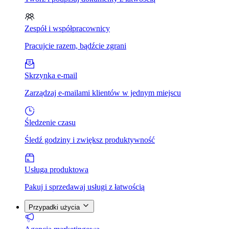
Zespół i współpracownicy
Pracujcie razem, bądźcie zgrani
Skrzynka e-mail
Zarządzaj e-mailami klientów w jednym miejscu
Śledzenie czasu
Śledź godziny i zwiększ produktywność
Usługa produktowa
Pakuj i sprzedawaj usługi z łatwością
Przypadki użycia