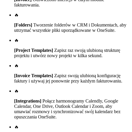
fakturowania.
🔥
[Folders]
Tworzenie folderów w CRM i Dokumentach, aby
utrzymać wszystkie pliki uporządkowane w OneSuite.
🔥
[Project Templates]
Zapisz raz swoją ulubioną strukturę
projektu i utwórz nowy projekt w kilka sekund.
🔥
[Invoice Templates]
Zapisz swoją ulubioną konfigurację
faktury i używaj jej ponownie przy każdym fakturowaniu.
🔥
[Integrations]
Połącz harmonogramy Calendly, Google
Calendar, One Drive, Outlook Calendar i Zoom, aby
umawiać rozmowy i synchronizować swój kalendarz bez
opuszczania OneSuite.
🔥