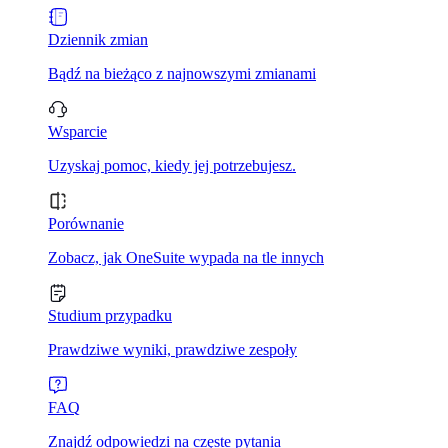
Dziennik zmian
Bądź na bieżąco z najnowszymi zmianami
Wsparcie
Uzyskaj pomoc, kiedy jej potrzebujesz.
Porównanie
Zobacz, jak OneSuite wypada na tle innych
Studium przypadku
Prawdziwe wyniki, prawdziwe zespoły
FAQ
Znajdź odpowiedzi na częste pytania