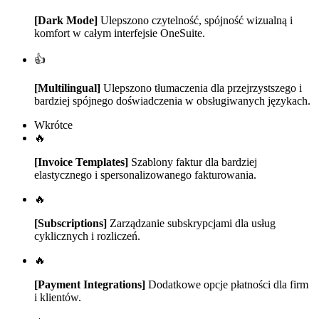
[Dark Mode]
Ulepszono czytelność, spójność wizualną i
komfort w całym interfejsie OneSuite.
👍
[Multilingual]
Ulepszono tłumaczenia dla przejrzystszego i
bardziej spójnego doświadczenia w obsługiwanych językach.
Wkrótce
🔥
[Invoice Templates]
Szablony faktur dla bardziej
elastycznego i spersonalizowanego fakturowania.
🔥
[Subscriptions]
Zarządzanie subskrypcjami dla usług
cyklicznych i rozliczeń.
🔥
[Payment Integrations]
Dodatkowe opcje płatności dla firm
i klientów.