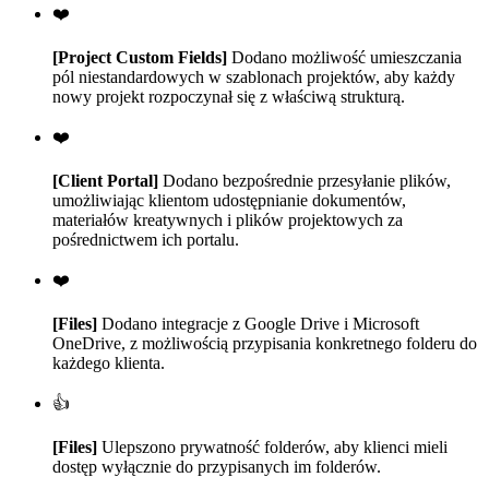
❤️
[Project Custom Fields]
Dodano możliwość umieszczania
pól niestandardowych w szablonach projektów, aby każdy
nowy projekt rozpoczynał się z właściwą strukturą.
❤️
[Client Portal]
Dodano bezpośrednie przesyłanie plików,
umożliwiając klientom udostępnianie dokumentów,
materiałów kreatywnych i plików projektowych za
pośrednictwem ich portalu.
❤️
[Files]
Dodano integracje z Google Drive i Microsoft
OneDrive, z możliwością przypisania konkretnego folderu do
każdego klienta.
👍
[Files]
Ulepszono prywatność folderów, aby klienci mieli
dostęp wyłącznie do przypisanych im folderów.