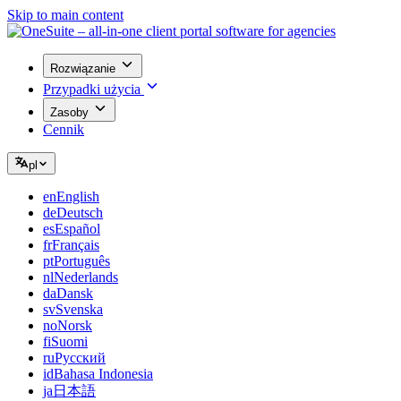
Skip to main content
Rozwiązanie
Przypadki użycia
Zasoby
Cennik
pl
en
English
de
Deutsch
es
Español
fr
Français
pt
Português
nl
Nederlands
da
Dansk
sv
Svenska
no
Norsk
fi
Suomi
ru
Русский
id
Bahasa Indonesia
ja
日本語