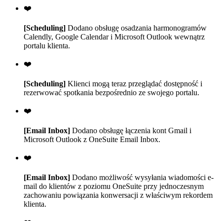
❤️
[Scheduling]
Dodano obsługę osadzania harmonogramów
Calendly, Google Calendar i Microsoft Outlook wewnątrz
portalu klienta.
❤️
[Scheduling]
Klienci mogą teraz przeglądać dostępność i
rezerwować spotkania bezpośrednio ze swojego portalu.
❤️
[Email Inbox]
Dodano obsługę łączenia kont Gmail i
Microsoft Outlook z OneSuite Email Inbox.
❤️
[Email Inbox]
Dodano możliwość wysyłania wiadomości e-
mail do klientów z poziomu OneSuite przy jednoczesnym
zachowaniu powiązania konwersacji z właściwym rekordem
klienta.