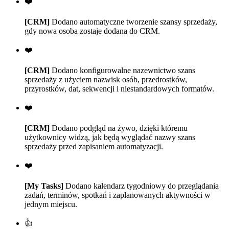
❤️
[CRM]
Dodano automatyczne tworzenie szansy sprzedaży,
gdy nowa osoba zostaje dodana do CRM.
❤️
[CRM]
Dodano konfigurowalne nazewnictwo szans
sprzedaży z użyciem nazwisk osób, przedrostków,
przyrostków, dat, sekwencji i niestandardowych formatów.
❤️
[CRM]
Dodano podgląd na żywo, dzięki któremu
użytkownicy widzą, jak będą wyglądać nazwy szans
sprzedaży przed zapisaniem automatyzacji.
❤️
[My Tasks]
Dodano kalendarz tygodniowy do przeglądania
zadań, terminów, spotkań i zaplanowanych aktywności w
jednym miejscu.
👍