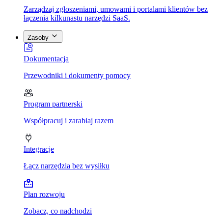
Zarządzaj zgłoszeniami, umowami i portalami klientów bez
łączenia kilkunastu narzędzi SaaS.
Zasoby
Dokumentacja
Przewodniki i dokumenty pomocy
Program partnerski
Współpracuj i zarabiaj razem
Integracje
Łącz narzędzia bez wysiłku
Plan rozwoju
Zobacz, co nadchodzi