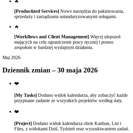
🔥
[Productized Services]
Nowe narzędzia do pakietowania,
sprzedaży i zarządzania ustandaryzowanymi usługami.
🔥
[Workflows and Client Management]
Więcej ulepszeń
mających na celu ograniczenie pracy ręcznej i pomoc
zespołom w bardziej wydajnym działaniu.
Maj 2026
Dziennik zmian – 30 maja 2026
❤️
[My Tasks]
Dodano widok kalendarza, aby zobaczyć każde
przypisane zadanie ze wszystkich projektów według daty.
❤️
[Project]
Dodano widok kalendarza obok Kanban, List i
Files, z widokami Dziś, Tydzień oraz wyszukiwaniem zadań.