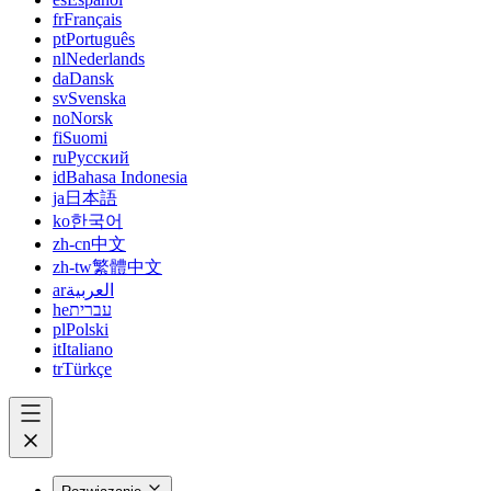
fr
Français
pt
Português
nl
Nederlands
da
Dansk
sv
Svenska
no
Norsk
fi
Suomi
ru
Русский
id
Bahasa Indonesia
ja
日本語
ko
한국어
zh-cn
中文
zh-tw
繁體中文
ar
العربية
he
עברית
pl
Polski
it
Italiano
tr
Türkçe