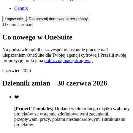
Cennik
Logowanie
Rozpocznij darmowy okres próbny
Dziennik zmian
Co nowego w OneSuite
Na podstawie opinii nasz zespół nieustannie pracuje nad
ulepszaniem OneSuite dla Twojej agencji cyfrowej! Prześlij swoją
propozycję funkcji na
publiczną mapę drogową.
Czerwiec 2026
Dziennik zmian – 30 czerwca 2026
❤️
[Project Templates]
Dodano wielokrotnego użytku szablony
projektów ze wstępnie zdefiniowanymi zadaniami,
przepływami pracy, polami niestandardowymi i strukturami
projektów.