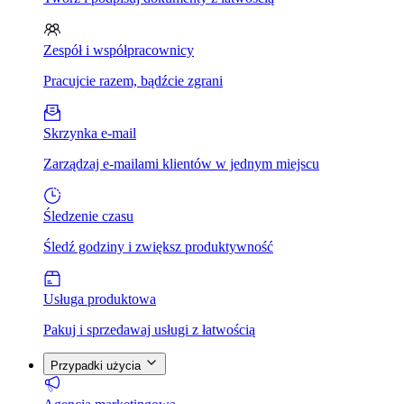
Zespół i współpracownicy
Pracujcie razem, bądźcie zgrani
Skrzynka e-mail
Zarządzaj e-mailami klientów w jednym miejscu
Śledzenie czasu
Śledź godziny i zwiększ produktywność
Usługa produktowa
Pakuj i sprzedawaj usługi z łatwością
Przypadki użycia