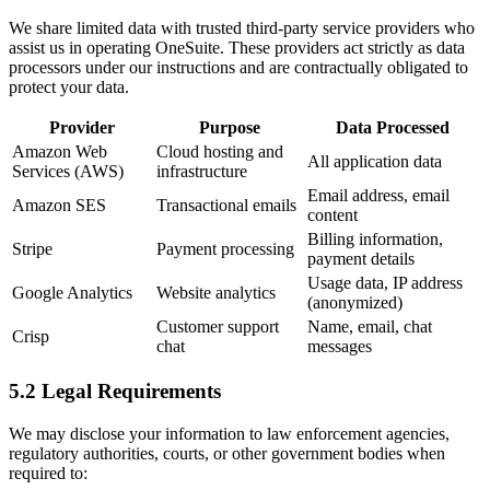
We share limited data with trusted third-party service providers who
assist us in operating OneSuite. These providers act strictly as data
processors under our instructions and are contractually obligated to
protect your data.
Provider
Purpose
Data Processed
Amazon Web
Cloud hosting and
All application data
Services (AWS)
infrastructure
Email address, email
Amazon SES
Transactional emails
content
Billing information,
Stripe
Payment processing
payment details
Usage data, IP address
Google Analytics
Website analytics
(anonymized)
Customer support
Name, email, chat
Crisp
chat
messages
5.2 Legal Requirements
We may disclose your information to law enforcement agencies,
regulatory authorities, courts, or other government bodies when
required to: