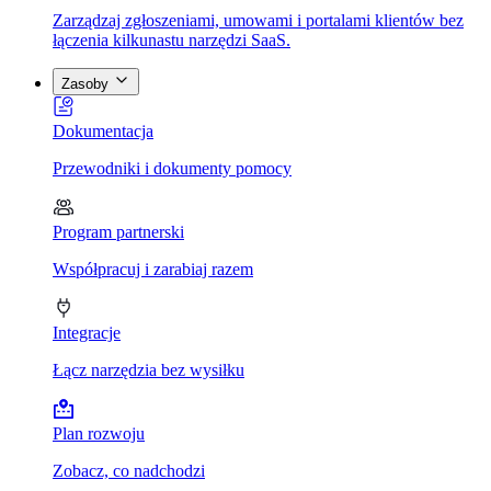
Zarządzaj zgłoszeniami, umowami i portalami klientów bez
łączenia kilkunastu narzędzi SaaS.
Zasoby
Dokumentacja
Przewodniki i dokumenty pomocy
Program partnerski
Współpracuj i zarabiaj razem
Integracje
Łącz narzędzia bez wysiłku
Plan rozwoju
Zobacz, co nadchodzi