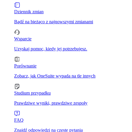
Dziennik zmian
Bądź na bieżąco z najnowszymi zmianami
Wsparcie
Uzyskaj pomoc, kiedy jej potrzebujesz.
Porównanie
Zobacz, jak OneSuite wypada na tle innych
Studium przypadku
Prawdziwe wyniki, prawdziwe zespoły
FAQ
Znajdź odpowiedzi na częste pytania