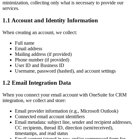
minimization, collecting only what is necessary to provide our
services.
1.1 Account and Identity Information
When creating an account, we collect:
Full name
Email address
Mailing address (if provided)
Phone number (if provided)
User ID and Business ID
Username, password (hashed), and account settings
1.2 Email Integration Data
When you connect your email account with OneSuite for CRM
integration, we collect and store:
Email provider information (e.g., Microsoft Outlook)
Connected email account identifiers
Email metadata: subject line, sender and recipient addresses,
CC recipients, thread ID, direction (sent/received),
timestamps, and read status
Email content (stored in raw and/or compressed form for