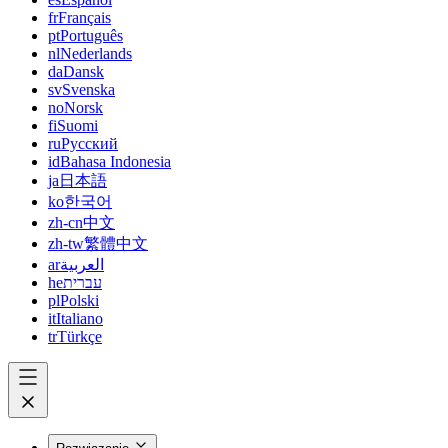
fr
Français
pt
Português
nl
Nederlands
da
Dansk
sv
Svenska
no
Norsk
fi
Suomi
ru
Русский
id
Bahasa Indonesia
ja
日本語
ko
한국어
zh-cn
中文
zh-tw
繁體中文
ar
العربية
he
עברית
pl
Polski
it
Italiano
tr
Türkçe