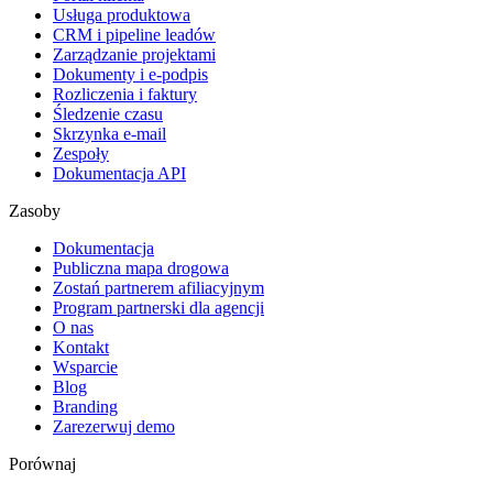
Usługa produktowa
CRM i pipeline leadów
Zarządzanie projektami
Dokumenty i e-podpis
Rozliczenia i faktury
Śledzenie czasu
Skrzynka e-mail
Zespoły
Dokumentacja API
Zasoby
Dokumentacja
Publiczna mapa drogowa
Zostań partnerem afiliacyjnym
Program partnerski dla agencji
O nas
Kontakt
Wsparcie
Blog
Branding
Zarezerwuj demo
Porównaj