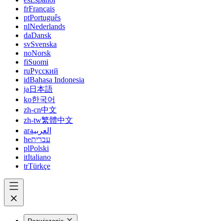
fr
Français
pt
Português
nl
Nederlands
da
Dansk
sv
Svenska
no
Norsk
fi
Suomi
ru
Русский
id
Bahasa Indonesia
ja
日本語
ko
한국어
zh-cn
中文
zh-tw
繁體中文
ar
العربية
he
עברית
pl
Polski
it
Italiano
tr
Türkçe