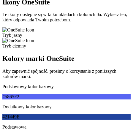
Ikony OneSuite
Te ikony dostępne są w kilku układach i kolorach tła. Wybierz ten,
który odpowiada Twoim potrzebom.
Tryb jasny
Tryb ciemny
Kolory marki OneSuite
Aby zapewnić spójność, prosimy o korzystanie z poniższych
kolorów marki.
Podstawowy kolor bazowy
#5865F2
Dodatkowy kolor bazowy
#21449E
Podstawowa