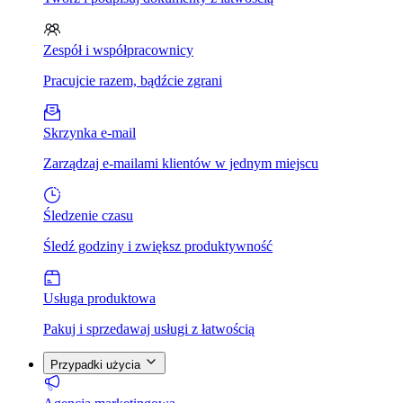
Zespół i współpracownicy
Pracujcie razem, bądźcie zgrani
Skrzynka e-mail
Zarządzaj e-mailami klientów w jednym miejscu
Śledzenie czasu
Śledź godziny i zwiększ produktywność
Usługa produktowa
Pakuj i sprzedawaj usługi z łatwością
Przypadki użycia