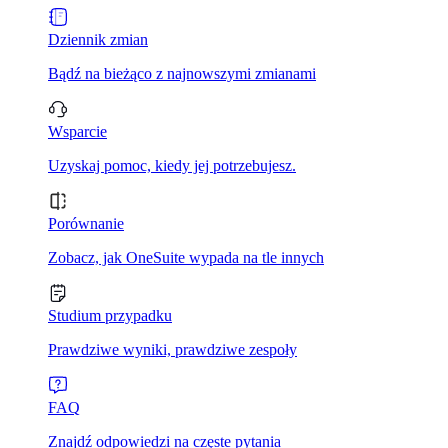
Dziennik zmian
Bądź na bieżąco z najnowszymi zmianami
Wsparcie
Uzyskaj pomoc, kiedy jej potrzebujesz.
Porównanie
Zobacz, jak OneSuite wypada na tle innych
Studium przypadku
Prawdziwe wyniki, prawdziwe zespoły
FAQ
Znajdź odpowiedzi na częste pytania