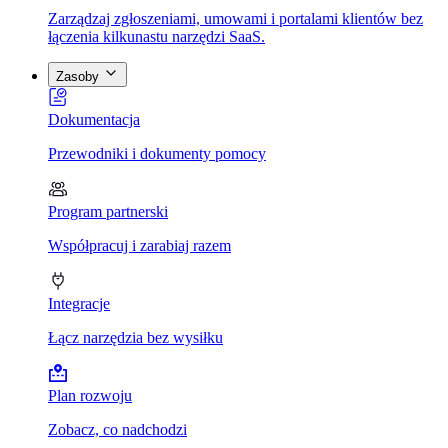
Zarządzaj zgłoszeniami, umowami i portalami klientów bez
łączenia kilkunastu narzędzi SaaS.
Zasoby
Dokumentacja
Przewodniki i dokumenty pomocy
Program partnerski
Współpracuj i zarabiaj razem
Integracje
Łącz narzędzia bez wysiłku
Plan rozwoju
Zobacz, co nadchodzi