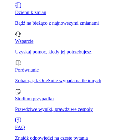
Dziennik zmian
Bądź na bieżąco z najnowszymi zmianami
Wsparcie
Uzyskaj pomoc, kiedy jej potrzebujesz.
Porównanie
Zobacz, jak OneSuite wypada na tle innych
Studium przypadku
Prawdziwe wyniki, prawdziwe zespoły
FAQ
Znajdź odpowiedzi na częste pytania