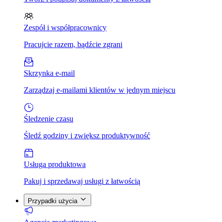
Zespół i współpracownicy
Pracujcie razem, bądźcie zgrani
Skrzynka e-mail
Zarządzaj e-mailami klientów w jednym miejscu
Śledzenie czasu
Śledź godziny i zwiększ produktywność
Usługa produktowa
Pakuj i sprzedawaj usługi z łatwością
Przypadki użycia