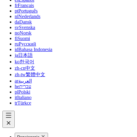
fr
Français
pt
Português
nl
Nederlands
da
Dansk
sv
Svenska
no
Norsk
fi
Suomi
ru
Русский
id
Bahasa Indonesia
ja
日本語
ko
한국어
zh-cn
中文
zh-tw
繁體中文
ar
العربية
he
עברית
pl
Polski
it
Italiano
tr
Türkçe