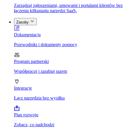
Zarządzaj zgłoszeniami, umowami i portalami klientów bez
łączenia kilkunastu narzędzi SaaS.
Zasoby
Dokumentacja
Przewodniki i dokumenty pomocy
Program partnerski
Współpracuj i zarabiaj razem
Integracje
Łącz narzędzia bez wysiłku
Plan rozwoju
Zobacz, co nadchodzi