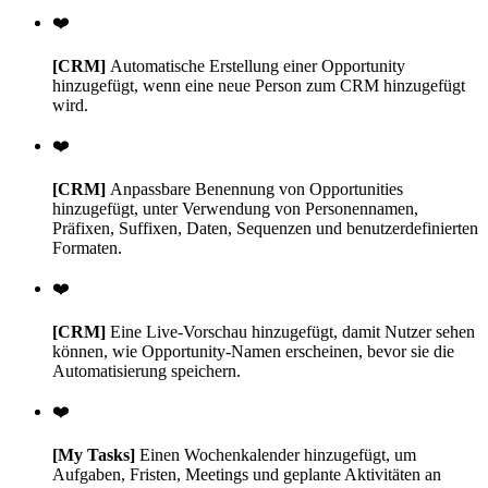
❤️
[CRM]
Automatische Erstellung einer Opportunity
hinzugefügt, wenn eine neue Person zum CRM hinzugefügt
wird.
❤️
[CRM]
Anpassbare Benennung von Opportunities
hinzugefügt, unter Verwendung von Personennamen,
Präfixen, Suffixen, Daten, Sequenzen und benutzerdefinierten
Formaten.
❤️
[CRM]
Eine Live-Vorschau hinzugefügt, damit Nutzer sehen
können, wie Opportunity-Namen erscheinen, bevor sie die
Automatisierung speichern.
❤️
[My Tasks]
Einen Wochenkalender hinzugefügt, um
Aufgaben, Fristen, Meetings und geplante Aktivitäten an