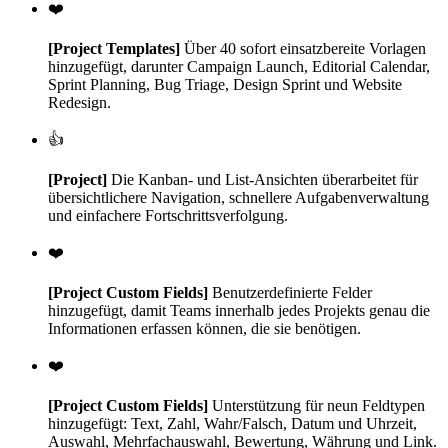
❤️
[Project Templates]
Über 40 sofort einsatzbereite Vorlagen
hinzugefügt, darunter Campaign Launch, Editorial Calendar,
Sprint Planning, Bug Triage, Design Sprint und Website
Redesign.
👍
[Project]
Die Kanban- und List-Ansichten überarbeitet für
übersichtlichere Navigation, schnellere Aufgabenverwaltung
und einfachere Fortschrittsverfolgung.
❤️
[Project Custom Fields]
Benutzerdefinierte Felder
hinzugefügt, damit Teams innerhalb jedes Projekts genau die
Informationen erfassen können, die sie benötigen.
❤️
[Project Custom Fields]
Unterstützung für neun Feldtypen
hinzugefügt: Text, Zahl, Wahr/Falsch, Datum und Uhrzeit,
Auswahl, Mehrfachauswahl, Bewertung, Währung und Link.