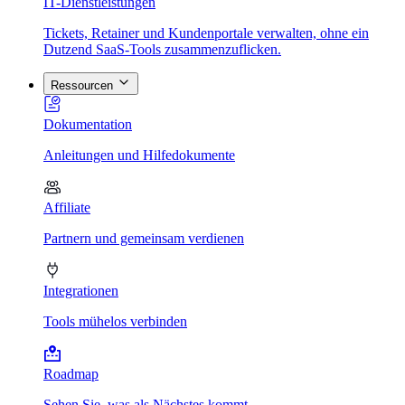
IT-Dienstleistungen
Tickets, Retainer und Kundenportale verwalten, ohne ein
Dutzend SaaS-Tools zusammenzuflicken.
Ressourcen
Dokumentation
Anleitungen und Hilfedokumente
Affiliate
Partnern und gemeinsam verdienen
Integrationen
Tools mühelos verbinden
Roadmap
Sehen Sie, was als Nächstes kommt