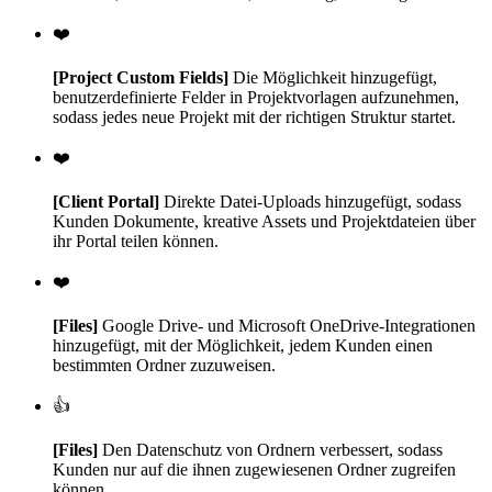
❤️
[Project Custom Fields]
Die Möglichkeit hinzugefügt,
benutzerdefinierte Felder in Projektvorlagen aufzunehmen,
sodass jedes neue Projekt mit der richtigen Struktur startet.
❤️
[Client Portal]
Direkte Datei-Uploads hinzugefügt, sodass
Kunden Dokumente, kreative Assets und Projektdateien über
ihr Portal teilen können.
❤️
[Files]
Google Drive- und Microsoft OneDrive-Integrationen
hinzugefügt, mit der Möglichkeit, jedem Kunden einen
bestimmten Ordner zuzuweisen.
👍
[Files]
Den Datenschutz von Ordnern verbessert, sodass
Kunden nur auf die ihnen zugewiesenen Ordner zugreifen
können.