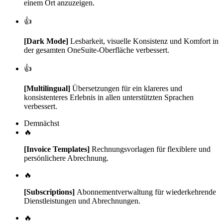
einem Ort anzuzeigen.
👍
[Dark Mode]
Lesbarkeit, visuelle Konsistenz und Komfort in
der gesamten OneSuite-Oberfläche verbessert.
👍
[Multilingual]
Übersetzungen für ein klareres und
konsistenteres Erlebnis in allen unterstützten Sprachen
verbessert.
Demnächst
🔥
[Invoice Templates]
Rechnungsvorlagen für flexiblere und
persönlichere Abrechnung.
🔥
[Subscriptions]
Abonnementverwaltung für wiederkehrende
Dienstleistungen und Abrechnungen.
🔥