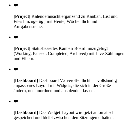
❤️
[Project]
Kalenderansicht ergänzend zu Kanban, List und
Files hinzugefügt, mit Heute, Wöchentlich und
Aufgabensuche.
❤️
[Project]
Statusbasiertes Kanban-Board hinzugefügt
(Working, Paused, Completed, Archived) mit Live-Zählungen
und Filtern.
❤️
[Dashboard]
Dashboard V2 veröffentlicht — vollständig
anpassbares Layout mit Widgets, die sich in der Größe
ändern, neu anordnen und ausblenden lassen.
❤️
[Dashboard]
Das Widget-Layout wird jetzt automatisch
gespeichert und bleibt zwischen den Sitzungen erhalten.