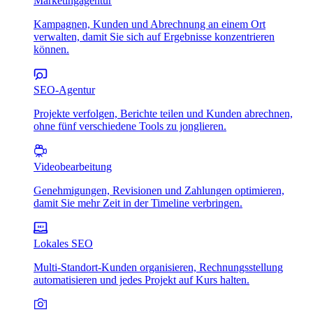
Marketingagentur
Kampagnen, Kunden und Abrechnung an einem Ort
verwalten, damit Sie sich auf Ergebnisse konzentrieren
können.
SEO-Agentur
Projekte verfolgen, Berichte teilen und Kunden abrechnen,
ohne fünf verschiedene Tools zu jonglieren.
Videobearbeitung
Genehmigungen, Revisionen und Zahlungen optimieren,
damit Sie mehr Zeit in der Timeline verbringen.
Lokales SEO
Multi-Standort-Kunden organisieren, Rechnungsstellung
automatisieren und jedes Projekt auf Kurs halten.