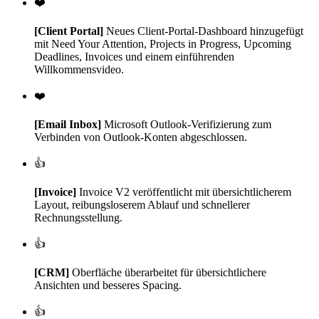
❤️
[Client Portal]
Neues Client-Portal-Dashboard hinzugefügt
mit Need Your Attention, Projects in Progress, Upcoming
Deadlines, Invoices und einem einführenden
Willkommensvideo.
❤️
[Email Inbox]
Microsoft Outlook-Verifizierung zum
Verbinden von Outlook-Konten abgeschlossen.
👍
[Invoice]
Invoice V2 veröffentlicht mit übersichtlicherem
Layout, reibungsloserem Ablauf und schnellerer
Rechnungsstellung.
👍
[CRM]
Oberfläche überarbeitet für übersichtlichere
Ansichten und besseres Spacing.
👍