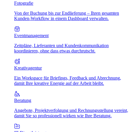
Fotografie
Von der Buchung bis zur Endlieferung – Ihren gesamten
Kunden-Workflow in einem Dashboard verwalten.
Eventmanagement
Zeitpläne, Lieferanten und Kundenkommunikation
koordinieren, ohne dass etwas durchrutscht.
Kreativagentur
Ein Workspace für Briefings, Feedback und Abrechnung,
damit Ihre kreative Energie auf der Arbeit bleibt.
Beratung
Angebote, Projektverfolgung und Rechnungsstellung vereint,
damit Sie so professionell wirken wie Ihre Beratung.