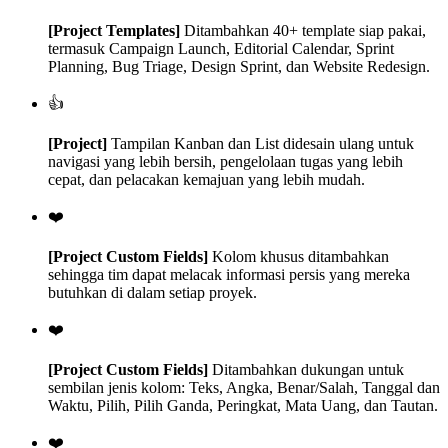
[Project Templates]
Ditambahkan 40+ template siap pakai,
termasuk Campaign Launch, Editorial Calendar, Sprint
Planning, Bug Triage, Design Sprint, dan Website Redesign.
👍
[Project]
Tampilan Kanban dan List didesain ulang untuk
navigasi yang lebih bersih, pengelolaan tugas yang lebih
cepat, dan pelacakan kemajuan yang lebih mudah.
❤️
[Project Custom Fields]
Kolom khusus ditambahkan
sehingga tim dapat melacak informasi persis yang mereka
butuhkan di dalam setiap proyek.
❤️
[Project Custom Fields]
Ditambahkan dukungan untuk
sembilan jenis kolom: Teks, Angka, Benar/Salah, Tanggal dan
Waktu, Pilih, Pilih Ganda, Peringkat, Mata Uang, dan Tautan.
❤️