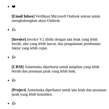
❤️
[Email Inbox]
Verifikasi Microsoft Outlook selesai untuk
menghubungkan akun Outlook.
👍
[Invoice]
Invoice V2 dirilis dengan tata letak yang lebih
bersih, alur yang lebih lancar, dan pengalaman pembuatan
faktur yang lebih cepat.
👍
[CRM]
Antarmuka diperbarui untuk tampilan yang lebih
bersih dan penataan jarak yang lebih baik.
👍
[Project]
Antarmuka diperbarui untuk tata letak dan penataan
jarak yang lebih konsisten.
👍