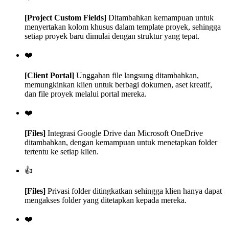
[Project Custom Fields]
Ditambahkan kemampuan untuk
menyertakan kolom khusus dalam template proyek, sehingga
setiap proyek baru dimulai dengan struktur yang tepat.
❤️
[Client Portal]
Unggahan file langsung ditambahkan,
memungkinkan klien untuk berbagi dokumen, aset kreatif,
dan file proyek melalui portal mereka.
❤️
[Files]
Integrasi Google Drive dan Microsoft OneDrive
ditambahkan, dengan kemampuan untuk menetapkan folder
tertentu ke setiap klien.
👍
[Files]
Privasi folder ditingkatkan sehingga klien hanya dapat
mengakses folder yang ditetapkan kepada mereka.
❤️