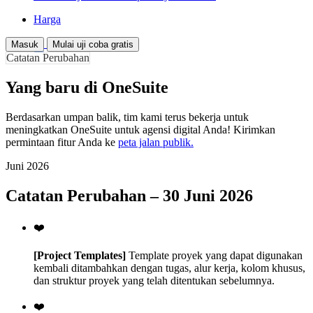
Harga
Masuk
Mulai uji coba gratis
Catatan Perubahan
Yang baru di OneSuite
Berdasarkan umpan balik, tim kami terus bekerja untuk
meningkatkan OneSuite untuk agensi digital Anda! Kirimkan
permintaan fitur Anda ke
peta jalan publik.
Juni 2026
Catatan Perubahan – 30 Juni 2026
❤️
[Project Templates]
Template proyek yang dapat digunakan
kembali ditambahkan dengan tugas, alur kerja, kolom khusus,
dan struktur proyek yang telah ditentukan sebelumnya.
❤️