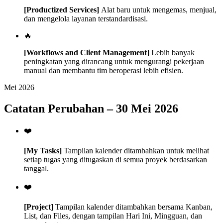
[Productized Services]
Alat baru untuk mengemas, menjual,
dan mengelola layanan terstandardisasi.
🔥
[Workflows and Client Management]
Lebih banyak
peningkatan yang dirancang untuk mengurangi pekerjaan
manual dan membantu tim beroperasi lebih efisien.
Mei 2026
Catatan Perubahan – 30 Mei 2026
❤️
[My Tasks]
Tampilan kalender ditambahkan untuk melihat
setiap tugas yang ditugaskan di semua proyek berdasarkan
tanggal.
❤️
[Project]
Tampilan kalender ditambahkan bersama Kanban,
List, dan Files, dengan tampilan Hari Ini, Mingguan, dan