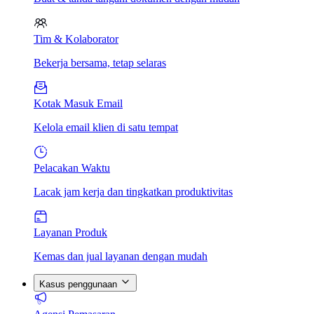
Tim & Kolaborator
Bekerja bersama, tetap selaras
Kotak Masuk Email
Kelola email klien di satu tempat
Pelacakan Waktu
Lacak jam kerja dan tingkatkan produktivitas
Layanan Produk
Kemas dan jual layanan dengan mudah
Kasus penggunaan