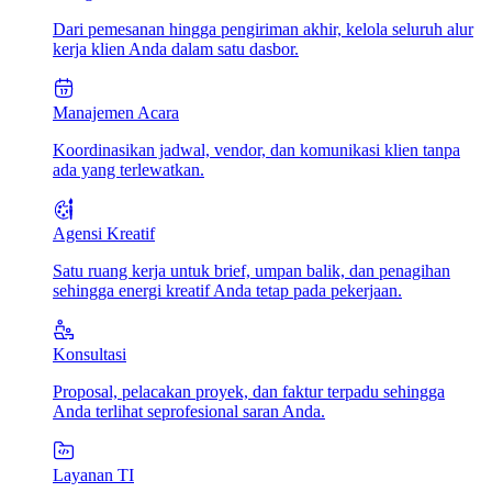
Dari pemesanan hingga pengiriman akhir, kelola seluruh alur
kerja klien Anda dalam satu dasbor.
Manajemen Acara
Koordinasikan jadwal, vendor, dan komunikasi klien tanpa
ada yang terlewatkan.
Agensi Kreatif
Satu ruang kerja untuk brief, umpan balik, dan penagihan
sehingga energi kreatif Anda tetap pada pekerjaan.
Konsultasi
Proposal, pelacakan proyek, dan faktur terpadu sehingga
Anda terlihat seprofesional saran Anda.
Layanan TI