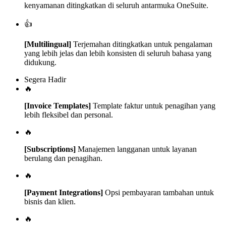
kenyamanan ditingkatkan di seluruh antarmuka OneSuite.
👍
[Multilingual]
Terjemahan ditingkatkan untuk pengalaman
yang lebih jelas dan lebih konsisten di seluruh bahasa yang
didukung.
Segera Hadir
🔥
[Invoice Templates]
Template faktur untuk penagihan yang
lebih fleksibel dan personal.
🔥
[Subscriptions]
Manajemen langganan untuk layanan
berulang dan penagihan.
🔥
[Payment Integrations]
Opsi pembayaran tambahan untuk
bisnis dan klien.
🔥