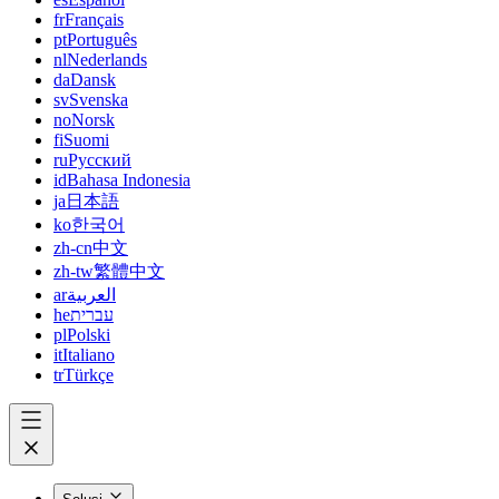
fr
Français
pt
Português
nl
Nederlands
da
Dansk
sv
Svenska
no
Norsk
fi
Suomi
ru
Русский
id
Bahasa Indonesia
ja
日本語
ko
한국어
zh-cn
中文
zh-tw
繁體中文
ar
العربية
he
עברית
pl
Polski
it
Italiano
tr
Türkçe