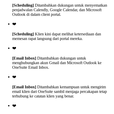
[Scheduling]
Ditambahkan dukungan untuk menyematkan
penjadwalan Calendly, Google Calendar, dan Microsoft
Outlook di dalam client portal.
❤️
[Scheduling]
Klien kini dapat melihat ketersediaan dan
memesan rapat langsung dari portal mereka.
❤️
[Email Inbox]
Ditambahkan dukungan untuk
menghubungkan akun Gmail dan Microsoft Outlook ke
OneSuite Email Inbox.
❤️
[Email Inbox]
Ditambahkan kemampuan untuk mengirim
email klien dari OneSuite sambil menjaga percakapan tetap
terhubung ke catatan klien yang benar.
❤️