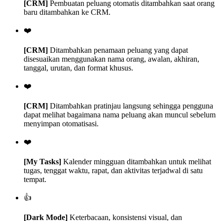
[CRM]
Pembuatan peluang otomatis ditambahkan saat orang
baru ditambahkan ke CRM.
❤️
[CRM]
Ditambahkan penamaan peluang yang dapat
disesuaikan menggunakan nama orang, awalan, akhiran,
tanggal, urutan, dan format khusus.
❤️
[CRM]
Ditambahkan pratinjau langsung sehingga pengguna
dapat melihat bagaimana nama peluang akan muncul sebelum
menyimpan otomatisasi.
❤️
[My Tasks]
Kalender mingguan ditambahkan untuk melihat
tugas, tenggat waktu, rapat, dan aktivitas terjadwal di satu
tempat.
👍
[Dark Mode]
Keterbacaan, konsistensi visual, dan