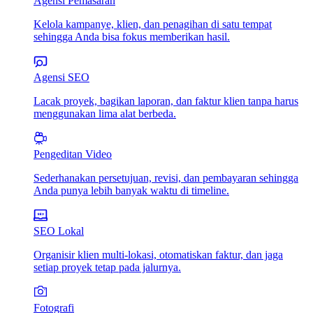
Agensi Pemasaran
Kelola kampanye, klien, dan penagihan di satu tempat
sehingga Anda bisa fokus memberikan hasil.
Agensi SEO
Lacak proyek, bagikan laporan, dan faktur klien tanpa harus
menggunakan lima alat berbeda.
Pengeditan Video
Sederhanakan persetujuan, revisi, dan pembayaran sehingga
Anda punya lebih banyak waktu di timeline.
SEO Lokal
Organisir klien multi-lokasi, otomatiskan faktur, dan jaga
setiap proyek tetap pada jalurnya.
Fotografi