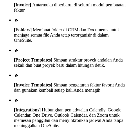
[Invoice]
Antarmuka diperbarui di seluruh modul pembuatan
faktur.
🔥
[Folders]
Membuat folder di CRM dan Documents untuk
menjaga semua file Anda tetap terorganisir di dalam
OneSuite.
🔥
[Project Templates]
Simpan struktur proyek andalan Anda
sekali dan buat proyek baru dalam hitungan detik.
🔥
[Invoice Templates]
Simpan pengaturan faktur favorit Anda
dan gunakan kembali setiap kali Anda menagih.
🔥
[Integrations]
Hubungkan penjadwalan Calendly, Google
Calendar, One Drive, Outlook Calendar, dan Zoom untuk
memesan panggilan dan menyinkronkan jadwal Anda tanpa
meninggalkan OneSuite.